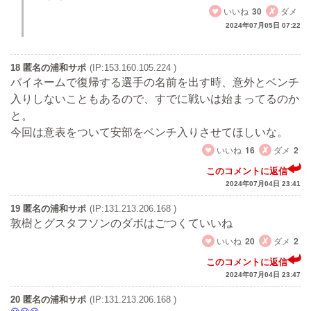
いいね
30
ダメ
2024年07月05日 07:22
18 匿名の浦和サポ
(IP:153.160.105.224 )
バイネームで復帰する選手の名前を出す時、意外とベンチ
入りしないこともあるので、すでに戦いは始まってるのか
と。
今回は意表をついて安部をベンチ入りさせてほしいな。
いいね
16
ダメ
2
このコメントに返信
2024年07月04日 23:41
19 匿名の浦和サポ
(IP:131.213.206.168 )
敦樹とグスタフソンのダボはごつくていいね
いいね
20
ダメ
2
このコメントに返信
2024年07月04日 23:47
20 匿名の浦和サポ
(IP:131.213.206.168 )