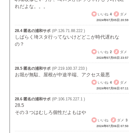
れだよな。。。
いいね
4
ダメ
2024年07月05日 20:59
28.4 匿名の浦和サポ
(IP:126.71.88.222 )
しばらく埼スタ行ってないけどどこが時代遅れな
の？
いいね
2
ダメ
2024年07月05日 23:57
28.5 匿名の浦和サポ
(IP:219.100.37.233 )
お堀が無駄、屋根が中途半端、アクセス最悪
いいね
4
ダメ
2024年07月06日 07:11
28.6 匿名の浦和サポ
(IP:106.176.227.1 )
28.5
その３つはむしろ個性だよもはや
いいね
ダメ
3
2024年07月06日 07:50