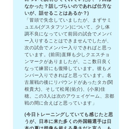
なかった？話しづらいのであれば仕方な
いが、話せることはあるか？)
「冒頭で失念していましたが、まずサミ
ュエル(グスタフソン)について、少し体
調不良になっていて前回の試合でメンバ
ー入りすることはできませんでしたが、
次の試合でメンバー入りできればと思っ
ています。(前田)直輝も少しクエスチョ
ンマークがありましたが、ここ数日良く
なって練習にも復帰しています。彼もメ
ンバー入りできればと思っています。名
古屋戦の後にリバウンドがあったタカ(関
根貴大)、そして松尾(佑介)、(小泉)佳
穂。この3人は次のアウェイゲーム、京都
戦の間に合えばと思っています」
(今日トレーニングしていても感じたと思
うが、日本に来た多くの外国籍選手は日
本の夏は想像を超える暑さだと言う。も