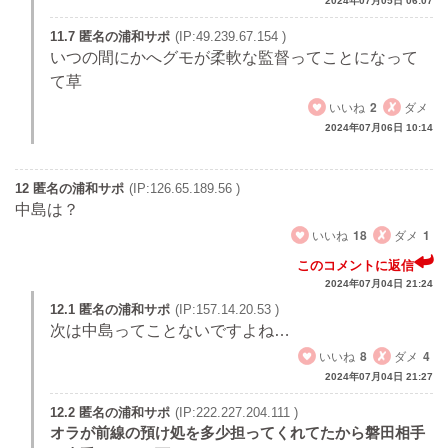
2024年07月05日 06:07
11.7 匿名の浦和サポ
(IP:49.239.67.154 )
いつの間にかへグモが柔軟な監督ってことになって
て草
いいね
2
ダメ
2024年07月06日 10:14
12 匿名の浦和サポ
(IP:126.65.189.56 )
中島は？
いいね
18
ダメ
1
このコメントに返信
2024年07月04日 21:24
12.1 匿名の浦和サポ
(IP:157.14.20.53 )
次は中島ってことないですよね…
いいね
8
ダメ
4
2024年07月04日 21:27
12.2 匿名の浦和サポ
(IP:222.227.204.111 )
オラが前線の預け処を多少担ってくれてたから磐田相手