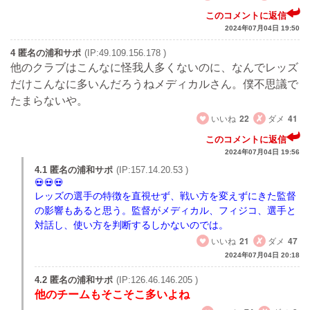
このコメントに返信
2024年07月04日 19:50
4 匿名の浦和サポ
(IP:49.109.156.178 )
他のクラブはこんなに怪我人多くないのに、なんでレッズ
だけこんなに多いんだろうねメディカルさん。僕不思議で
たまらないや。
いいね
22
ダメ
41
このコメントに返信
2024年07月04日 19:56
4.1 匿名の浦和サポ
(IP:157.14.20.53 )
レッズの選手の特徴を直視せず、戦い方を変えずにきた監督
の影響もあると思う。監督がメディカル、フィジコ、選手と
対話し、使い方を判断するしかないのでは。
いいね
21
ダメ
47
2024年07月04日 20:18
4.2 匿名の浦和サポ
(IP:126.46.146.205 )
他のチームもそこそこ多いよね