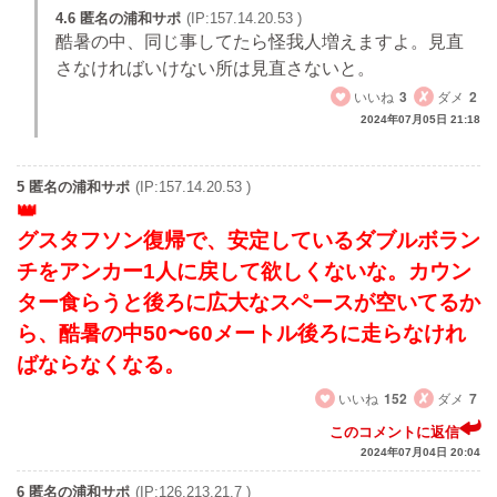
4.6 匿名の浦和サポ
(IP:157.14.20.53 )
酷暑の中、同じ事してたら怪我人増えますよ。見直
さなければいけない所は見直さないと。
いいね
3
ダメ
2
2024年07月05日 21:18
5 匿名の浦和サポ
(IP:157.14.20.53 )
グスタフソン復帰で、安定しているダブルボラン
チをアンカー1人に戻して欲しくないな。カウン
ター食らうと後ろに広大なスペースが空いてるか
ら、酷暑の中50〜60メートル後ろに走らなけれ
ばならなくなる。
いいね
152
ダメ
7
このコメントに返信
2024年07月04日 20:04
6 匿名の浦和サポ
(IP:126.213.21.7 )