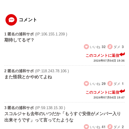
コメント
1 匿名の浦和サポ
(IP:106.155.1.209 )
期待してるぞ？
いいね
32
ダメ
3
このコメントに返信
2024年07月04日 19:36
2 匿名の浦和サポ
(IP:118.243.78.106 )
また怪我とかやめてよね
いいね
29
ダメ
1
このコメントに返信
2024年07月04日 19:47
3 匿名の浦和サポ
(IP:59.138.15.30 )
スコルジャも去年のいつだか「もうすぐ安倍がメンバー入り
出来そうです」って言ってたような
いいね
41
ダメ
2