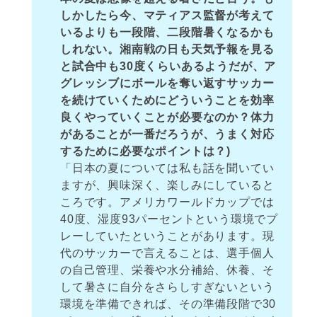
しかしたら今、マティアス監督が考えて
いるよりも一段階、二段階暑くなるかも
しれない。湘南戦の日も天気予報を見る
と試合中も30度くらいあるようだが、ア
グレッシブにボールを奪い返すサッカー
を続けていくためにどういうことを効率
良くやっていくことが必要なのか？体力
があることが一番だろうが、うまく対応
するために必要なポイントは？)
「日本の夏については私も話を聞いてい
ますが、興味深く、楽しみにしていると
ころです。アメリカワールドカップでは
40度、湿度93パーセントという環境でプ
レーしていたということがあります。現
代のサッカーで言えることは、選手個人
の自己管理、栄養や水分補給、休養、そ
して暑さに自分をさらしすぎないという
環境を準備できれば、その準備段階で30