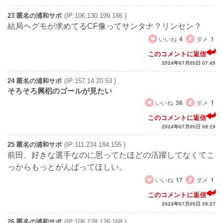
23 匿名の浦和サポ
(IP:106.130.199.186 )
結局ヘグモが求めてるCF像ってサンタナ？リンセン？
いいね
4
ダメ
1
このコメントに返信
2024年07月05日 07:49
24 匿名の浦和サポ
(IP:157.14.20.53 )
そろそろ興梠のゴールが見たい
いいね
36
ダメ
1
このコメントに返信
2024年07月05日 08:19
25 匿名の浦和サポ
(IP:111.234.184.155 )
前田、好きな選手なのに思ってたほどの活躍してなくてこ
っからもっとがんばってほしい。
いいね
17
ダメ
1
このコメントに返信
2024年07月05日 08:27
26 匿名の浦和サポ
(IP:106.128.126.168 )