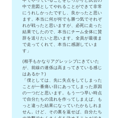
中でやっていることをしっかりと試合の
中で意図としてやれることができて非常
にうれしかったですし、良かったと思い
ます。本当に何が何でも勝つ気でそれぞ
れが戦ったと思いますが、必死に走った
結果でしたので、本当にチーム全体に賛
辞を送りたいと思います。全員が最後ま
で走ってくれて、本当に感謝していま
す」
(相手もかなりアグレッシブにきていた
が、前線の連係は高まってきている感じ
はあるか？)
「僕としては、先に失点をしてしまった
ことが一番痛い目にあってしまった原因
の一つだと思います。もう一つ早い時点
で自分たちの流れを作ってしまえば、も
っと違った結果になっていたかもしれま
せん。けど、その裏を返せば、自分たち