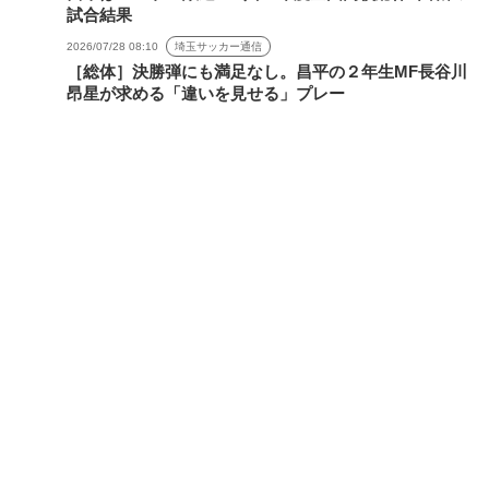
試合結果
2026/07/28 08:10
埼玉サッカー通信
［総体］決勝弾にも満足なし。昌平の２年生MF長谷川
昂星が求める「違いを見せる」プレー