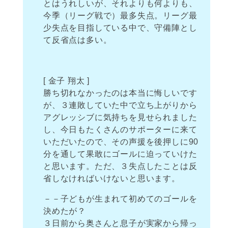
とはうれしいが、それよりも何よりも、
今季（リーグ戦で）最多失点。リーグ最
少失点を目指している中で、守備陣とし
て反省点は多い。
[ 金子 翔太 ]
勝ち切れなかったのは本当に悔しいです
が、３連敗していた中で立ち上がりから
アグレッシブに気持ちを見せられました
し、今日もたくさんのサポーターに来て
いただいたので、その声援を後押しに90
分を通して果敢にゴールに迫っていけた
と思います。ただ、３失点したことは反
省しなければいけないと思います。
－－子どもが生まれて初めてのゴールを
決めたが？
３日前から奥さんと息子が実家から帰っ