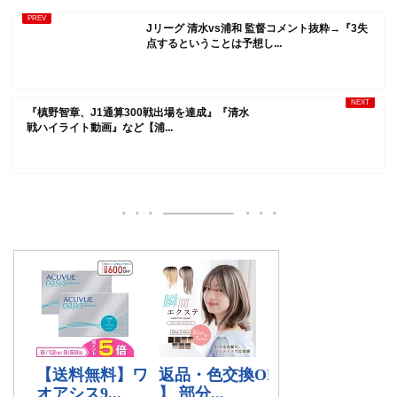
Jリーグ 清水vs浦和 監督コメント抜粋→『3失
点するということは予想し...
『槙野智章、J1通算300戦出場を達成』『清水
戦ハイライト動画』など【浦...