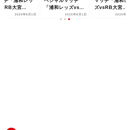
ッチ「浦和レッ
ペシャルマッチ
マッチ「浦和レ
vsRB大宮...
「浦和レッズvs...
ズvsRB大宮...
2026年8月1日
2026年8月1日
2026年8