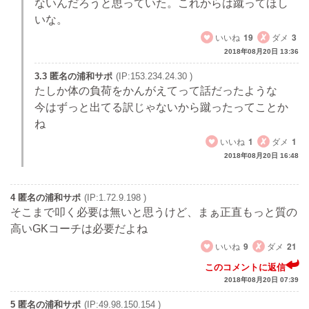
ないんだろうと思っていた。これからは蹴ってほし
いな。
いいね
19
ダメ
3
2018年08月20日 13:36
3.3 匿名の浦和サポ
(IP:153.234.24.30 )
たしか体の負荷をかんがえてって話だったような
今はずっと出てる訳じゃないから蹴ったってことか
ね
いいね
1
ダメ
1
2018年08月20日 16:48
4 匿名の浦和サポ
(IP:1.72.9.198 )
そこまで叩く必要は無いと思うけど、まぁ正直もっと質の
高いGKコーチは必要だよね
いいね
9
ダメ
21
このコメントに返信
2018年08月20日 07:39
5 匿名の浦和サポ
(IP:49.98.150.154 )