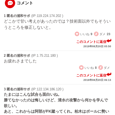
コメント
1 匿名の浦和サポ
(IP:119.224.174.202 )
どこかで甘い考えがあったのでは？技術面以外でもそうい
うところを修正しないと。
いいね
9
ダメ
23
このコメントに返信
2018年08月20日 05:50
2 匿名の浦和サポ
(IP:1.75.211.180 )
お疲れさまでした
いいね
8
ダメ
このコメントに返信
2018年08月20日 06:13
3 匿名の浦和サポ
(IP:122.134.186.120 )
たまにはこんな試合も面白いね。
勝てなかったのは悔しいけど、清水の攻撃から何かを学んで
欲しい。
あと、これからは阿部がFK蹴ってくれ。柏木はボールに勢い