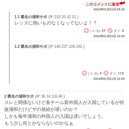
このコメントに返信
2024年01月21日 09:19
1.1 匿名の浦和サポ
(IP:210.20.42.21 )
レッズに熱いものなくなってないよ！？
いいね
27
ダメ
3
2024年01月21日 10:09
1.2 匿名の浦和サポ
(IP:140.227.228.202 )
リーグ優勝２００６年ACL２００７年時を知らない
だけでしょ
いいね
4
ダメ
113
2024年01月21日 10:29
2 匿名の浦和サポ
(IP:36.14.116.40 )
スレと関係ないけど各チーム新外国人が入国しているが何
故浦和だけビザの発給が遅いのか？
しかも毎年浦和の外国人の入国は遅いでしょう。
もう少し何とかならないのかなぁ