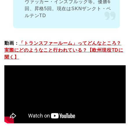
ヴァッカー・インスブルック等。優勝6
回、昇格5回。現在はSKNザンクト・ペ
ルテンTD
動画：
「トランスファールーム」ってどんなところ？
実際にどのようなこと行われている？【欧州現役TDに
聞く】