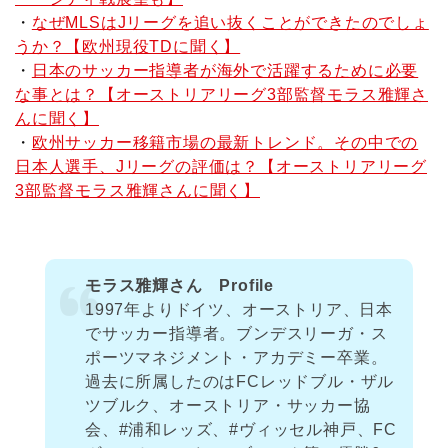
・
なぜMLSはJリーグを追い抜くことができたのでしょ
うか？【欧州現役TDに聞く】
・
日本のサッカー指導者が海外で活躍するために必要
な事とは？【オーストリアリーグ3部監督モラス雅輝さ
んに聞く】
・
欧州サッカー移籍市場の最新トレンド。その中での
日本人選手、Jリーグの評価は？【オーストリアリーグ
3部監督モラス雅輝さんに聞く】
モラス雅輝さん Profile
1997年よりドイツ、オーストリア、日本
でサッカー指導者。ブンデスリーガ・ス
ポーツマネジメント・アカデミー卒業。
過去に所属したのはFCレッドブル・ザル
ツブルク、オーストリア・サッカー協
会、#浦和レッズ、#ヴィッセル神戸、FC