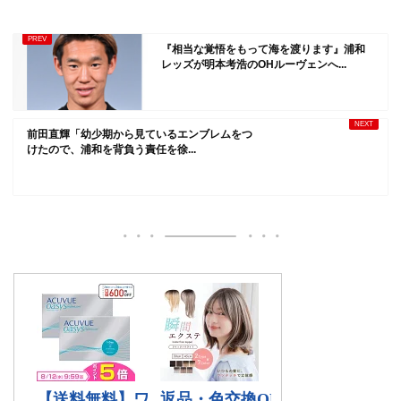
『相当な覚悟をもって海を渡ります』浦和
レッズが明本考浩のOHルーヴェンへ...
前田直輝「幼少期から見ているエンブレムをつ
けたので、浦和を背負う責任を徐...