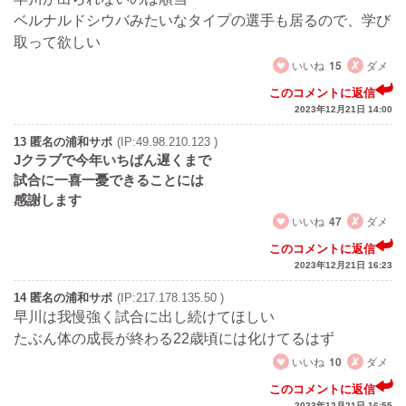
ベルナルドシウバみたいなタイプの選手も居るので、学び
取って欲しい
いいね
15
ダメ
このコメントに返信
2023年12月21日 14:00
13 匿名の浦和サポ
(IP:49.98.210.123 )
Jクラブで今年いちばん遅くまで
試合に一喜一憂できることには
感謝します
いいね
47
ダメ
このコメントに返信
2023年12月21日 16:23
14 匿名の浦和サポ
(IP:217.178.135.50 )
早川は我慢強く試合に出し続けてほしい
たぶん体の成長が終わる22歳頃には化けてるはず
いいね
10
ダメ
このコメントに返信
2023年12月21日 16:55