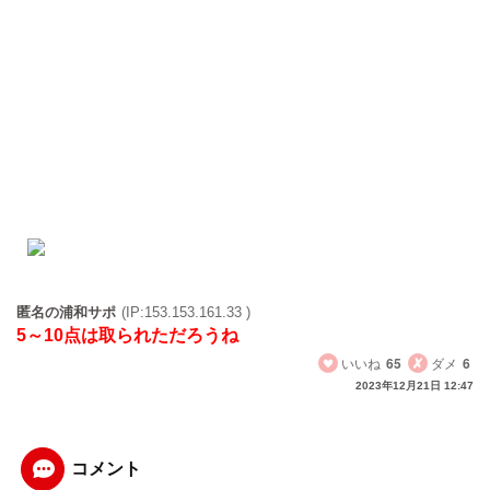
匿名の浦和サポ
(IP:153.153.161.33 )
5～10点は取られただろうね
いいね
65
ダメ
6
2023年12月21日 12:47
コメント