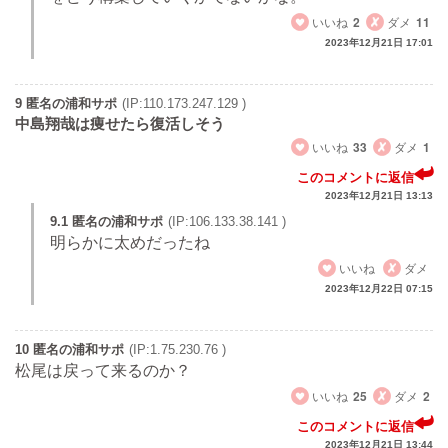
いいね
2
ダメ
11
2023年12月21日 17:01
9 匿名の浦和サポ
(IP:110.173.247.129 )
中島翔哉は痩せたら復活しそう
いいね
33
ダメ
1
このコメントに返信
2023年12月21日 13:13
9.1 匿名の浦和サポ
(IP:106.133.38.141 )
明らかに太めだったね
いいね
ダメ
2023年12月22日 07:15
10 匿名の浦和サポ
(IP:1.75.230.76 )
松尾は戻って来るのか？
いいね
25
ダメ
2
このコメントに返信
2023年12月21日 13:44