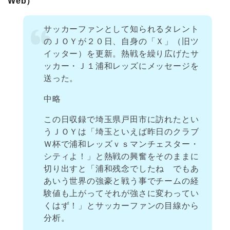
Web）
サッカーファンとして知られるタレント
のＪＯＹが２０日、自身の「Ｘ」（旧ツ
イッター）を更新。熱戦を繰り広げたサ
ッカー・Ｊ１浦和レッズにメッセージを
送った。
中略
この日収録で埼玉県戸田市に訪れたとい
うＪＯＹは「埼玉といえば昨日のクラブ
Ｗ杯で浦和レッズｖｓマンチェスター・
シティよ！」と熱戦の興奮をそのままに
切り出すと「浦和残念でしたね でもあ
あいう世界の強豪と戦う事でチームの経
験値も上がってそれが強さに変わってい
くはず！」とサッカーファンの目線から
分析。