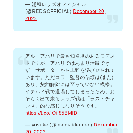
— 浦和レッズオフィシャル
(@REDSOFFICIAL)
December 20,
2023
アル・アハリで最も知名度のあるモデス
トですが、アハリではあまり活躍でき
ず、サポーターから非難を浴びせられて
います。ただコラー監督の信頼は(まだ)
あり、契約解除には至っていない模様。
イテハド戦で退場してしまったため、お
そらく出て来るレッズ戦は「ラストチャ
ンス」的な感じになりそうです。
https://t.co/lOiI85BMfD
— yosuke (@maimaidenden)
December
20, 2023