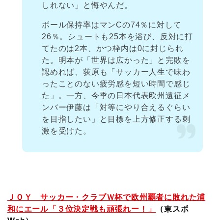
しれない」と悔やんだ。
ボール保持率はマンCの74％に対して
26％。シュートも25本を浴び、反対に打
てたのは2本、かつ枠内は0に封じられ
た。明本が「世界は広かった」と完敗を
認めれば、荻原も「サッカー人生で味わ
ったことのない疲労感を短い時間で感じ
た」。一方、今季の日本代表欧州遠征メ
ンバー伊藤は「対等にやり合えるぐらい
を目指したい」と目標を上方修正する刺
激を受けた。
ＪＯＹ サッカー・クラブＷ杯で欧州覇者に敗れた浦
和にエール「３位決定戦も頑張れー！」
（東スポ