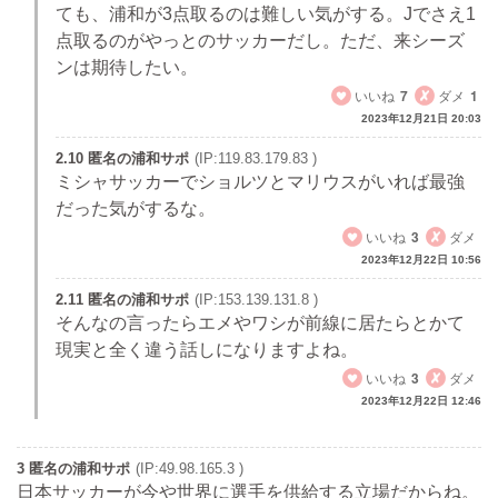
ても、浦和が3点取るのは難しい気がする。Jでさえ1
点取るのがやっとのサッカーだし。ただ、来シーズ
ンは期待したい。
いいね
7
ダメ
1
2023年12月21日 20:03
2.10 匿名の浦和サポ
(IP:119.83.179.83 )
ミシャサッカーでショルツとマリウスがいれば最強
だった気がするな。
いいね
3
ダメ
2023年12月22日 10:56
2.11 匿名の浦和サポ
(IP:153.139.131.8 )
そんなの言ったらエメやワシが前線に居たらとかて
現実と全く違う話しになりますよね。
いいね
3
ダメ
2023年12月22日 12:46
3 匿名の浦和サポ
(IP:49.98.165.3 )
日本サッカーが今や世界に選手を供給する立場だからね。