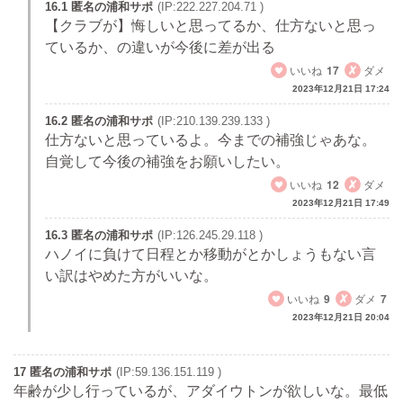
16.1 匿名の浦和サポ
(IP:222.227.204.71 )
【クラブが】悔しいと思ってるか、仕方ないと思っ
ているか、の違いが今後に差が出る
いいね
17
ダメ
2023年12月21日 17:24
16.2 匿名の浦和サポ
(IP:210.139.239.133 )
仕方ないと思っているよ。今までの補強じゃあな。
自覚して今後の補強をお願いしたい。
いいね
12
ダメ
2023年12月21日 17:49
16.3 匿名の浦和サポ
(IP:126.245.29.118 )
ハノイに負けて日程とか移動がとかしょうもない言
い訳はやめた方がいいな。
いいね
9
ダメ
7
2023年12月21日 20:04
17 匿名の浦和サポ
(IP:59.136.151.119 )
年齢が少し行っているが、アダイウトンが欲しいな。最低