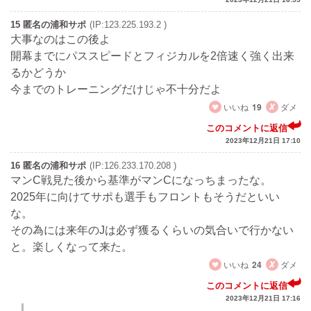
15 匿名の浦和サポ
(IP:123.225.193.2 )
大事なのはこの後よ
開幕までにパススピードとフィジカルを2倍速く強く出来
るかどうか
今までのトレーニングだけじゃ不十分だよ
いいね
19
ダメ
このコメントに返信
2023年12月21日 17:10
16 匿名の浦和サポ
(IP:126.233.170.208 )
マンC戦見た後から基準がマンCになっちまったな。
2025年に向けてサポも選手もフロントもそうだといい
な。
その為には来年のJは必ず獲るくらいの気合いで行かない
と。楽しくなって来た。
いいね
24
ダメ
このコメントに返信
2023年12月21日 17:16