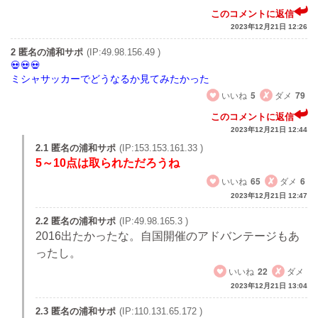
このコメントに返信
2023年12月21日 12:26
2 匿名の浦和サポ
(IP:49.98.156.49 )
ミシャサッカーでどうなるか見てみたかった
いいね
5
ダメ
79
このコメントに返信
2023年12月21日 12:44
2.1 匿名の浦和サポ
(IP:153.153.161.33 )
5～10点は取られただろうね
いいね
65
ダメ
6
2023年12月21日 12:47
2.2 匿名の浦和サポ
(IP:49.98.165.3 )
2016出たかったな。自国開催のアドバンテージもあ
ったし。
いいね
22
ダメ
2023年12月21日 13:04
2.3 匿名の浦和サポ
(IP:110.131.65.172 )