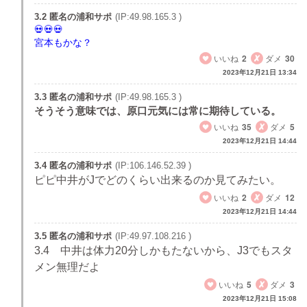
3.2 匿名の浦和サポ
(IP:49.98.165.3 )
宮本もかな？
いいね
2
ダメ
30
2023年12月21日 13:34
3.3 匿名の浦和サポ
(IP:49.98.165.3 )
そうそう意味では、原口元気には常に期待している。
いいね
35
ダメ
5
2023年12月21日 14:44
3.4 匿名の浦和サポ
(IP:106.146.52.39 )
ピピ中井がJでどのくらい出来るのか見てみたい。
いいね
2
ダメ
12
2023年12月21日 14:44
3.5 匿名の浦和サポ
(IP:49.97.108.216 )
3.4 中井は体力20分しかもたないから、J3でもスタ
メン無理だよ
いいね
5
ダメ
3
2023年12月21日 15:08