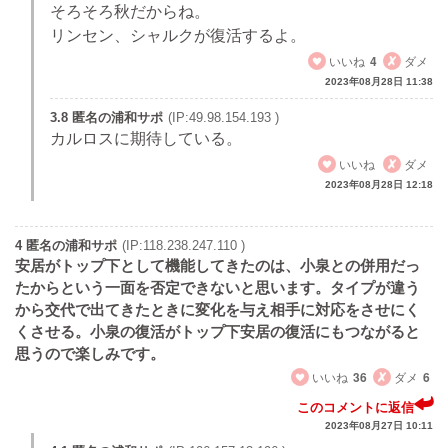
そろそろ秋だからね。
リンセン、シャルクが復活するよ。
いいね
4
ダメ
2023年08月28日 11:38
3.8 匿名の浦和サポ
(IP:49.98.154.193 )
カルロスに期待している。
いいね
ダメ
2023年08月28日 12:18
4 匿名の浦和サポ
(IP:118.238.247.110 )
安居がトップ下として機能してきたのは、小泉との併用だっ
たからという一面を否定できないと思います。タイプが違う
から交代で出てきたときに変化を与え相手に対応をさせにく
くさせる。小泉の復活がトップ下安居の復活にもつながると
思うので楽しみです。
いいね
36
ダメ
6
このコメントに返信
2023年08月27日 10:11