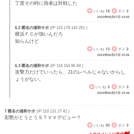
丁度その時に両者は対戦した
いいね
18
ダメ
2
2023年08月27日 14:00
6.2 匿名の浦和サポ
(IP:115.179.143.251 )
横浜ＦＣが強いんだろ
知らんけど
いいね
13
ダメ
2
2023年08月27日 15:06
6.3 匿名の浦和サポ
(IP:118.154.86.84 )
攻撃力だけでいったら、J1のレベルじゃないからし
ょうがない。
いいね
5
ダメ
3
2023年08月27日 15:38
7 匿名の浦和サポ
(IP:110.131.27.42 )
彩艶がとうとうＳＴＶＶデビュー？
いいね
20
ダメ
3