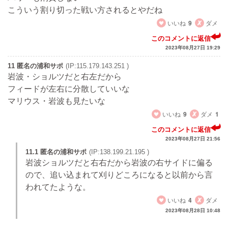
こういう割り切った戦い方されるとやだね
いいね
9
ダメ
このコメントに返信
2023年08月27日 19:29
11 匿名の浦和サポ
(IP:115.179.143.251 )
岩波・ショルツだと右左だから
フィードが左右に分散していいな
マリウス・岩波も見たいな
いいね
9
ダメ
1
このコメントに返信
2023年08月27日 21:56
11.1 匿名の浦和サポ
(IP:138.199.21.195 )
岩波ショルツだと右右だから岩波の右サイドに偏る
ので、追い込まれて刈りどころになると以前から言
われてたような。
いいね
4
ダメ
2023年08月28日 10:48