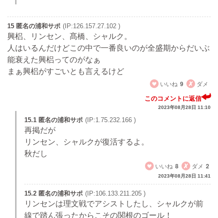
15 匿名の浦和サポ
(IP:126.157.27.102 )
興梠、リンセン、髙橋、シャルク。
人はいるんだけどこの中で一番良いのが全盛期からだいぶ
能衰えた興梠ってのがなぁ
まぁ興梠がすごいとも言えるけど
いいね
9
ダメ
このコメントに返信
2023年08月28日 11:10
15.1 匿名の浦和サポ
(IP:1.75.232.166 )
再掲だが
リンセン、シャルクが復活するよ。
秋だし
いいね
8
ダメ
2
2023年08月28日 11:41
15.2 匿名の浦和サポ
(IP:106.133.211.205 )
リンセンは理文戦でアシストしたし、シャルクが前
線で踏ん張ったからこその関根のゴール！