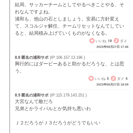
結局、サッカーチームとしてやるべきことやる、そ
れなんですよね。
浦和も、他山の石としましょう。安易に方針変え
て、スコルジャ解任、チームリセットなんてしてい
ると、結局積み上げていくものがなくなる。
いいね
19
ダメ
2023年08月27日 17:46
8.8 匿名の浦和サポ
(IP:106.157.13.196 )
興行的にはダービーあると助かるだろうな、とは思
う。
いいね
5
ダメ
4
2023年08月27日 18:09
8.9 匿名の浦和サポ
(IP:115.179.143.251 )
大宮なんて敵だろ
兄弟とかライバルとか気持ち悪いわ
Ｊ２だろうがＪ３だろうがどうでもいい