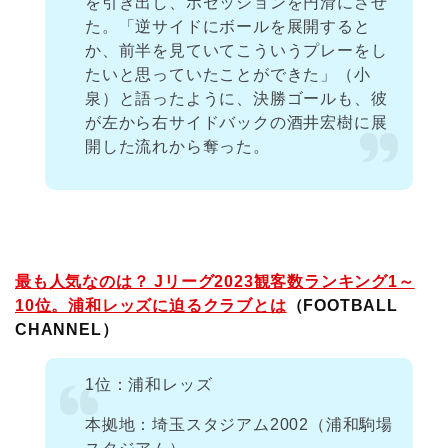
を引き出し、ポゼッションを円滑にさせ
た。「逆サイドにボールを展開すると
か、前半を見ていてこういうプレーをし
たいと思っていたことができた」（小
泉）と語ったように、決勝ゴールも、彼
が左から右サイドバックの酒井宏樹に展
開した流れから奪った。
最も人気なのは？ Jリーグ2023観客数ランキング1～
10位。浦和レッズに迫るクラブとは
（FOOTBALL
CHANNEL）
1位：浦和レッズ
本拠地：埼玉スタジアム2002（浦和駒場