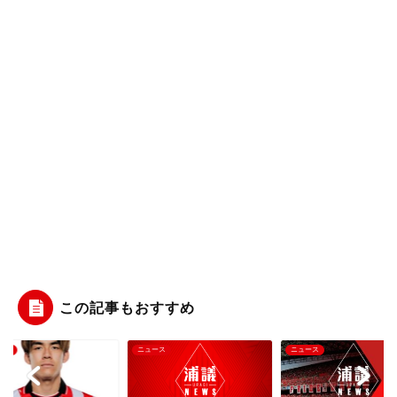
この記事もおすすめ
ース
ニュース
ニュース