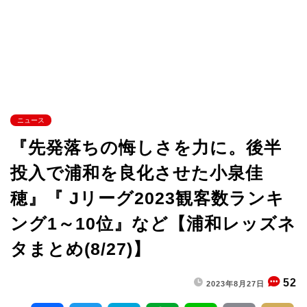
ニュース
『先発落ちの悔しさを力に。後半
投入で浦和を良化させた小泉佳
穂』『 Jリーグ2023観客数ランキ
ング1～10位』など【浦和レッズネ
タまとめ(8/27)】
52
2023年8月27日