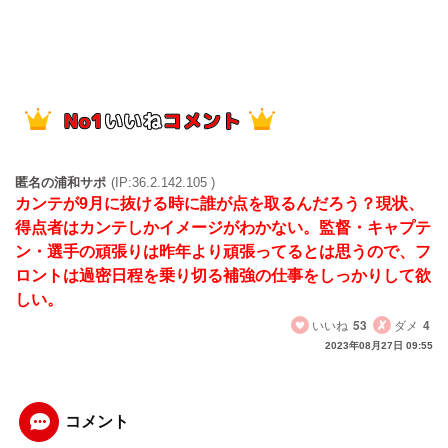
匿名の浦和サポ
(IP:36.2.142.105 )
カンテが9月に抜ける時に誰が点を取るんだろう？現状、
得点者はカンテしかイメージがわかない。監督・キャプテ
ン・選手の頑張りは昨年より頑張ってるとは思うので、フ
ロントは過密日程を乗り切る補強の仕事をしっかりして欲
しい。
いいね
53
ダメ
4
2023年08月27日 09:55
コメント