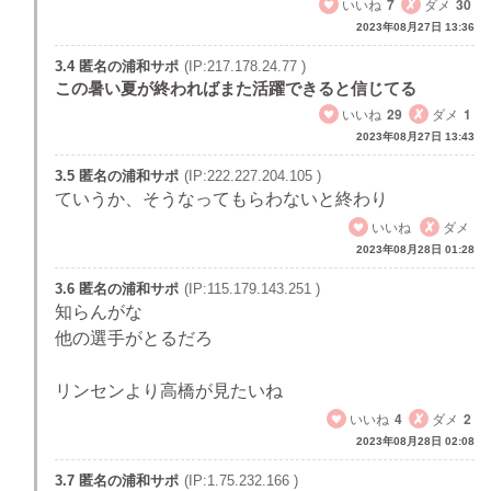
いいね
7
ダメ
30
2023年08月27日 13:36
3.4 匿名の浦和サポ
(IP:217.178.24.77 )
この暑い夏が終わればまた活躍できると信じてる
いいね
29
ダメ
1
2023年08月27日 13:43
3.5 匿名の浦和サポ
(IP:222.227.204.105 )
ていうか、そうなってもらわないと終わり
いいね
ダメ
2023年08月28日 01:28
3.6 匿名の浦和サポ
(IP:115.179.143.251 )
知らんがな
他の選手がとるだろ
リンセンより高橋が見たいね
いいね
4
ダメ
2
2023年08月28日 02:08
3.7 匿名の浦和サポ
(IP:1.75.232.166 )