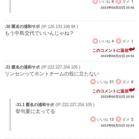
いいね
6
ダメ
1
2023年08月22日 20:56
-30 匿名の浦和サポ
(IP:126.133.199.94 )
もう中島交代でいいんじゃね？
いいね
4
ダメ
1
このコメントに返信
2023年08月22日 20:52
-31 匿名の浦和サポ
(IP:222.227.204.105 )
リンセンってホントチームの役に立たない
いいね
21
ダメ
6
このコメントに返信
2023年08月22日 20:50
-31.1 匿名の浦和サポ
(IP:222.227.204.105 )
挙句夏に太ってる
いいね
13
ダメ
2
2023年08月22日 20:53