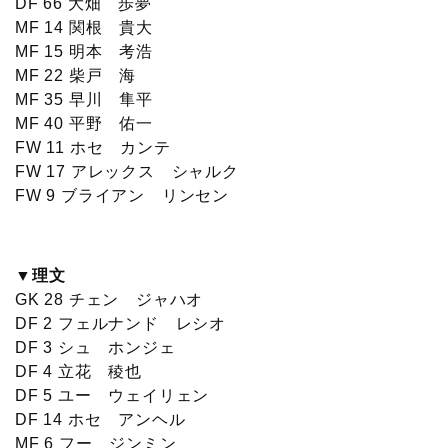
DF 66 大畑 歩夢
MF 14 関根 貴大
MF 15 明本 考浩
MF 22 柴戸 海
MF 35 早川 隼平
MF 40 平野 佑一
FW 11 ホセ カンテ
FW 17 アレックス シャルク
FW 9 ブライアン リンセン
▼理文
GK 28 チェン ジャハオ
DF 2 フェルナンド レシオ
DF 3 シュ ホンジェ
DF 4 立花 稜也
DF 5 ユー ウェイリェン
DF 14 ホセ アンヘル
MF 6 フー ジンミン