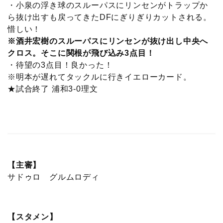
・小泉の浮き球のスルーパスにリンセンがトラップか
ら抜け出すも戻ってきたDFにぎりぎりカットされる。
惜しい！
※酒井宏樹のスルーパスにリンセンが抜け出し中央へ
クロス。そこに関根が飛び込み3点目！
・待望の3点目！良かった！
※明本が遅れてタックルに行きイエローカード。
★試合終了 浦和3-0理文
【主審】
サドゥロ グルムロディ
【スタメン】