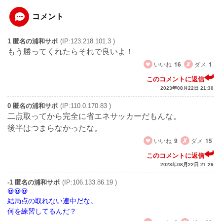
コメント
1 匿名の浦和サポ
(IP:123.218.101.3 )
もう勝ってくれたらそれで良いよ！
いいね
16
ダメ
1
このコメントに返信
2023年08月22日 21:30
0 匿名の浦和サポ
(IP:110.0.170.83 )
二点取ってから完全に省エネサッカーだもんな。
後半はつまらなかったな。
いいね
9
ダメ
15
このコメントに返信
2023年08月22日 21:29
-1 匿名の浦和サポ
(IP:106.133.86.19 )
結局点の取れない連中だな。
何を練習してるんだ？