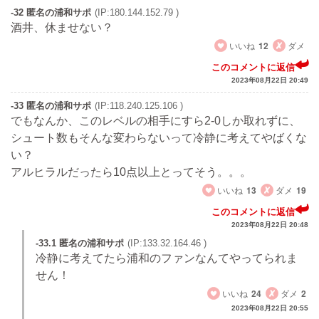
-32 匿名の浦和サポ
(IP:180.144.152.79 )
酒井、休ませない？
いいね
12
ダメ
このコメントに返信
2023年08月22日 20:49
-33 匿名の浦和サポ
(IP:118.240.125.106 )
でもなんか、このレベルの相手にすら2-0しか取れずに、
シュート数もそんな変わらないって冷静に考えてやばくな
い？
アルヒラルだったら10点以上とってそう。。。
いいね
13
ダメ
19
このコメントに返信
2023年08月22日 20:48
-33.1 匿名の浦和サポ
(IP:133.32.164.46 )
冷静に考えてたら浦和のファンなんてやってられま
せん！
いいね
24
ダメ
2
2023年08月22日 20:55