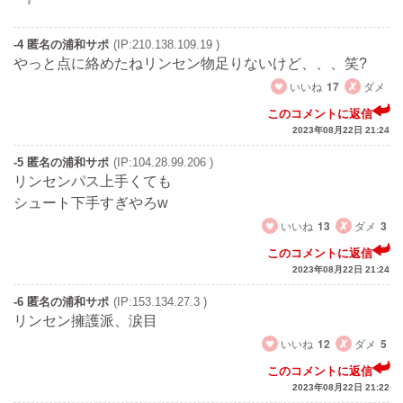
-4 匿名の浦和サポ
(IP:210.138.109.19 )
やっと点に絡めたねリンセン物足りないけど、、、笑?
いいね
17
ダメ
このコメントに返信
2023年08月22日 21:24
-5 匿名の浦和サポ
(IP:104.28.99.206 )
リンセンパス上手くても
シュート下手すぎやろw
いいね
13
ダメ
3
このコメントに返信
2023年08月22日 21:24
-6 匿名の浦和サポ
(IP:153.134.27.3 )
リンセン擁護派、涙目
いいね
12
ダメ
5
このコメントに返信
2023年08月22日 21:22