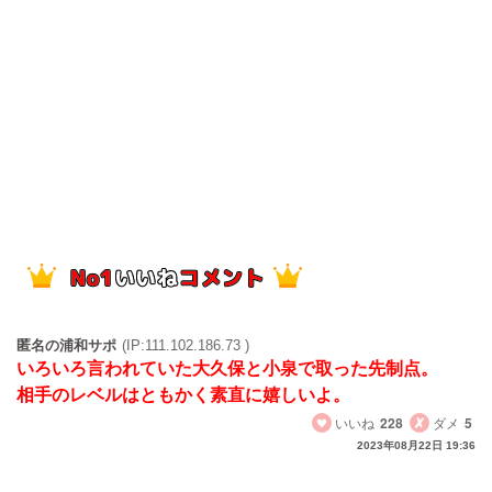
匿名の浦和サポ
(IP:111.102.186.73 )
いろいろ言われていた大久保と小泉で取った先制点。
相手のレベルはともかく素直に嬉しいよ。
いいね
228
ダメ
5
2023年08月22日 19:36