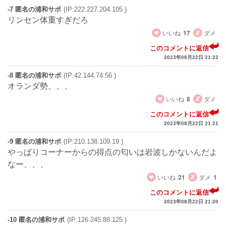
-7 匿名の浦和サポ
(IP:222.227.204.105 )
リンセン体重すぎだろ
いいね
17
ダメ
このコメントに返信
2023年08月22日 21:22
-8 匿名の浦和サポ
(IP:42.144.74.56 )
オランダ勢、、、
いいね
8
ダメ
このコメントに返信
2023年08月22日 21:21
-9 匿名の浦和サポ
(IP:210.138.109.19 )
やっぱりコーナーからの得点の匂いは岩波しかないんだよ
なー、、、
いいね
21
ダメ
1
このコメントに返信
2023年08月22日 21:20
-10 匿名の浦和サポ
(IP:126.245.88.125 )