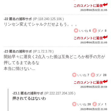
このコメントに返信
2023年08月22日 21:05
-22 匿名の浦和サポ
(IP:118.240.125.106 )
リンセン変えてシャルクだせよもう。。。
いいね
6
ダメ
8
このコメントに返信
2023年08月22日 21:05
-23 匿名の浦和サポ
(IP:1.72.3.78 )
開始早々に運良く2点入った後は互角どころか相手の方が
押してるまであるな
本当に情けない…
いいね
7
ダメ
28
このコメントに返信
2023年08月22日 20:59
-23.1 匿名の浦和サポ
(IP:222.227.204.105 )
押されてるはないわ
いいね
28
ダメ
1
2023年08月22日 21:00