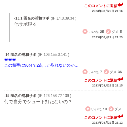
このコメントに返信
2023年08月22日 21:16
-13.1 匿名の浦和サポ
(IP:14.8.39.34 )
他サポ現る
いいね
25
ダメ
5
2023年08月22日 21:29
-14 匿名の浦和サポ
(IP:106.155.0.141 )
この相手に90分で2点しか取れないのか…
いいね
7
ダメ
36
このコメントに返信
2023年08月22日 21:15
-15 匿名の浦和サポ
(IP:126.158.72.139 )
何で自分でシュート打たないの？
いいね
10
ダメ
このコメントに返信
2023年08月22日 21:12