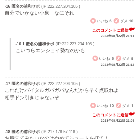
-16 匿名の浦和サポ
(IP:222.227.204.105 )
自分でいかない小泉 なにそれ
いいね
6
ダメ
10
このコメントに返信
2023年08月22日 21:11
-16.1 匿名の浦和サポ
(IP:222.227.204.105 )
こいつらエンジョイ勢なのかも
いいね
5
ダメ
5
2023年08月22日 21:12
-17 匿名の浦和サポ
(IP:222.227.204.105 )
これだけバイタルガバガバなんだから早く点取れよ
相手ドン引きじゃないぞ
いいね
10
ダメ
1
このコメントに返信
2023年08月22日 21:09
-18 匿名の浦和サポ
(IP:217.178.57.118 )
お膳立てみたいなのはやめてシュートを打て！