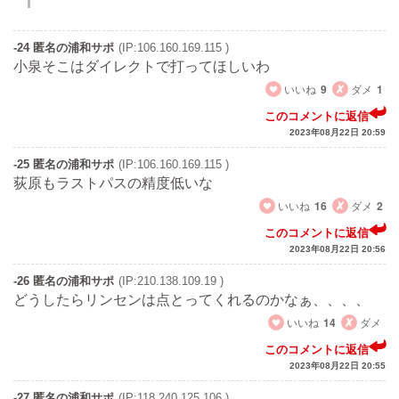
-24 匿名の浦和サポ
(IP:106.160.169.115 )
小泉そこはダイレクトで打ってほしいわ
いいね
9
ダメ
1
このコメントに返信
2023年08月22日 20:59
-25 匿名の浦和サポ
(IP:106.160.169.115 )
荻原もラストパスの精度低いな
いいね
16
ダメ
2
このコメントに返信
2023年08月22日 20:56
-26 匿名の浦和サポ
(IP:210.138.109.19 )
どうしたらリンセンは点とってくれるのかなぁ、、、、
いいね
14
ダメ
このコメントに返信
2023年08月22日 20:55
-27 匿名の浦和サポ
(IP:118.240.125.106 )