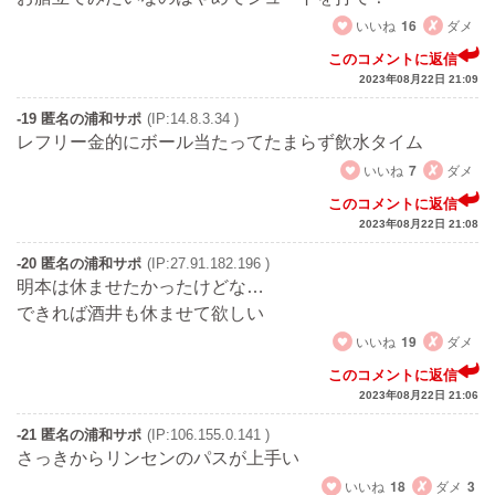
いいね
16
ダメ
このコメントに返信
2023年08月22日 21:09
-19 匿名の浦和サポ
(IP:14.8.3.34 )
レフリー金的にボール当たってたまらず飲水タイム
いいね
7
ダメ
このコメントに返信
2023年08月22日 21:08
-20 匿名の浦和サポ
(IP:27.91.182.196 )
明本は休ませたかったけどな…
できれば酒井も休ませて欲しい
いいね
19
ダメ
このコメントに返信
2023年08月22日 21:06
-21 匿名の浦和サポ
(IP:106.155.0.141 )
さっきからリンセンのパスが上手い
いいね
18
ダメ
3