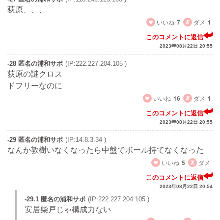
荻原、、、
いいね
7
ダメ
1
このコメントに返信
2023年08月22日 20:55
-28 匿名の浦和サポ
(IP:222.227.204.105 )
荻原の謎クロス
ドフリーなのに
いいね
16
ダメ
1
このコメントに返信
2023年08月22日 20:55
-29 匿名の浦和サポ
(IP:14.8.3.34 )
なんか敦樹いなくなったら中盤でボール持てなくなった
いいね
5
ダメ
このコメントに返信
2023年08月22日 20:54
-29.1 匿名の浦和サポ
(IP:222.227.204.105 )
安居柴戸じゃ構成力ない