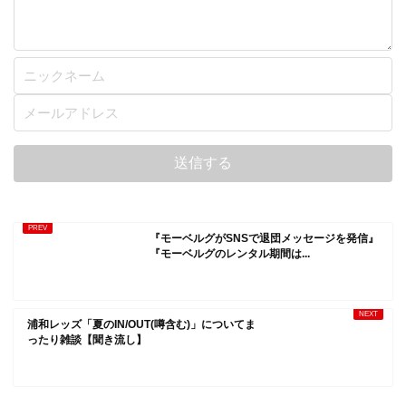
『モーベルグがSNSで退団メッセージを発信』
『モーベルグのレンタル期間は...
浦和レッズ「夏のIN/OUT(噂含む)」についてま
ったり雑談【聞き流し】