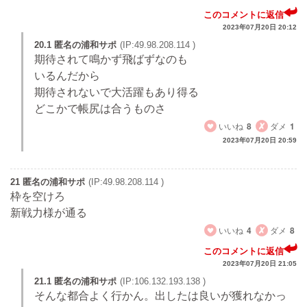
このコメントに返信
2023年07月20日 20:12
20.1 匿名の浦和サポ
(IP:49.98.208.114 )
期待されて鳴かず飛ばずなのも
いるんだから
期待されないで大活躍もあり得る
どこかで帳尻は合うものさ
いいね
8
ダメ
1
2023年07月20日 20:59
21 匿名の浦和サポ
(IP:49.98.208.114 )
枠を空けろ
新戦力様が通る
いいね
4
ダメ
8
このコメントに返信
2023年07月20日 21:05
21.1 匿名の浦和サポ
(IP:106.132.193.138 )
そんな都合よく行かん。出したは良いが獲れなかっ