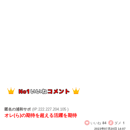
匿名の浦和サポ
(IP:222.227.204.105 )
オレ(ら)の期待を超える活躍を期待
いいね
84
ダメ
1
2023年07月20日 14:07