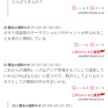
たらどうすんの？
いいね
5
ダメ
3
2023年07月20日 21:30
22 匿名の浦和サポ
(IP:210.197.193.249 )
タモリ倶楽部のテーマでショルツのチャントが作られるこ
とを未だに期待している
いいね
ダメ
3
このコメントに返信
2023年07月20日 22:15
23 匿名の浦和サポ
(IP:147.192.124.133 )
これからの浦和レッズはアジア市場をモノにして成長して
いかなければならないと思うので、戦力としてよりもビジ
ネスとしての期待の方が大きいかな。
いいね
3
ダメ
3
このコメントに返信
2023年07月20日 22:31
23.1 匿名の浦和サポ
(IP:106.128.157.155 )