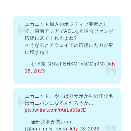
エカニット加入のポジティブ要素とし
て、東南アジアでACLある場合ファンが
応援に来てくれるよね?
そうなるとアウェイでの応援にも力が更
に増すね
— むぎ茶 (@AcFEHXGFnkCGq0M)
July
18, 2023
エカニット、やっぱりサポからの呼び名
はカニパンになるんだろうか…
pic.twitter.com/tAeLs33sJD
— 全部浦和が悪いbot
(@rom_only_reds)
July 18, 2023