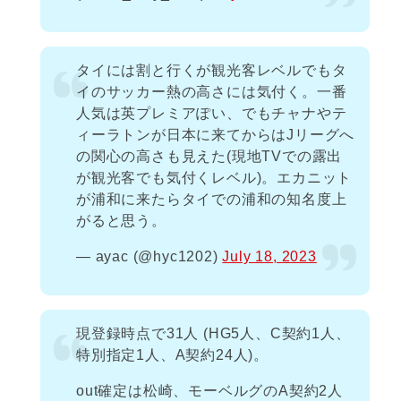
タイには割と行くが観光客レベルでもタ
イのサッカー熱の高さには気付く。一番
人気は英プレミアぽい、でもチャナやテ
ィーラトンが日本に来てからはJリーグへ
の関心の高さも見えた(現地TVでの露出
が観光客でも気付くレベル)。エカニット
が浦和に来たらタイでの浦和の知名度上
がると思う。
— ayac (@hyc1202)
July 18, 2023
現登録時点で31人 (HG5人、C契約1人、
特別指定1人、A契約24人)。
out確定は松崎、モーベルグのA契約2人