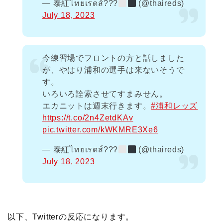
— 泰紅ไทยเรดส์​???
(@thaireds)
July 18, 2023
今練習場でフロントの方と話しました
が、やはり浦和の選手は来ないそうで
す。
いろいろ詮索させてすまみせん。
エカニットは週末行きます。
#浦和レッズ
https://t.co/2n4ZetdKAv
pic.twitter.com/kWKMRE3Xe6
— 泰紅ไทยเรดส์​???
(@thaireds)
July 18, 2023
以下、Twitterの反応になります。