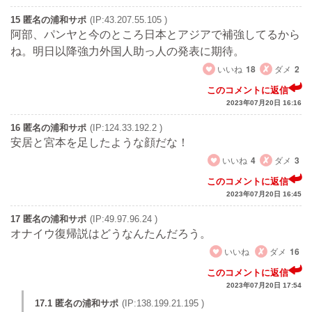
15 匿名の浦和サポ
(IP:43.207.55.105 )
阿部、パンヤと今のところ日本とアジアで補強してるから
ね。明日以降強力外国人助っ人の発表に期待。
いいね
18
ダメ
2
このコメントに返信
2023年07月20日 16:16
16 匿名の浦和サポ
(IP:124.33.192.2 )
安居と宮本を足したような顔だな！
いいね
4
ダメ
3
このコメントに返信
2023年07月20日 16:45
17 匿名の浦和サポ
(IP:49.97.96.24 )
オナイウ復帰説はどうなんたんだろう。
いいね
ダメ
16
このコメントに返信
2023年07月20日 17:54
17.1 匿名の浦和サポ
(IP:138.199.21.195 )