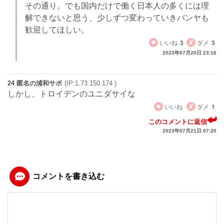
その通り。でも国内だけで働く日本人の多くには理
解できないと思う、少しずつ変わっていきパンヤも
歓迎してほしい。
いいね
3
ダメ
3
2023年07月20日 23:16
24 匿名の浦和サポ
(IP:1.73.150.174 )
しかし、トロイデンのユニダサイな
いいね
ダメ
1
このコメントに返信
2023年07月21日 07:20
コメントを書き込む