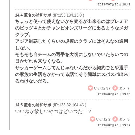
2023年07月20日 18:42
14.4 匿名の浦和サポ
(IP:153.134.13.0 )
ちょっと使って使えないから売るが出来るのはプレミア
のビッグ４とかチャンピオンズリーグに出るようなメガ
クラブ。
アジア制覇したくらいの規模のクラブにはそんなの通用
しない。
そもそも自チームの選手を大切にしないでいたらいつの
日かだれも来なくなる。
サッカーゲームしてんじゃないんだから契約ごとや選手
の家族の生活もかかってる話でそう簡単にスパスパ出来
るわけないだろ。
いいね
37
ダメ
7
2023年07月20日 19:00
14.5 匿名の浦和サポ
(IP:133.32.164.46 )
いいねが欲しいやつはどいつだ！？
いいね
2
ダメ
3
2023年07月20日 19:47