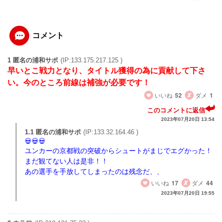
コメント
1 匿名の浦和サポ
(IP:133.175.217.125 )
早いとこ戦力となり、タイトル獲得の為に貢献して下さ
い。今のところ前線は補強が必要です！
いいね
52
ダメ
1
このコメントに返信
2023年07月20日 13:54
1.1 匿名の浦和サポ
(IP:133.32.164.46 )
ユンカーの京都戦の突破からシュートがまじでエグかった！
まだ観てない人は是非！！
あの選手を手放してしまったのは残念だ、、
いいね
17
ダメ
44
2023年07月20日 19:55