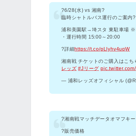
?6/28(水) vs 湘南?
臨時シャトルバス運行のご案内?
浦和美園駅→埼スタ 東駐車場 
・運行時間 15:00～20:00
?詳細
https://t.co/pLlyhv4uqW
湘南戦 チケットのご購入はこちら
レッズ
#Jリーグ
pic.twitter.c
— 浦和レッズオフィシャル (@RED
?湘南戦マッチデータオマフキー
?販売価格