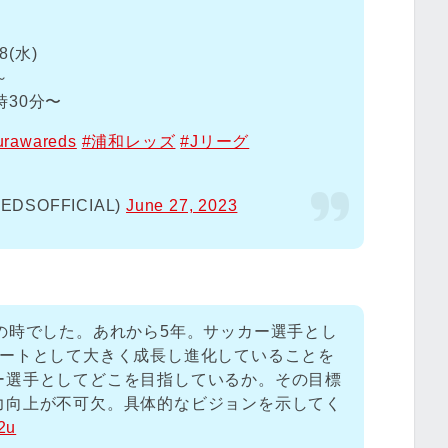
(水)
～
時30分〜
urawareds
#浦和レッズ
#Jリーグ
SOFFICIAL)
June 27, 2023
の時でした。あれから5年。サッカー選手とし
リートとして大きく成長し進化していることを
ー選手としてどこを目指しているか。その目標
力向上が不可欠。具体的なビジョンを示してく
2u