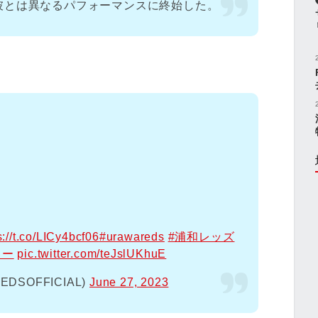
彼とは異なるパフォーマンスに終始した。
s://t.co/LICy4bcf06
#urawareds
#浦和レッズ
カー
pic.twitter.com/teJslUKhuE
SOFFICIAL)
June 27, 2023