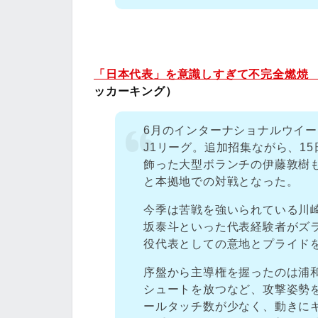
「日本代表」を意識しすぎて不完全燃焼 
ッカーキング）
6月のインターナショナルウイー
J1リーグ。追加招集ながら、1
飾った大型ボランチの伊藤敦樹
と本拠地での対戦となった。
今季は苦戦を強いられている川
坂泰斗といった代表経験者がズ
役代表としての意地とプライド
序盤から主導権を握ったのは浦
シュートを放つなど、攻撃姿勢
ールタッチ数が少なく、動きに