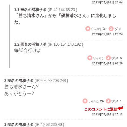
2023年05月06日 20:04
1.1 匿名の浦和サポ
(IP:42.144.65.23 )
「勝ち清水さん」から「優勝清水さん」に進化しまし
た。
いいね
31
ダメ
2023年05月06日 20:24
1.2 匿名の浦和サポ
(IP:106.154.143.192 )
毎試合行けよ
いいね
ダメ
6
2023年05月07日 06:20
2 匿名の浦和サポ
(IP:202.90.208.248 )
勝ち清水さーん?
ありがとうー?
いいね
26
ダメ
1
このコメントに返信
2023年05月06日 20:12
3 匿名の浦和サポ
(IP:49.96.230.49 )