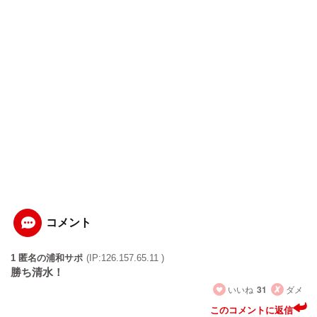
コメント
1 匿名の浦和サポ
(IP:126.157.65.11 )
勝ち清水！
いいね
31
ダメ
このコメントに返信