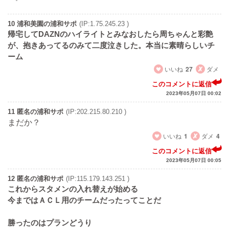
10 浦和美園の浦和サポ
(IP:1.75.245.23 )
帰宅してDAZNのハイライトとみなおしたら周ちゃんと彩艶
が、抱きあってるのみて二度泣きした。本当に素晴らしいチ
ーム
いいね
27
ダメ
このコメントに返信
2023年05月07日 00:02
11 匿名の浦和サポ
(IP:202.215.80.210 )
まだか？
いいね
1
ダメ
4
このコメントに返信
2023年05月07日 00:05
12 匿名の浦和サポ
(IP:115.179.143.251 )
これからスタメンの入れ替えが始める
今まではＡＣＬ用のチームだったってことだ
勝ったのはプランどうり