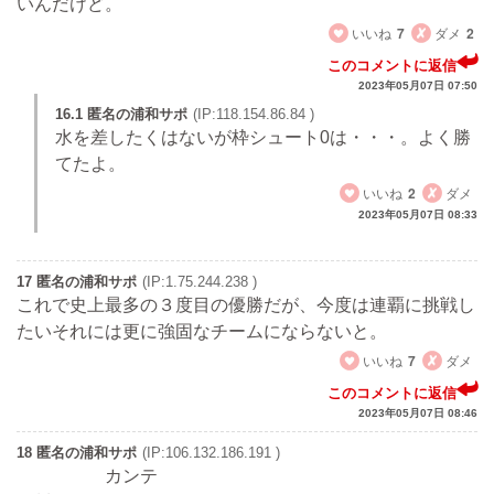
いんだけど。
いいね
7
ダメ
2
このコメントに返信
2023年05月07日 07:50
16.1 匿名の浦和サポ
(IP:118.154.86.84 )
水を差したくはないが枠シュート0は・・・。よく勝
てたよ。
いいね
2
ダメ
2023年05月07日 08:33
17 匿名の浦和サポ
(IP:1.75.244.238 )
これで史上最多の３度目の優勝だが、今度は連覇に挑戦し
たいそれには更に強固なチームにならないと。
いいね
7
ダメ
このコメントに返信
2023年05月07日 08:46
18 匿名の浦和サポ
(IP:106.132.186.191 )
カンテ