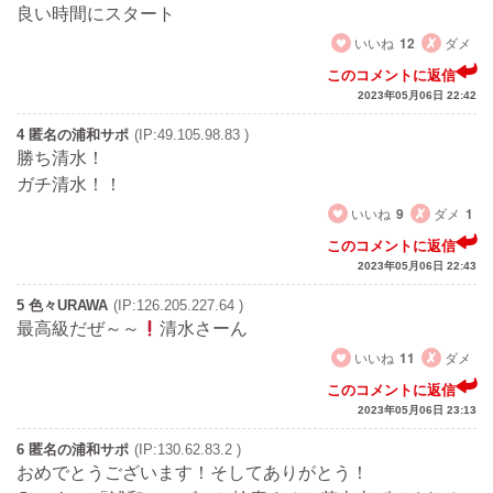
良い時間にスタート
いいね
12
ダメ
このコメントに返信
2023年05月06日 22:42
4 匿名の浦和サポ
(IP:49.105.98.83 )
勝ち清水！
ガチ清水！！
いいね
9
ダメ
1
このコメントに返信
2023年05月06日 22:43
5 色々URAWA
(IP:126.205.227.64 )
最高級だぜ～～
清水さーん
いいね
11
ダメ
このコメントに返信
2023年05月06日 23:13
6 匿名の浦和サポ
(IP:130.62.83.2 )
おめでとうございます！そしてありがとう！