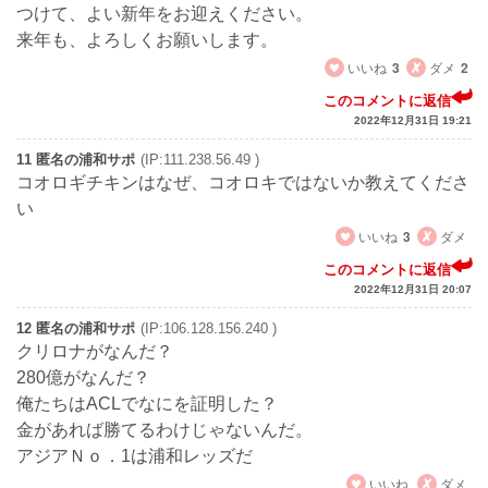
つけて、よい新年をお迎えください。
来年も、よろしくお願いします。
いいね
3
ダメ
2
このコメントに返信
2022年12月31日 19:21
11 匿名の浦和サポ
(IP:111.238.56.49 )
コオロギチキンはなぜ、コオロキではないか教えてくださ
い
いいね
3
ダメ
このコメントに返信
2022年12月31日 20:07
12 匿名の浦和サポ
(IP:106.128.156.240 )
クリロナがなんだ？
280億がなんだ？
俺たちはACLでなにを証明した？
金があれば勝てるわけじゃないんだ。
アジアＮｏ．1は浦和レッズだ
いいね
ダメ