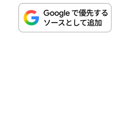
o
e
a
o
i
o
r
t
n
k
e
k