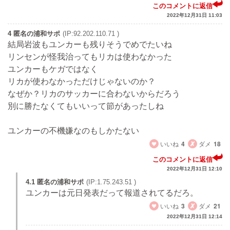
このコメントに返信
2022年12月31日 11:03
4 匿名の浦和サポ
(IP:92.202.110.71 )
結局岩波もユンカーも残りそうでめでたいね
リンセンが怪我治ってもリカは使わなかった
ユンカーもケガではなく
リカが使わなかっただけじゃないのか？
なぜか？リカのサッカーに合わないからだろう
別に勝たなくてもいいって節があったしね
ユンカーの不機嫌なのもしかたない
いいね
4
ダメ
18
このコメントに返信
2022年12月31日 12:10
4.1 匿名の浦和サポ
(IP:1.75.243.51 )
ユンカーは元日発表だって報道されてるだろ。
いいね
3
ダメ
21
2022年12月31日 12:14