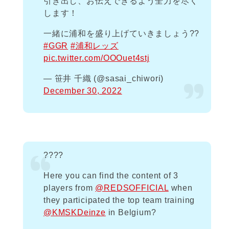
引き出し、お伝えできるよう全力を尽く
します！
一緒に浦和を盛り上げていきましょう??
#GGR
#浦和レッズ
pic.twitter.com/OOOuet4stj
— 笹井 千織 (@sasai_chiwori)
December 30, 2022
????
Here you can find the content of 3
players from
@REDSOFFICIAL
when
they participated the top team training
@KMSKDeinze
in Belgium?