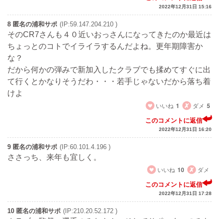
2022年12月31日 15:16
8 匿名の浦和サポ
(IP:59.147.204.210 )
そのCR7さんも４０近いおっさんになってきたのか最近は
ちょっとのコトでイライラするんだよね。更年期障害か
な？
だから何かの弾みで新加入したクラブでも揉めてすぐに出
て行くとかなりそうだわ・・・若手じゃないだから落ち着
けよ
いいね
1
ダメ
5
このコメントに返信
2022年12月31日 16:20
9 匿名の浦和サポ
(IP:60.101.4.196 )
ささっち、来年も宜しく。
いいね
10
ダメ
このコメントに返信
2022年12月31日 17:28
10 匿名の浦和サポ
(IP:210.20.52.172 )