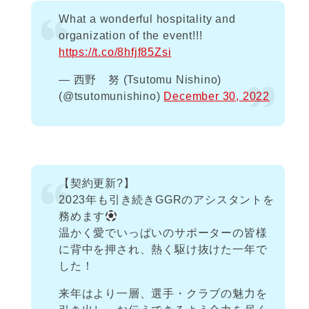
What a wonderful hospitality and
organization of the event!!!
https://t.co/8hfjf85Zsi
— 西野 努 (Tsutomu Nishino)
(@tsutomunishino)
December 30, 2022
【契約更新?】
2023年も引き続きGGRのアシスタントを
務めます
温かく愛でいっぱいのサポーターの皆様
に背中を押され、熱く駆け抜けた一年で
した！
来年はより一層、選手・クラブの魅力を