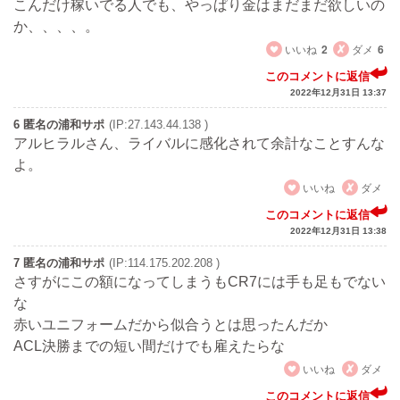
こんだけ稼いでる人でも、やっぱり金はまだまだ欲しいの
か、、、、。
いいね
2
ダメ
6
このコメントに返信
2022年12月31日 13:37
6 匿名の浦和サポ
(IP:27.143.44.138 )
アルヒラルさん、ライバルに感化されて余計なことすんな
よ。
いいね
ダメ
このコメントに返信
2022年12月31日 13:38
7 匿名の浦和サポ
(IP:114.175.202.208 )
さすがにこの額になってしまうもCR7には手も足もでない
な
赤いユニフォームだから似合うとは思ったんだか
ACL決勝までの短い間だけでも雇えたらな
いいね
ダメ
このコメントに返信