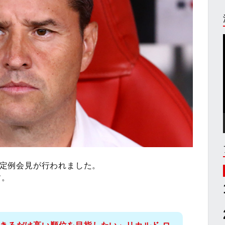
督の定例会見が行われました。
す。