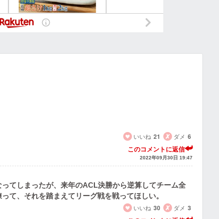
いいね
21
ダメ
6
このコメントに返信
2022年09月30日 19:47
ってしまったが、来年のACL決勝から逆算してチーム全
練って、それを踏まえてリーグ戦を戦ってほしい。
いいね
30
ダメ
3