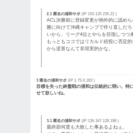
2.1 匿名の浦和サポ
(IP:103.125.235.22 )
ACL決勝前に登録変更が例外的に認め
勝に向けて沖縄キャンプで作り直しだろ
いから、リーグ4位とやらを目指しつつ
もっともココではリカルド続投に否定的
から逆算なんて非現実的かな。
3 匿名の浦和サポ
(IP:1.75.0.183 )
目標を失った終盤戦の浦和は伝統的に弱い。特
せて欲しいね。
3.1 匿名の浦和サポ
(IP:126.167.128.198 )
最終節何度も大敗した事あるよねぇ。