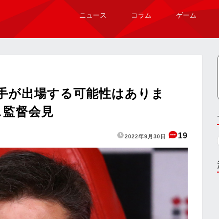
ニュース
コラム
ゲーム
手が出場する可能性はありま
ス監督会見
19
2022年9月30日