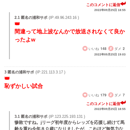
このコメントに返信
2022年09月25日 18:55
2.1 匿名の浦和サポ
(IP:49.96.243.16 )
間違って地上波なんかで放送されなくて良か
ったよw
いいね
148
ダメ
2
2022年09月25日 19:03
3 匿名の浦和サポ
(IP:221.113.3.17 )
恥ずかしい試合
いいね
179
ダメ
7
このコメントに返信
2022年09月25日 18:55
3.1 匿名の浦和サポ
(IP:123.225.193.131 )
惨敗ですね。jリーグ初年度からレッズを応援し続けて馬
齢を重ね今年８０歳になりましたが、これほど無気力な