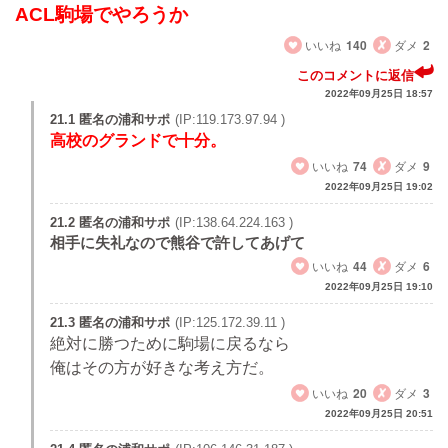
ACL駒場でやろうか
いいね
140
ダメ
2
このコメントに返信
2022年09月25日 18:57
21.1 匿名の浦和サポ
(IP:119.173.97.94 )
高校のグランドで十分。
いいね
74
ダメ
9
2022年09月25日 19:02
21.2 匿名の浦和サポ
(IP:138.64.224.163 )
相手に失礼なので熊谷で許してあげて
いいね
44
ダメ
6
2022年09月25日 19:10
21.3 匿名の浦和サポ
(IP:125.172.39.11 )
絶対に勝つために駒場に戻るなら
俺はその方が好きな考え方だ。
いいね
20
ダメ
3
2022年09月25日 20:51