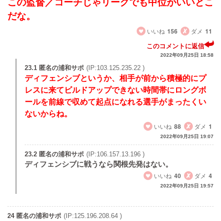
この監督／コーチじゃリーグでも中位がいいとこ
だな。
いいね
156
ダメ
11
このコメントに返信
2022年09月25日 18:58
23.1 匿名の浦和サポ
(IP:103.125.235.22 )
ディフェンシブというか、相手が前から積極的にプ
レスに来てビルドアップできない時間帯にロングボ
ールを前線で収めて起点になれる選手がまったくい
ないからね。
いいね
88
ダメ
1
2022年09月25日 19:07
23.2 匿名の浦和サポ
(IP:106.157.13.196 )
ディフェンシブに戦うなら関根先発はない。
いいね
40
ダメ
4
2022年09月25日 19:57
24 匿名の浦和サポ
(IP:125.196.208.64 )