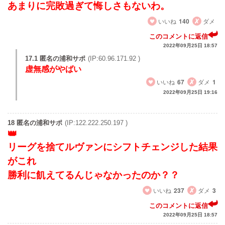
あまりに完敗過ぎて悔しさもないわ。
いいね
140
ダメ
このコメントに返信
2022年09月25日 18:57
17.1 匿名の浦和サポ
(IP:60.96.171.92 )
虚無感がやばい
いいね
67
ダメ
1
2022年09月25日 19:16
18 匿名の浦和サポ
(IP:122.222.250.197 )
リーグを捨てルヴァンにシフトチェンジした結果
がこれ
勝利に飢えてるんじゃなかったのか？？
いいね
237
ダメ
3
このコメントに返信
2022年09月25日 18:57