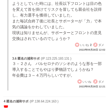
ようとしていた時には、社長以下フロントは目の色
を変えて首を掛けてリスクを冒しても親会社を説得
し、有力選手を獲得していました。
また毎試合終了後に社長とサポーターが「力」で本
気の議論をかわしていました。
現状は知りませんが、サポーターとフロントの意見
交換はされているのでしょうか？
いいね
2
ダメ
2022年09月28日 12:02
3.6 匿名の浦和サポ
(IP:123.225.193.131 )
３－２さん バルセロナのソシオのような形を一部
導入することでもやはり夢物語でしょうかね？
年会費は３～４万円らしいですが。
いいね
ダメ
2022年09月28日 12:21
4 匿名の浦和サポ
(IP:138.64.224.163 )