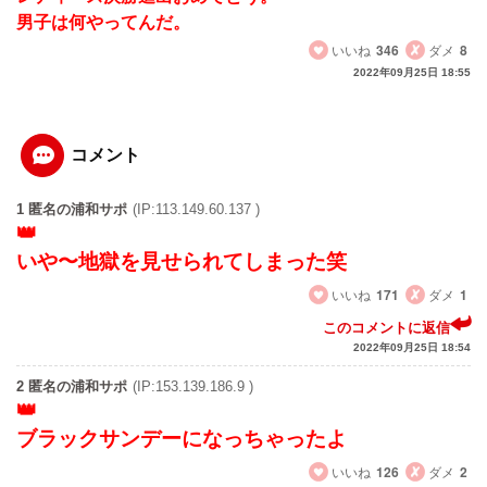
男子は何やってんだ。
いいね
346
ダメ
8
2022年09月25日 18:55
コメント
1 匿名の浦和サポ
(IP:113.149.60.137 )
いや〜地獄を見せられてしまった笑
いいね
171
ダメ
1
このコメントに返信
2022年09月25日 18:54
2 匿名の浦和サポ
(IP:153.139.186.9 )
ブラックサンデーになっちゃったよ
いいね
126
ダメ
2