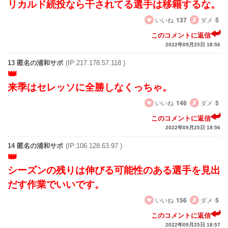
リカルド続投なら干されてる選手は移籍するな。
いいね
137
ダメ
5
このコメントに返信
2022年09月25日 18:56
13 匿名の浦和サポ
(IP:217.178.57.118 )
来季はセレッソに全勝しなくっちゃ。
いいね
146
ダメ
5
このコメントに返信
2022年09月25日 18:56
14 匿名の浦和サポ
(IP:106.128.63.97 )
シーズンの残りは伸びる可能性のある選手を見出
だす作業でいいです。
いいね
156
ダメ
5
このコメントに返信
2022年09月25日 18:57