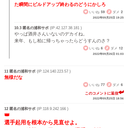
た瞬間にビルドアップ終わるのどうにかしろ
いいね
59
ダメ
2
2022年09月25日 19:25
10.3 匿名の浦和サポ
(IP:42.127.38.181 )
やっぱ酒井さんいないのデカイね。
来年、もし柏に帰っちゃったらどうすんのさ？
いいね
6
ダメ
12
2022年09月26日 01:03
11 匿名の浦和サポ
(IP:124.140.223.57 )
無様だな
いいね
77
ダメ
6
このコメントに返信
2022年09月25日 18:56
12 匿名の浦和サポ
(IP:118.9.242.166 )
選手起用を根本から見直せよ。