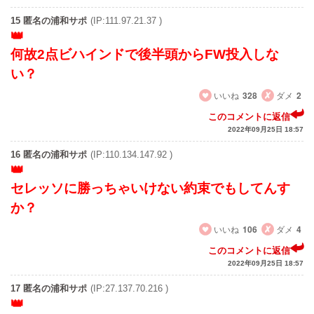
15 匿名の浦和サポ
(IP:111.97.21.37 )
何故2点ビハインドで後半頭からFW投入しな
い？
いいね
328
ダメ
2
このコメントに返信
2022年09月25日 18:57
16 匿名の浦和サポ
(IP:110.134.147.92 )
セレッソに勝っちゃいけない約束でもしてんす
か？
いいね
106
ダメ
4
このコメントに返信
2022年09月25日 18:57
17 匿名の浦和サポ
(IP:27.137.70.216 )