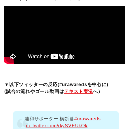
▼以下ツィッターの反応(#urawaredsを中心に)
(試合の流れやゴール動画は
テキスト実況
へ）
浦和サポーター 横断幕
#urawareds
pic.twitter.com/rkySVEUkOk