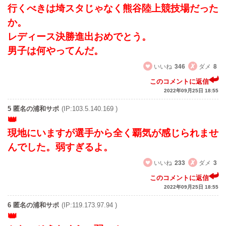
行くべきは埼スタじゃなく熊谷陸上競技場だった
か。
レディース決勝進出おめでとう。
男子は何やってんだ。
いいね
346
ダメ
8
このコメントに返信
2022年09月25日 18:55
5 匿名の浦和サポ
(IP:103.5.140.169 )
現地にいますが選手から全く覇気が感じられませ
んでした。弱すぎるよ。
いいね
233
ダメ
3
このコメントに返信
2022年09月25日 18:55
6 匿名の浦和サポ
(IP:119.173.97.94 )