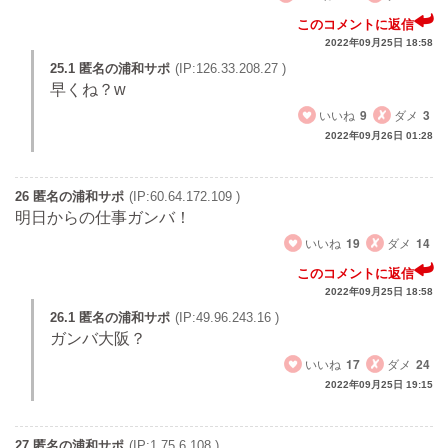
このコメントに返信
2022年09月25日 18:58
25.1 匿名の浦和サポ
(IP:126.33.208.27 )
早くね？w
いいね
9
ダメ
3
2022年09月26日 01:28
26 匿名の浦和サポ
(IP:60.64.172.109 )
明日からの仕事ガンバ！
いいね
19
ダメ
14
このコメントに返信
2022年09月25日 18:58
26.1 匿名の浦和サポ
(IP:49.96.243.16 )
ガンバ大阪？
いいね
17
ダメ
24
2022年09月25日 19:15
27 匿名の浦和サポ
(IP:1.75.6.108 )