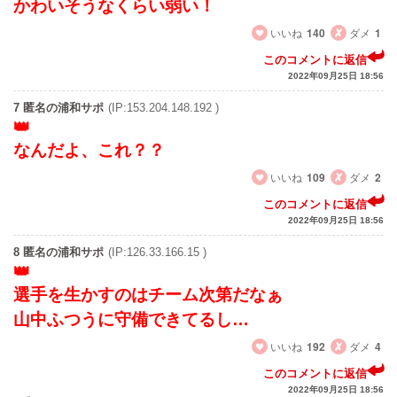
かわいそうなくらい弱い！
いいね
140
ダメ
1
このコメントに返信
2022年09月25日 18:56
7 匿名の浦和サポ
(IP:153.204.148.192 )
なんだよ、これ？？
いいね
109
ダメ
2
このコメントに返信
2022年09月25日 18:56
8 匿名の浦和サポ
(IP:126.33.166.15 )
選手を生かすのはチーム次第だなぁ
山中ふつうに守備できてるし…
いいね
192
ダメ
4
このコメントに返信
2022年09月25日 18:56