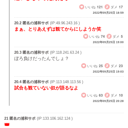
いいね
121
ダメ
17
2022年09月25日 18:59
20.2 匿名の浦和サポ
(IP:49.96.243.16 )
まぁ、とりあえずは観てからにしようか笑
いいね
74
ダメ
5
2022年09月25日 19:00
20.3 匿名の浦和サポ
(IP:118.241.63.24 )
ぼろ負けだったんでしょ？
いいね
25
ダメ
23
2022年09月25日 19:03
20.4 匿名の浦和サポ
(IP:113.148.113.56 )
試合も観ていない奴が語るなよ
いいね
63
ダメ
10
2022年09月25日 20:28
21 匿名の浦和サポ
(IP:133.106.162.124 )