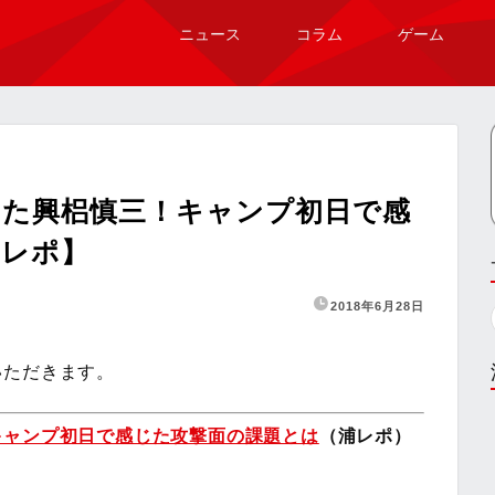
ニュース
コラム
ゲーム
めた興梠慎三！キャンプ初日で感
浦レポ】
2018年6月28日
いただきます。
キャンプ初日で感じた攻撃面の課題とは
（浦レポ）