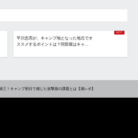
平川忠亮が、キャンプ地となった地元でオ
ススメするポイントは？同部屋はキャ...
慎三！キャンプ初日で感じた攻撃面の課題とは【浦レポ】