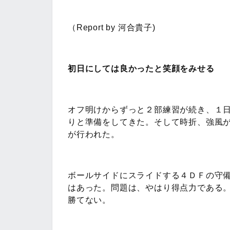
（Report by 河合貴子)
初日にしては良かったと笑顔をみせる
オフ明けからずっと２部練習が続き、１
りと準備をしてきた。そして時折、強風
が行われた。
ボールサイドにスライドする４ＤＦの守
はあった。問題は、やはり得点力である
勝てない。