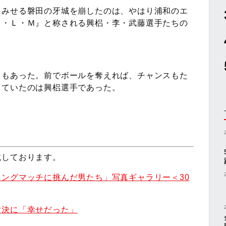
をみせる磐田の牙城を崩したのは、やはり浦和のエ
Ｋ・Ｌ・Ｍ』と称される興梠・李・武藤選手たちの
ともあった。前でボールを奪えれば、チャンスもた
していたのは興梠選手であった。
載しております。
ングマッチに挑んだ男たち」写真ギャラリー＜30
対決に「幸せだった」