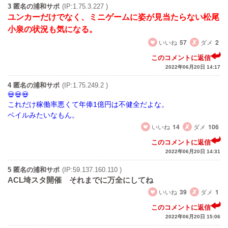
3 匿名の浦和サポ
(IP:1.75.3.227 )
ユンカーだけでなく、ミニゲームに姿が見当たらない松尾
小泉の状況も気になる。
いいね
57
ダメ
2
このコメントに返信
2022年06月20日 14:17
4 匿名の浦和サポ
(IP:1.75.249.2 )
これだけ稼働率悪くて年俸1億円は不健全だよな。
ベイルみたいなもん。
いいね
14
ダメ
106
このコメントに返信
2022年06月20日 14:31
5 匿名の浦和サポ
(IP:59.137.160.110 )
ACL埼スタ開催 それまでに万全にしてね
いいね
39
ダメ
1
このコメントに返信
2022年06月20日 15:06