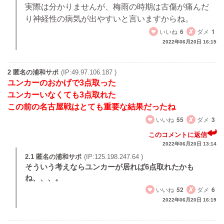
実際は分かりませんが、梅雨の時期は古傷が痛んだ
り神経性の病気が出やすいと言いますからね。
いいね
6
ダメ
1
2022年06月20日 16:15
2 匿名の浦和サポ
(IP:49.97.106.187 )
ユンカーのおかげで3点取った
ユンカーいなくても3点取れた
この前の名古屋戦はとても重要な結果だったね
いいね
55
ダメ
3
このコメントに返信
2022年06月20日 13:14
2.1 匿名の浦和サポ
(IP:125.198.247.64 )
そういう考えならユンカーが居れば6点取れたかも
ね、、、。
いいね
52
ダメ
6
2022年06月20日 16:19