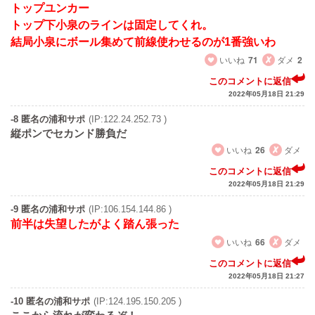
トップユンカー
トップ下小泉のラインは固定してくれ。
結局小泉にボール集めて前線使わせるのが1番強いわ
いいね
71
ダメ
2
このコメントに返信
2022年05月18日 21:29
-8 匿名の浦和サポ
(IP:122.24.252.73 )
縦ポンでセカンド勝負だ
いいね
26
ダメ
このコメントに返信
2022年05月18日 21:29
-9 匿名の浦和サポ
(IP:106.154.144.86 )
前半は失望したがよく踏ん張った
いいね
66
ダメ
このコメントに返信
2022年05月18日 21:27
-10 匿名の浦和サポ
(IP:124.195.150.205 )