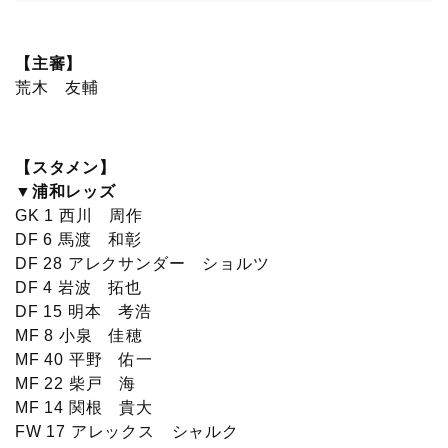
【主審】
荒木 友輔
【スタメン】
▼浦和レッズ
GK 1 西川 周作
DF 6 馬渡 和彰
DF 28 アレクサンダー ショルツ
DF 4 岩波 拓也
DF 15 明本 考浩
MF 8 小泉 佳穂
MF 40 平野 佑一
MF 22 柴戸 海
MF 14 関根 貴大
FW 17 アレックス シャルク