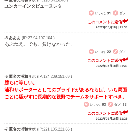
-4 匿名の浦和サポ
(IP:126.34.28.40 )
ユンカーインタビューヌレタ
いいね
31
ダメ
このコメントに返信
2022年05月18日 21:33
-5 あああ
(IP:27.94.107.104 )
あぶねえ。でも、負けなかった。
いいね
22
ダメ
このコメントに返信
2022年05月18日 21:30
-6 匿名の浦和サポ
(IP:124.209.151.69 )
勝ちに等しい。
浦和サポーターとしてのプライドがあるならば、いち局面
ごとに騒がすに長期的な視野でチームをサポートすべき。
いいね
63
ダメ
13
このコメントに返信
2022年05月18日 21:29
-7 匿名の浦和サポ
(IP:221.105.221.66 )