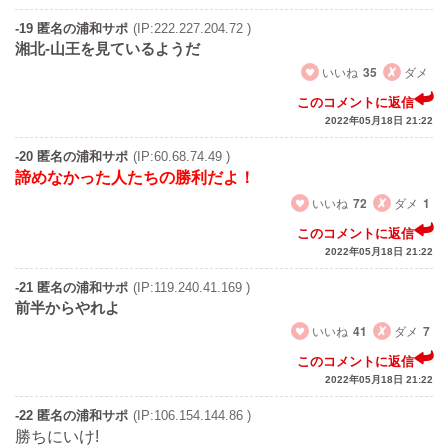
-19 匿名の浦和サポ
(IP:222.227.204.72 )
湘北-山王を見ているようだ
いいね
35
ダメ
このコメントに返信
2022年05月18日 21:22
-20 匿名の浦和サポ
(IP:60.68.74.49 )
諦めなかった人たちの勝利だよ！
いいね
72
ダメ
1
このコメントに返信
2022年05月18日 21:22
-21 匿名の浦和サポ
(IP:119.240.41.169 )
前半からやれよ
いいね
41
ダメ
7
このコメントに返信
2022年05月18日 21:22
-22 匿名の浦和サポ
(IP:106.154.144.86 )
勝ちにいけ!