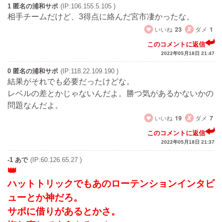
1 匿名の浦和サポ
(IP:106.155.5.105 )
相手チームだけど、3得点に絡んだ宮市凄かったな。
いいね
23
ダメ
1
このコメントに返信
2022年05月18日 21:47
0 匿名の浦和サポ
(IP:118.22.109.190 )
結果がそれでも必要だったけどな。
レベルの差とかじゃないんだよ。勝つ気があるかないかの
問題なんだよ。
いいね
19
ダメ
7
このコメントに返信
2022年05月18日 21:37
-1 あで
(IP:60.126.65.27 )
ハットトリックでもあのローテンションインタビ
ューとか神だろ。
サポに借りがあるとかさ。