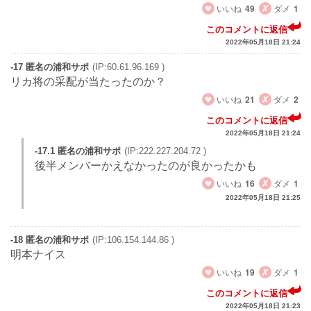
いいね
49
ダメ
1
このコメントに返信
2022年05月18日 21:24
-17 匿名の浦和サポ
(IP:60.61.96.169 )
リカ将の采配が当たったのか？
いいね
21
ダメ
2
このコメントに返信
2022年05月18日 21:24
-17.1 匿名の浦和サポ
(IP:222.227.204.72 )
後半メンバーかえなかったのが良かったかも
いいね
16
ダメ
1
2022年05月18日 21:25
-18 匿名の浦和サポ
(IP:106.154.144.86 )
明本ナイス
いいね
19
ダメ
1
このコメントに返信
2022年05月18日 21:23