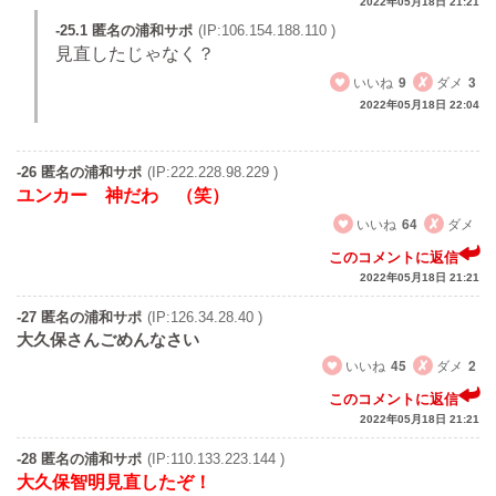
2022年05月18日 21:21
-25.1 匿名の浦和サポ
(IP:106.154.188.110 )
見直したじゃなく？
いいね
9
ダメ
3
2022年05月18日 22:04
-26 匿名の浦和サポ
(IP:222.228.98.229 )
ユンカー 神だわ （笑）
いいね
64
ダメ
このコメントに返信
2022年05月18日 21:21
-27 匿名の浦和サポ
(IP:126.34.28.40 )
大久保さんごめんなさい
いいね
45
ダメ
2
このコメントに返信
2022年05月18日 21:21
-28 匿名の浦和サポ
(IP:110.133.223.144 )
大久保智明見直したぞ！