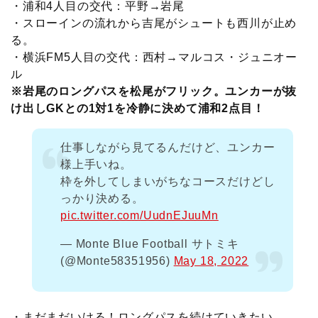
・浦和4人目の交代：平野→岩尾
・スローインの流れから吉尾がシュートも西川が止め
る。
・横浜FM5人目の交代：西村→マルコス・ジュニオー
ル
※岩尾のロングパスを松尾がフリック。ユンカーが抜
け出しGKとの1対1を冷静に決めて浦和2点目！
仕事しながら見てるんだけど、ユンカー
様上手いね。
枠を外してしまいがちなコースだけどし
っかり決める。
pic.twitter.com/UudnEJuuMn
— Monte Blue Football サトミキ
(@Monte58351956)
May 18, 2022
・まだまだいける！ロングパスを続けていきたい。