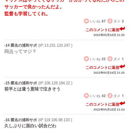
サッカーで良かったんだよ。
監督も学習してくれ。
いいね
67
ダメ
2
このコメントに返信
2022年05月18日 21:25
-14 匿名の浦和サポ
(IP:13.231.120.247 )
同点ってマジ？
いいね
22
ダメ
1
このコメントに返信
2022年05月18日 21:25
-15 匿名の浦和サポ
(IP:106.128.184.22 )
前半とは違う意味で泣きそう
いいね
42
ダメ
1
このコメントに返信
2022年05月18日 21:24
-16 匿名の浦和サポ
(IP:119.106.98.133 )
久しぶりに面白い試合だわ