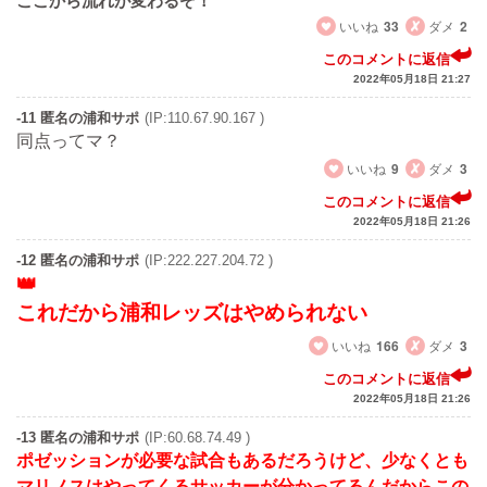
ここから流れが変わるぞ！
いいね
33
ダメ
2
このコメントに返信
2022年05月18日 21:27
-11 匿名の浦和サポ
(IP:110.67.90.167 )
同点ってマ？
いいね
9
ダメ
3
このコメントに返信
2022年05月18日 21:26
-12 匿名の浦和サポ
(IP:222.227.204.72 )
これだから浦和レッズはやめられない
いいね
166
ダメ
3
このコメントに返信
2022年05月18日 21:26
-13 匿名の浦和サポ
(IP:60.68.74.49 )
ポゼッションが必要な試合もあるだろうけど、少なくとも
マリノスはやってくるサッカーが分かってるんだからこの