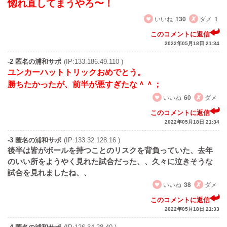
惚れ直してまうやろ〜！
いいね
130
ダメ
1
このコメントに返信
2022年05月18日 21:34
-2 匿名の浦和サポ
(IP:133.186.49.110 )
ユンカーハットトリックおめでとう。
勝ちたかったが、前半が悪すぎたな＾＾；
いいね
60
ダメ
このコメントに返信
2022年05月18日 21:34
-3 匿名の浦和サポ
(IP:133.32.128.16 )
後半は皆がボールを持つことのリスクを背負っていた、去年
のいい所をようやく見れた試合だった、、久々に泣きそうな
試合を見れましたね、、
いいね
38
ダメ
このコメントに返信
2022年05月18日 21:33