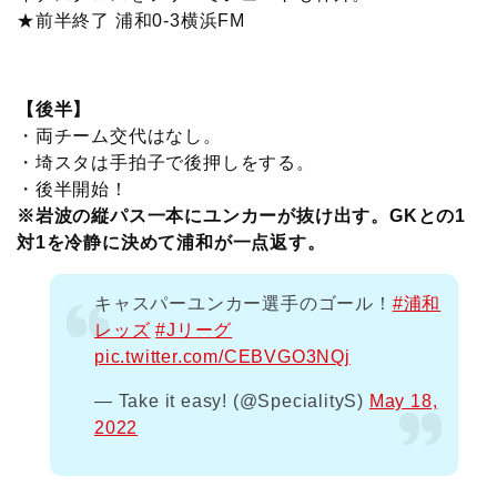
★前半終了 浦和0-3横浜FM
【後半】
・両チーム交代はなし。
・埼スタは手拍子で後押しをする。
・後半開始！
※岩波の縦パス一本にユンカーが抜け出す。GKとの1
対1を冷静に決めて浦和が一点返す。
キャスパーユンカー選手のゴール！
#浦和
レッズ
#Jリーグ
pic.twitter.com/CEBVGO3NQj
— Take it easy! (@SpecialityS)
May 18,
2022