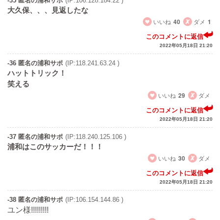
-35 匿名の浦和サポ
(IP:106.128.184.22 )
大久保、、、見返したな
いいね
40
ダメ
1
このコメントに返信
2022年05月18日 21:20
-36 匿名の浦和サポ
(IP:118.241.63.24 )
ハットトリック！
笑える
いいね
29
ダメ
このコメントに返信
2022年05月18日 21:20
-37 匿名の浦和サポ
(IP:118.240.125.106 )
浦和はこのサッカーだ！！！
いいね
30
ダメ
このコメントに返信
2022年05月18日 21:20
-38 匿名の浦和サポ
(IP:106.154.144.86 )
ユン様!!!!!!!!!