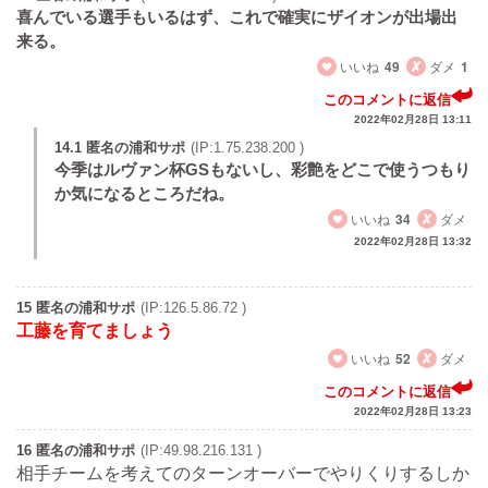
喜んでいる選手もいるはず、これで確実にザイオンが出場出
来る。
いいね
49
ダメ
1
このコメントに返信
2022年02月28日 13:11
14.1 匿名の浦和サポ
(IP:1.75.238.200 )
今季はルヴァン杯GSもないし、彩艶をどこで使うつもり
か気になるところだね。
いいね
34
ダメ
2022年02月28日 13:32
15 匿名の浦和サポ
(IP:126.5.86.72 )
工藤を育てましょう
いいね
52
ダメ
このコメントに返信
2022年02月28日 13:23
16 匿名の浦和サポ
(IP:49.98.216.131 )
相手チームを考えてのターンオーバーでやりくりするしか