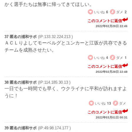
かく選手たちは無事に帰ってきてほしい。
いいね
6
ダメ
2
このコメントに返信
2022年02月28日 22:46
37 匿名の浦和サポ
(IP:133.32.224.213 )
ＡＣＬりよしてモーベルグとユンカーと江坂が共存できる
チームを成熟させたい。
いいね
4
ダメ
1
このコメントに返信
2022年02月28日 22:48
38 匿名の浦和サポ
(IP:114.185.30.13 )
一日でも一時間でも早く、ウクライナに平和が訪れますよ
うに！
いいね
13
ダメ
このコメントに返信
2022年03月01日 00:31
39 匿名の浦和サポ
(IP:49.98.174.177 )