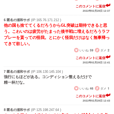
このコメントに返信
2022年02月28日 12:37
6 匿名の浦和サポ
(IP:165.76.171.212 )
他の国も捨ててくるだろうからGL突破は期待できると思
う。こわいのは疲労がたまった後半戦に増えるだろうラフ
プレーを貰っての怪我。とにかく怪我だけはなく無事帰っ
てきて欲しい。
いいね
59
ダメ
2
このコメントに返信
2022年02月28日 12:41
7 匿名の浦和サポ
(IP:106.130.145.104 )
強行にもほどがある。コンディション整えるだけで
精一杯だな。
いいね
46
ダメ
1
このコメントに返信
2022年02月28日 12:43
8 匿名の浦和サポ
(IP:125.198.247.64 )