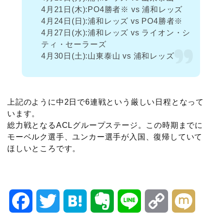
4月21日(木):PO4勝者※ vs 浦和レッズ
4月24日(日):浦和レッズ vs PO4勝者※
4月27日(水):浦和レッズ vs ライオン・シ
ティ・セーラーズ
4月30日(土):山東泰山 vs 浦和レッズ
上記のように中2日で6連戦という厳しい日程となって
います。
総力戦となるACLグループステージ。この時期までに
モーベルク選手、ユンカー選手が入国、復帰していて
ほしいところです。
F
T
H
E
L
C
M