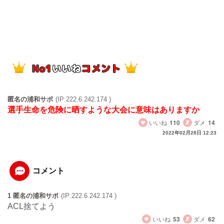
匿名の浦和サポ
(IP:222.6.242.174 )
選手生命を危険に晒すような大会に意味はありますか
いいね
110
ダメ
14
2022年02月28日 12:23
コメント
1 匿名の浦和サポ
(IP:222.6.242.174 )
ACL捨てよう
いいね
53
ダメ
62