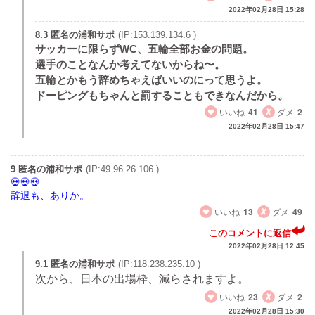
2022年02月28日 15:28
8.3 匿名の浦和サポ
(IP:153.139.134.6 )
サッカーに限らずWC、五輪全部お金の問題。
選手のことなんか考えてないからね〜。
五輪とかもう辞めちゃえばいいのにって思うよ。
ドーピングもちゃんと罰することもできなんだから。
いいね
41
ダメ
2
2022年02月28日 15:47
9 匿名の浦和サポ
(IP:49.96.26.106 )
辞退も、ありか。
いいね
13
ダメ
49
このコメントに返信
2022年02月28日 12:45
9.1 匿名の浦和サポ
(IP:118.238.235.10 )
次から、日本の出場枠、減らされますよ。
いいね
23
ダメ
2
2022年02月28日 15:30