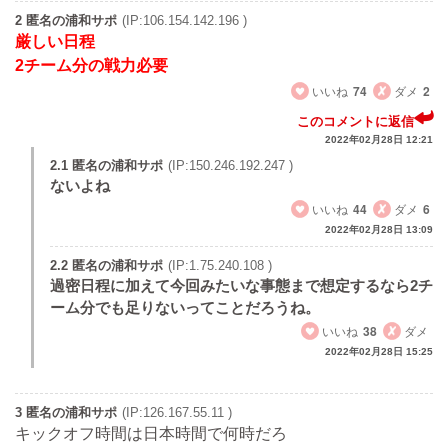
2 匿名の浦和サポ
(IP:106.154.142.196 )
厳しい日程
2チーム分の戦力必要
いいね
74
ダメ
2
このコメントに返信
2022年02月28日 12:21
2.1 匿名の浦和サポ
(IP:150.246.192.247 )
ないよね
いいね
44
ダメ
6
2022年02月28日 13:09
2.2 匿名の浦和サポ
(IP:1.75.240.108 )
過密日程に加えて今回みたいな事態まで想定するなら2チ
ーム分でも足りないってことだろうね。
いいね
38
ダメ
2022年02月28日 15:25
3 匿名の浦和サポ
(IP:126.167.55.11 )
キックオフ時間は日本時間で何時だろ