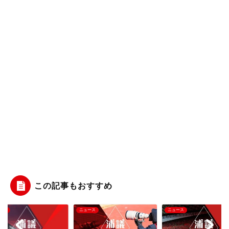
この記事もおすすめ
ース
ニュース
ニュース