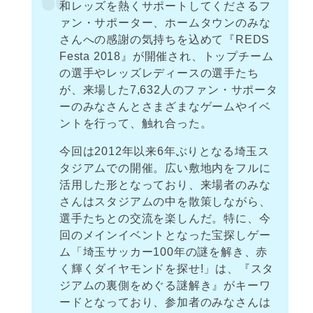
和レッズを熱くサポートしてくださるフ
ァン・サポーター、ホームタウンのみな
さんへの感謝の気持ちを込めて『REDS
Festa 2018』が開催され、トップチーム
の選手やレッズレディースの選手たち
が、来場した7,632人のファン・サポータ
ーのみなさんとさまざまなゲームやイベ
ントを行って、触れ合った。
今回は2012年以来6年ぶりとなる埼玉ス
タジアムでの開催。広い敷地内をフルに
活用した形となっており、来場者のみな
さんはスタジアムの中を散策しながら、
選手たちとの交流を楽しんだ。特に、今
回のメインイベントとなった宝探しゲー
ム「埼玉サッカー100年の謎を解き、赤
く輝くダイヤモンドを探せ!」は、『スタ
ジアムの裏側をめぐる謎解き』がキーワ
ードとなっており、参加者のみなさんは