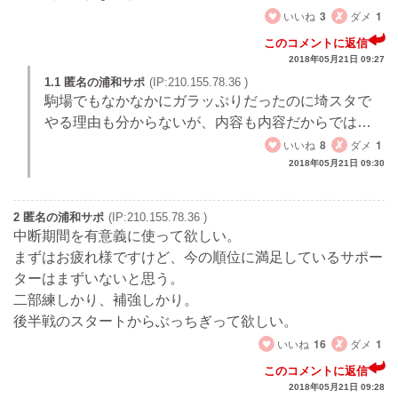
いいね
3
ダメ
1
このコメントに返信
2018年05月21日 09:27
1.1 匿名の浦和サポ
(IP:210.155.78.36 )
駒場でもなかなかにガラッぷりだったのに埼スタで
やる理由も分からないが、内容も内容だからでは…
いいね
8
ダメ
1
2018年05月21日 09:30
2 匿名の浦和サポ
(IP:210.155.78.36 )
中断期間を有意義に使って欲しい。
まずはお疲れ様ですけど、今の順位に満足しているサポー
ターはまずいないと思う。
二部練しかり、補強しかり。
後半戦のスタートからぶっちぎって欲しい。
いいね
16
ダメ
1
このコメントに返信
2018年05月21日 09:28