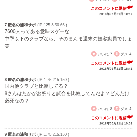
このコメントに返信
2018年05月21日 10:57
7 匿名の浦和サポ
(IP:125.3.50.65 )
7600人ってある意味スゲーな
中堅以下のクラブなら、そのまんま週末の観客動員でしょ
笑
いいね
7
ダメ
4
このコメントに返信
2018年05月21日 18:41
8 匿名の浦和サポ
(IP:1.75.215.150 )
国内他クラブと比較してる？
8さんはたかがお祭りと試合を比較してんだよ？どんだけ
必死なの？
いいね
2
ダメ
4
このコメントに返信
2018年05月21日 19:52
9 匿名の浦和サポ
(IP:1.75.215.150 )