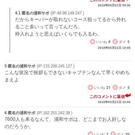
2018年05月21日 09:36
4.1 匿名の浦和サポ
(IP:49.98.149.247 )
だからキーパーが取れないコース狙ってるから外れ
ること多いって言ってんだろ。
枠入れようと思えばいくらでも入るわ。
いいね
8
ダメ
5
2018年05月21日 10:08
5 匿名の浦和サポ
(IP:133.208.245.127 )
こんな状況で挨拶もできないキャプテンなんて早くやめち
まえよ
いいね
21
ダメ
5
このコメントに返信
2018年05月21日 10:00
6 匿名の浦和サポ
(IP:182.251.242.39 )
7600人も来るなんて、浦和サポは、どこまでお人好しな
のだろうか。
いいね
7
ダメ
20