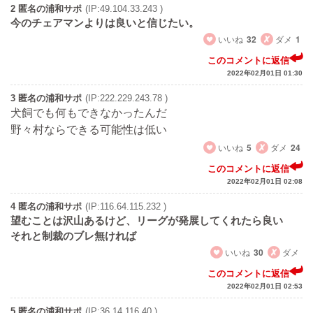
2 匿名の浦和サポ
(IP:49.104.33.243 )
今のチェアマンよりは良いと信じたい。
いいね
32
ダメ
1
このコメントに返信
2022年02月01日 01:30
3 匿名の浦和サポ
(IP:222.229.243.78 )
犬飼でも何もできなかったんだ
野々村ならできる可能性は低い
いいね
5
ダメ
24
このコメントに返信
2022年02月01日 02:08
4 匿名の浦和サポ
(IP:116.64.115.232 )
望むことは沢山あるけど、リーグが発展してくれたら良い
それと制裁のブレ無ければ
いいね
30
ダメ
このコメントに返信
2022年02月01日 02:53
5 匿名の浦和サポ
(IP:36.14.116.40 )