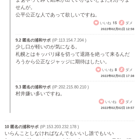
せんが。
公平公正な人であって欲しいですね。
いいね
15
ダメ
2022年02月01日 12:58
9.2 匿名の浦和サポ
(IP:113.154.7.204 )
少し口が軽いのが気になる。
札幌とはキッパリ縁を切って退路を絶って来るんだ
ろうから公正なジャッジに期待はしたい。
いいね
8
ダメ
2022年02月01日 17:38
9.3 匿名の浦和サポ
(IP:202.215.80.210 )
村井嫌い多いですね。
いいね
ダメ
2022年02月02日 19:57
10 匿名の浦和サポ
(IP:153.203.232.178 )
いらんことしなければなんでもいいし誰でもいい