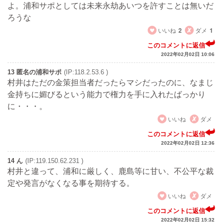
よ。浦和サポとしては未来永劫あいつを許すことは無いだ
ろうな
いいね
2
ダメ
1
このコメントに返信
2022年02月02日 10:06
13 匿名の浦和サポ
(IP:118.2.53.6 )
村井はただの金策担当者だったらマシだったのに、なまじ
金持ちに媚びるという能力で権力を手に入れたばっかり
に・・・。
いいね
ダメ
このコメントに返信
2022年02月02日 12:36
14 ん
(IP:119.150.62.231 )
村井と違って、浦和に厳しく、鹿島等に甘い、不公平な裁
定や発言がなくなる事を期待する。
いいね
ダメ
このコメントに返信
2022年02月02日 15:32