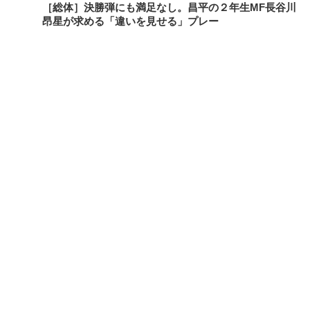
［総体］決勝弾にも満足なし。昌平の２年生MF長谷川
昂星が求める「違いを見せる」プレー