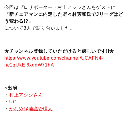
今回はプロサポーター・村上アシシさんをゲストに
『
新チェアマンに内定した野々村芳和氏でJリーグはど
う変わる!?
』
について3人で語り合いました。
★チャンネル登録していただけると嬉しいです!!★
https://www.youtube.com/channel/UCAFN4-
ne2gUkEl6xddW71hA
○出演
・
村上アシシさん
・
UG
・
かなめ@浦議管理人