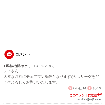
コメント
1 匿名の浦和サポ
(IP:114.185.29.95 )
ノノさん
大変な時期にチェアマン就任となりますが、Jリーグをど
うぞよろしくお願いいたします。
いいね
16
ダメ
3
このコメントに返信
2022年02月01日 00:20