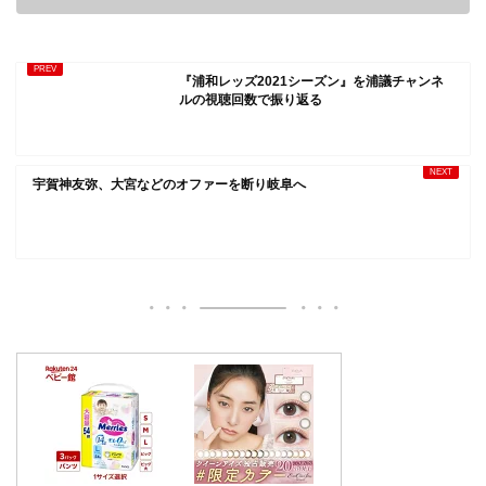
『浦和レッズ2021シーズン』を浦議チャンネ
ルの視聴回数で振り返る
宇賀神友弥、大宮などのオファーを断り岐阜へ