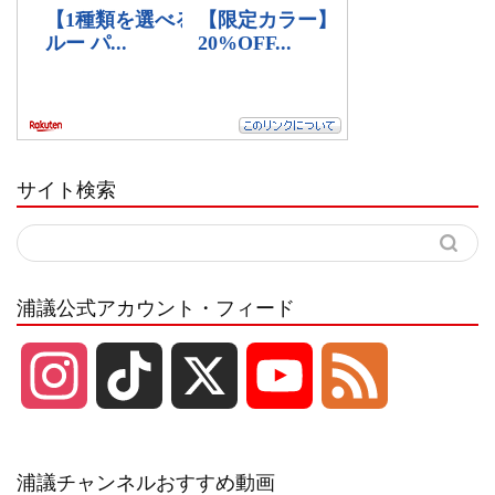
サイト検索
浦議公式アカウント・フィード
I
T
X
Y
F
n
i
o
e
浦議チャンネルおすすめ動画