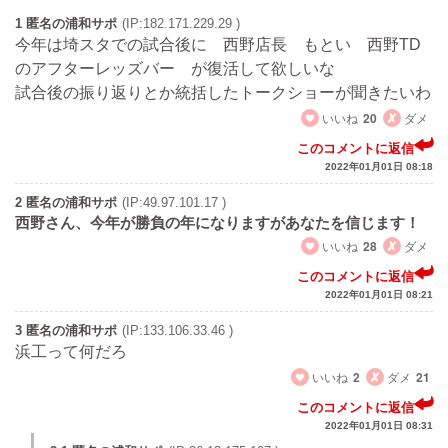
1 匿名の浦和サポ
(IP:182.171.229.29 )
今年は埼スタでの試合後に 西野店長 もとい 西野TD
のアフターレッズバー が復活して欲しいな
試合後の振り返りとか統括したトークショーが聞きたいわ
いいね
20
ダメ
このコメントに返信
2022年01月01日 08:18
2 匿名の浦和サポ
(IP:49.97.101.17 )
西野さん、今年が勝負の年になりますがあなたを信じます！
いいね
28
ダメ
このコメントに返信
2022年01月01日 08:21
3 匿名の浦和サポ
(IP:133.106.33.46 )
浜工って何だろ
いいね
2
ダメ
21
このコメントに返信
2022年01月01日 08:31