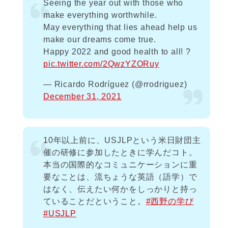
Seeing the year out with those who
make everything worthwhile.
May everything that lies ahead help us
make our dreams come true.
Happy 2022 and good health to all! ?
pic.twitter.com/2QwzYZORuy
— Ricardo Rodríguez (@rrodriguez)
December 31, 2021
10年以上前に、USJLPという米日財団主
催の研修に参加したときに学んだコト。
本当の国際的なコミュニケーションに重
要なことは、流ちょうな英語（語学）で
はなく、伝えたい何かをしっかりと持っ
ていることだということ。
#西野の学び
#USJLP