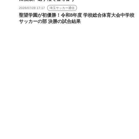
2026/07/28 17:17
埼玉サッカー通信
聖望学園が初優勝！令和8年度 学校総合体育大会中学校
サッカーの部 決勝の試合結果