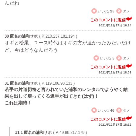
んだね
いいね
25
ダメ
このコメントに返信
2021年12月17日 16:24
30 匿名の浦和サポ
(IP:210.237.181.194 )
オギと松尾、ユース時代はオギの方が速かったみたいだけ
ど、今はどうなんだろう
いいね
5
ダメ
このコメントに返信
2021年12月17日 18:03
31 匿名の浦和サポ
(IP:119.106.98.133 )
若手の片道切符と言われていた浦和のレンタルでようやく結
果を出して戻ってくる選手が出てきた(はず)！
これは期待！
いいね
46
ダメ
このコメントに返信
2021年12月17日 18:12
31.1 匿名の浦和サポ
(IP:49.98.217.179 )