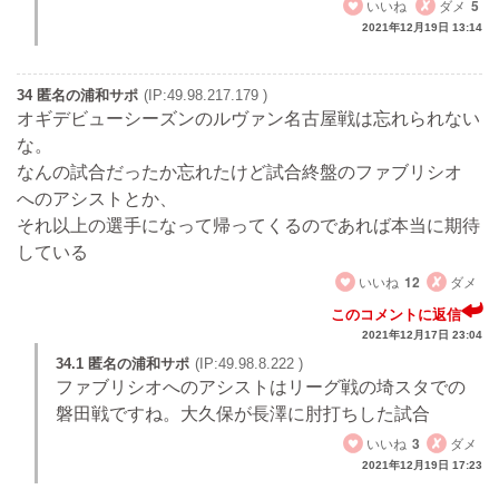
いいね
ダメ
5
2021年12月19日 13:14
34 匿名の浦和サポ
(IP:49.98.217.179 )
オギデビューシーズンのルヴァン名古屋戦は忘れられない
な。
なんの試合だったか忘れたけど試合終盤のファブリシオ
へのアシストとか、
それ以上の選手になって帰ってくるのであれば本当に期待
している
いいね
12
ダメ
このコメントに返信
2021年12月17日 23:04
34.1 匿名の浦和サポ
(IP:49.98.8.222 )
ファブリシオへのアシストはリーグ戦の埼スタでの
磐田戦ですね。大久保が長澤に肘打ちした試合
いいね
3
ダメ
2021年12月19日 17:23