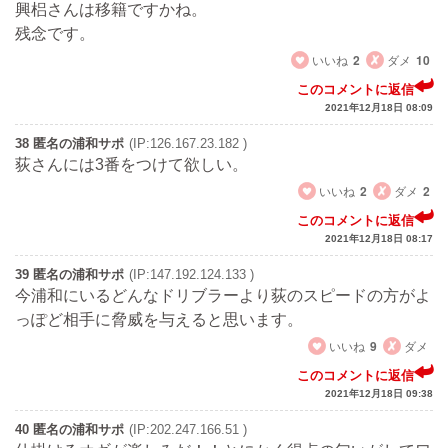
興梠さんは移籍ですかね。
残念です。
いいね
2
ダメ
10
このコメントに返信
2021年12月18日 08:09
38 匿名の浦和サポ
(IP:126.167.23.182 )
荻さんには3番をつけて欲しい。
いいね
2
ダメ
2
このコメントに返信
2021年12月18日 08:17
39 匿名の浦和サポ
(IP:147.192.124.133 )
今浦和にいるどんなドリブラーより荻のスピードの方がよ
っぽど相手に脅威を与えると思います。
いいね
9
ダメ
このコメントに返信
2021年12月18日 09:38
40 匿名の浦和サポ
(IP:202.247.166.51 )