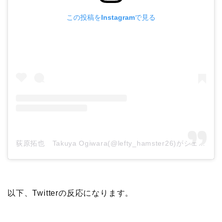
この投稿をInstagramで見る
荻原拓也 Takuya Ogiwara(@lefty_hamster26)がシェアした投稿
以下、Twitterの反応になります。