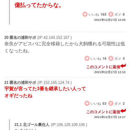
億払ってたからな。
いいね
165
ダメ
6
2021年12月17日 12:05
20 匿名の浦和サポ
(IP:42.144.152.167 )
奈良がアビスパに完全移籍したから犬飼獲れる可能性は低
くなったね。
いいね
16
ダメ
4
このコメントに返信
2021年12月17日 12:10
21 匿名の浦和サポ
(IP:152.165.124.74 )
宇賀が言ってた3番を継承したい人って
オギだったね
いいね
53
ダメ
2
このコメントに返信
2021年12月17日 12:17
21.1 北ゴール裏住人
(IP:106.128.109.106 )