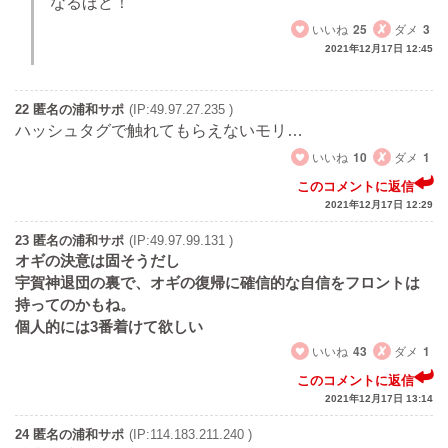
なるほど！
いいね
25
ダメ
3
2021年12月17日 12:45
22 匿名の浦和サポ
(IP:49.97.27.235 )
ハッシュタグで触れてもらえないモリ…
いいね
10
ダメ
1
このコメントに返信
2021年12月17日 12:29
23 匿名の浦和サポ
(IP:49.97.99.131 )
オギの決意は固そうだし
宇賀神退団の裏で、オギの復帰に確信的な自信をフロントは
持ってのかもね。
個人的には3番着けて欲しい
いいね
43
ダメ
1
このコメントに返信
2021年12月17日 13:14
24 匿名の浦和サポ
(IP:114.183.211.240 )