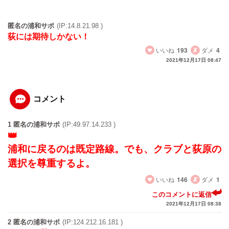
匿名の浦和サポ
(IP:14.8.21.98 )
荻には期待しかない！
いいね
193
ダメ
4
2021年12月17日 08:47
コメント
1 匿名の浦和サポ
(IP:49.97.14.233 )
浦和に戻るのは既定路線。でも、クラブと荻原の
選択を尊重するよ。
いいね
146
ダメ
1
このコメントに返信
2021年12月17日 08:38
2 匿名の浦和サポ
(IP:124.212.16.181 )