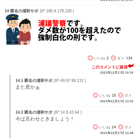
14 匿名の浦和サポ
(IP:180.4.179.230 )
近い人の話だが帰って来ないよ残念だけど！
いいね
2
ダメ
134
このコメントに返信
2021年12月17日 10:16
14.1 匿名の浦和サポ
(IP:49.97.99.131 )
また君かぁ
いいね
25
ダメ
2021年12月17日 13:02
14.2 匿名の浦和サポ
(IP:14.8.43.64 )
今は言わせときましょう！
いいね
24
ダメ
2021年12月17日 13:48