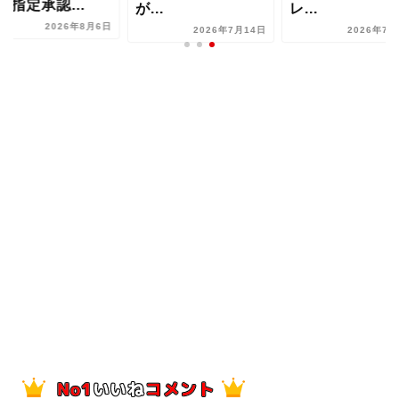
別指定承認...
が...
レ...
2026年8月6日
2026年7月14日
2026年7月