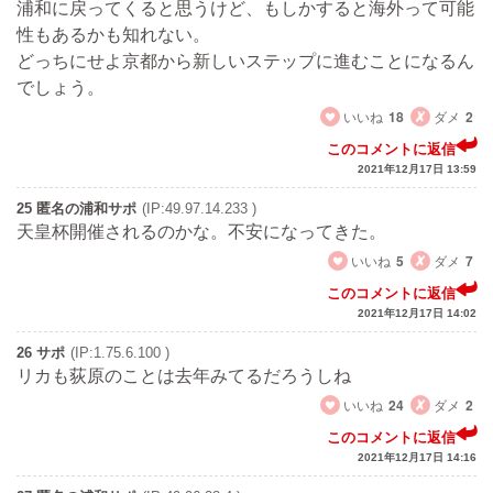
浦和に戻ってくると思うけど、もしかすると海外って可能
性もあるかも知れない。
どっちにせよ京都から新しいステップに進むことになるん
でしょう。
いいね
18
ダメ
2
このコメントに返信
2021年12月17日 13:59
25 匿名の浦和サポ
(IP:49.97.14.233 )
天皇杯開催されるのかな。不安になってきた。
いいね
5
ダメ
7
このコメントに返信
2021年12月17日 14:02
26 サポ
(IP:1.75.6.100 )
リカも荻原のことは去年みてるだろうしね
いいね
24
ダメ
2
このコメントに返信
2021年12月17日 14:16