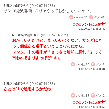
6 匿名の浦和サポ
(IP:49.97.14.233 )
サンガ側が浦和に戻りそうっておかしくないかい。
いいね
32
ダメ
43
このコメントに返信
2021年12月17日 08:49
6.1 匿名の浦和サポ
(IP:150.59.56.202 )
おかしいんだけど、まぁいいじゃない。サンガにと
って価値ある選手ということなんだから。
レンタル中の選手が「さっさと浦和に戻れ！」って
言われるよりよっぽどいい。
いいね
86
ダメ
2
2021年12月17日 16:34
7 匿名の浦和サポ
(IP:49.97.14.233 )
あとはJ1で通用するかだね
いいね
87
ダメ
2
このコメントに返信
2021年12月17日 08:55