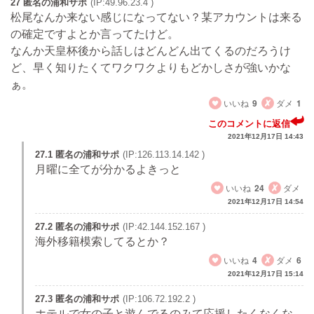
27 匿名の浦和サポ
(IP:49.96.23.4 )
松尾なんか来ない感じになってない？某アカウントは来る
の確定ですよとか言ってたけど。
なんか天皇杯後から話しはどんどん出てくるのだろうけ
ど、早く知りたくてワクワクよりもどかしさが強いかな
ぁ。
いいね
9
ダメ
1
このコメントに返信
2021年12月17日 14:43
27.1 匿名の浦和サポ
(IP:126.113.14.142 )
月曜に全てが分かるよきっと
いいね
24
ダメ
2021年12月17日 14:54
27.2 匿名の浦和サポ
(IP:42.144.152.167 )
海外移籍模索してるとか？
いいね
4
ダメ
6
2021年12月17日 15:14
27.3 匿名の浦和サポ
(IP:106.72.192.2 )
ホテルで女の子と遊んでるのみて応援したくなくな