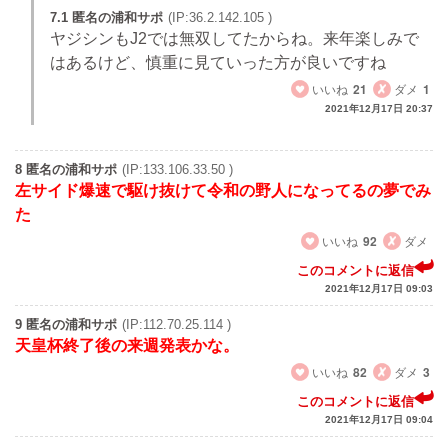
7.1 匿名の浦和サポ
(IP:36.2.142.105 )
ヤジシンもJ2では無双してたからね。来年楽しみで
はあるけど、慎重に見ていった方が良いですね
いいね
21
ダメ
1
2021年12月17日 20:37
8 匿名の浦和サポ
(IP:133.106.33.50 )
左サイド爆速で駆け抜けて令和の野人になってるの夢でみ
た
いいね
92
ダメ
このコメントに返信
2021年12月17日 09:03
9 匿名の浦和サポ
(IP:112.70.25.114 )
天皇杯終了後の来週発表かな。
いいね
82
ダメ
3
このコメントに返信
2021年12月17日 09:04