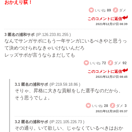
おかえり荻！
いいね
89
ダメ
このコメントに返信
2021年12月17日 08:39
3 匿名の浦和サポ
(IP:126.233.81.255 )
なんでサンガサポにもう一年サンガにいるべきやと思うっ
て決めつけられなきゃいけないんだろ
レッズサポが言うならまだしても
いいね
72
ダメ
92
このコメントに返信
2021年12月17日 08:45
3.1 匿名の浦和サポ
(IP:219.59.18.86 )
そりゃ、昇格に大きな貢献をした選手なのだから、
そう思うでしょ。
いいね
28
ダメ
3
2021年12月18日 05:37
3.2 匿名の浦和サポ
(IP:221.105.226.73 )
その通り。いて欲しい、じゃなくているべきはおか