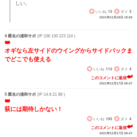
しい。
いいね
13
ダメ
3
2021年12月18日 18:08
4 匿名の浦和サポ
(IP:106.130.223.114 )
オギなら左サイドのウイングからサイドバックま
でどこでも使える
いいね
112
ダメ
4
このコメントに返信
2021年12月17日 08:47
5 匿名の浦和サポ
(IP:14.8.21.98 )
荻には期待しかない！
いいね
193
ダメ
4
このコメントに返信
2021年12月17日 08:47