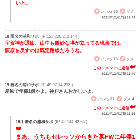
いと。
いいね
65
ダメ
2021年12月17日 12:48
18 匿名の浦和サポ
(IP:123.225.212.144 )
宇賀神が退団、山中も微妙な噂が立ってる現状では、
荻原を戻すのは既定路線だろうね。
いいね
73
ダメ
このコメントに返信
2021年12月17日 11:40
19 匿名の浦和サポ
(IP:49.97.14.233 )
扇原で年俸1億かよ。神戸さんおかしいよ。
いいね
37
ダメ
4
このコメントに返信
2021年12月17日 11:55
19.1 匿名の浦和サポ
(IP:42.144.82.64 )
まあ、うちもセレッソからきた某FWに年俸1