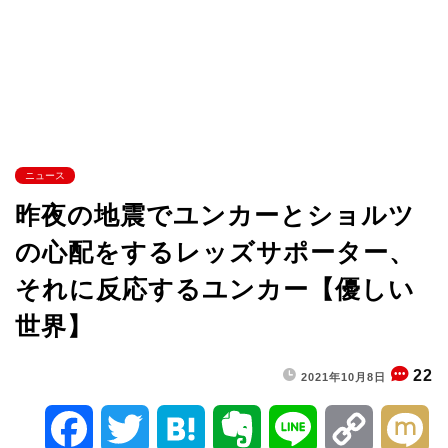
ニュース
昨夜の地震でユンカーとショルツ
の心配をするレッズサポーター、
それに反応するユンカー【優しい
世界】
22
2021年10月8日
F
T
H
E
L
C
M