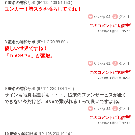
7 匿名の浦和サポ
(IP:133.106.54.150 )
ユンカー！埼スタを揺らしてくれ！
いいね
93
ダメ
1
このコメントに返信
2021年10月08日 15:40
8 匿名の浦和サポ
(IP:112.70.88.80 )
優しい世界ですね！
「I’mOＫ?‍♂️」が素敵。
いいね
62
ダメ
1
このコメントに返信
2021年10月08日 16:38
9 匿名の浦和サポ
(IP:111.239.184.170 )
サインも写真も握手も・・・、従来のファンサービスが全く
できない今だけど、SNSで繋がれる！って良いですよね。
いいね
32
ダメ
1
このコメントに返信
2021年10月08日 17:18
10 匿名の浦和サポ
(IP:126.203.19.14 )