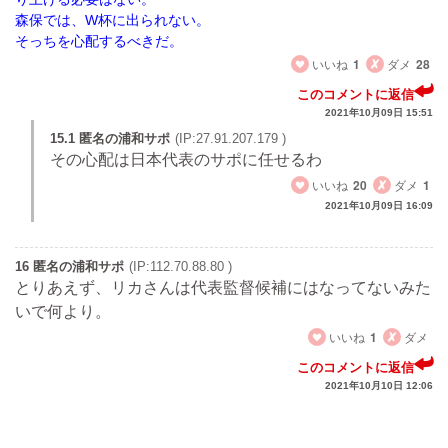
森保では、W杯に出られない。
そっちを心配するべきだ。
いいね
1
ダメ
28
このコメントに返信
2021年10月09日 15:51
15.1 匿名の浦和サポ
(IP:27.91.207.179 )
その心配は日本代表のサポに任せるわ
いいね
20
ダメ
1
2021年10月09日 16:09
16 匿名の浦和サポ
(IP:112.70.88.80 )
とりあえず、リカさんは代表監督候補にはなってないみた
いで何より。
いいね
1
ダメ
このコメントに返信
2021年10月10日 12:06