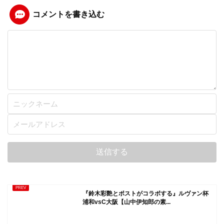
コメントを書き込む
『鈴木彩艶とポストがコラボする』ルヴァン杯
浦和vsC大阪【山中伊知郎の素...