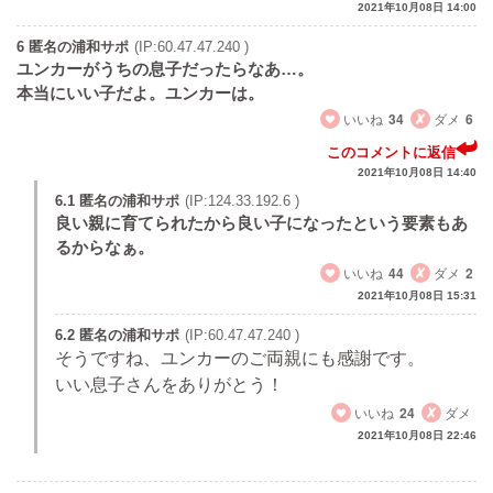
2021年10月08日 14:00
6 匿名の浦和サポ
(IP:60.47.47.240 )
ユンカーがうちの息子だったらなあ…。
本当にいい子だよ。ユンカーは。
いいね
34
ダメ
6
このコメントに返信
2021年10月08日 14:40
6.1 匿名の浦和サポ
(IP:124.33.192.6 )
良い親に育てられたから良い子になったという要素もあ
るからなぁ。
いいね
44
ダメ
2
2021年10月08日 15:31
6.2 匿名の浦和サポ
(IP:60.47.47.240 )
そうですね、ユンカーのご両親にも感謝です。
いい息子さんをありがとう！
いいね
24
ダメ
2021年10月08日 22:46