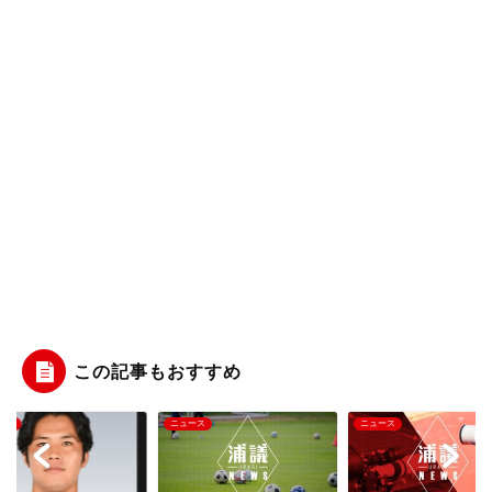
この記事もおすすめ
ース
ニュース
ニュース