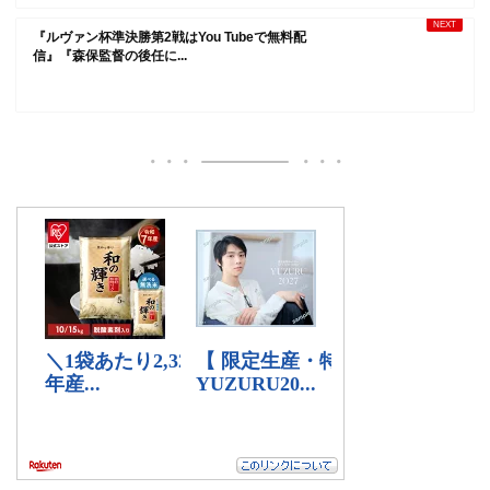
『ルヴァン杯準決勝第2戦はYou Tubeで無料配
信』『森保監督の後任に...