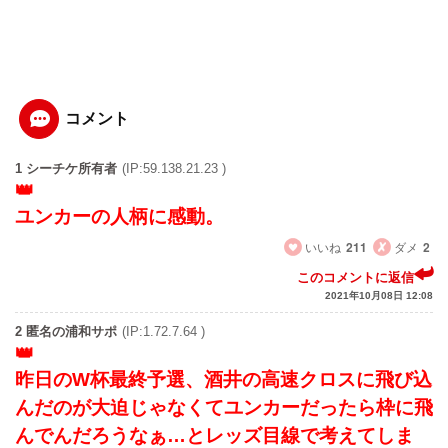
コメント
1 シーチケ所有者
(IP:59.138.21.23 )
ユンカーの人柄に感動。
いいね
211
ダメ
2
このコメントに返信
2021年10月08日 12:08
2 匿名の浦和サポ
(IP:1.72.7.64 )
昨日のW杯最終予選、酒井の高速クロスに飛び込
んだのが大迫じゃなくてユンカーだったら枠に飛
んでんだろうなぁ…とレッズ目線で考えてしま