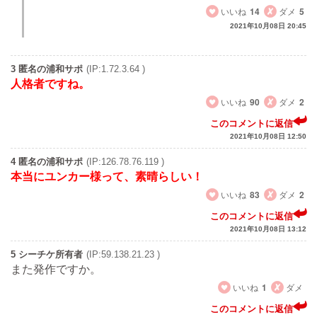
いいね
14
ダメ
5
2021年10月08日 20:45
3 匿名の浦和サポ
(IP:1.72.3.64 )
人格者ですね。
いいね
90
ダメ
2
このコメントに返信
2021年10月08日 12:50
4 匿名の浦和サポ
(IP:126.78.76.119 )
本当にユンカー様って、素晴らしい！
いいね
83
ダメ
2
このコメントに返信
2021年10月08日 13:12
5 シーチケ所有者
(IP:59.138.21.23 )
また発作ですか。
いいね
1
ダメ
このコメントに返信