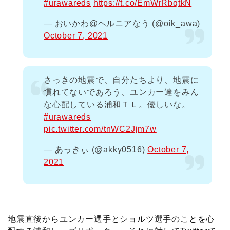
#urawareds
https://t.co/EmWrRbqtkN
— おいかわ@ヘルニアなう (@oik_awa)
October 7, 2021
さっきの地震で、自分たちより、地震に
慣れてないであろう、ユンカー達をみん
な心配している浦和ＴＬ。優しいな。
#urawareds
pic.twitter.com/tnWC2Jjm7w
— あっきぃ (@akky0516)
October 7,
2021
地震直後からユンカー選手とショルツ選手のことを心