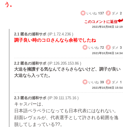
う。
いいね
137
ダメ
2
このコメントに返信
2021年10月08日 12:19
2.1 匿名の浦和サポ
(IP:1.72.4.236 )
調子良い時のコロさんなら余裕でしたね
いいね
72
ダメ
3
2021年10月08日 14:34
2.2 匿名の浦和サポ
(IP:126.205.153.86 )
大迫を擁護する気なんてさらさらないけど、調子が良い
大迫なら入ってた。
いいね
39
ダメ
1
2021年10月08日 15:54
2.3 匿名の浦和サポ
(IP:39.111.175.16 )
キャスパーは、
日本語ペラペラになっても日本代表にはなれない。
顔面レヴェルが、代表選手として許される範囲を逸
脱してしまっている??。