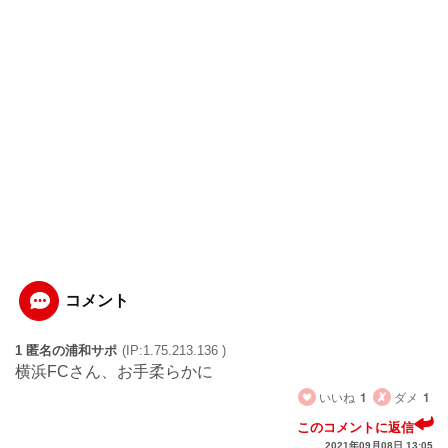
コメント
1 匿名の浦和サポ
(IP:1.75.213.136 )
横浜FCさん、お手柔らかに
いいね
1
ダメ
1
このコメントに返信
2021年09月08日 13:05