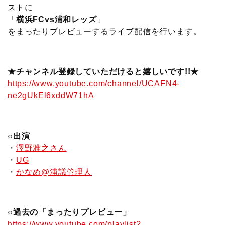
ストに
「
横浜FCvs浦和レッズ
」
をまったりプレビューするライブ配信を行います。
★チャンネル登録していただけると嬉しいです!!★
https://www.youtube.com/channel/UCAFN4-
ne2gUkEl6xddW71hA
○出演
・
澤野雅之さん
・
UG
・
かなめ@浦議管理人
○過去の「まったりプレビュー」
https://www.youtube.com/playlist?