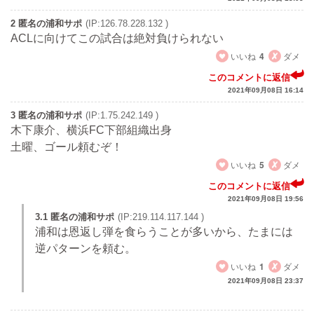
2 匿名の浦和サポ
(IP:126.78.228.132 )
ACLに向けてこの試合は絶対負けられない
いいね
4
ダメ
このコメントに返信
2021年09月08日 16:14
3 匿名の浦和サポ
(IP:1.75.242.149 )
木下康介、横浜FC下部組織出身
土曜、ゴール頼むぞ！
いいね
5
ダメ
このコメントに返信
2021年09月08日 19:56
3.1 匿名の浦和サポ
(IP:219.114.117.144 )
浦和は恩返し弾を食らうことが多いから、たまには
逆パターンを頼む。
いいね
1
ダメ
2021年09月08日 23:37