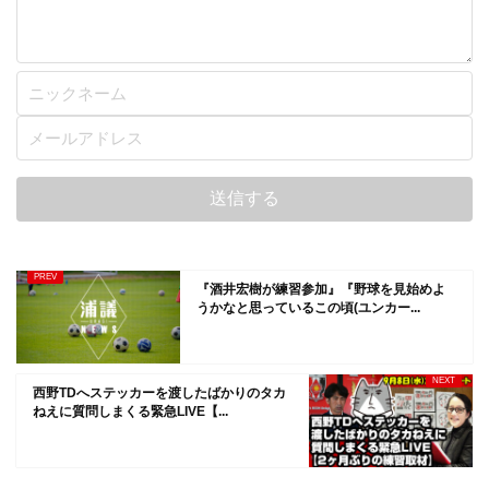
『酒井宏樹が練習参加』『野球を見始めよ
うかなと思っているこの頃(ユンカー...
西野TDへステッカーを渡したばかりのタカ
ねえに質問しまくる緊急LIVE【...