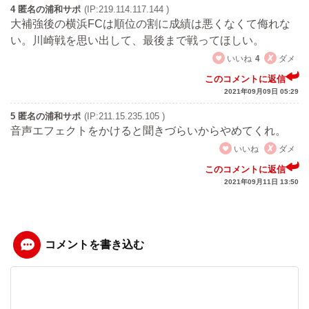
4 匿名の浦和サポ
(IP:219.114.117.144 )
大補強後の横浜FCは順位の割に成績は悪くなくて侮れな
い。川崎戦を思い出して、最後まで戦ってほしい。
いいね
4
ダメ
このコメントに返信
2021年09月09日 05:29
5 匿名の浦和サポ
(IP:211.15.235.105 )
音声エフェクトをかけると聞きづらいからやめてくれ。
いいね
ダメ
このコメントに返信
2021年09月11日 13:50
コメントを書き込む