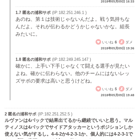
2018年05月09日 16:33
1.7 匿名の浦和サポ
(IP:182.251.246.1 )
あのね、第１は技術じゃないんだよ。戦う気持ちな
んだよ。それが伝わるかどうかじゃないかな。組長
みたいに。
いいね
6
ダメ
2018年05月09日 19:36
1.8 匿名の浦和サポ
(IP:182.249.245.147 )
確かに、上手い下手じゃなくて闘える選手が見たい
よね。確かに伝わらない。他のチームにはないレッ
ズサポの要求は高いと思うけどね。
いいね
5
ダメ
2018年05月09日 19:48
2 匿名の浦和サポ
(IP:182.251.252.5 )
ルヴァンは4バックで結果出てるから継続でいいと思う。マル
ティノスは4バックでサイドアタッカーというポジションしか
使えない気がするし。4-4-2か4-2-3-1か、個人的には4-2-3-1で