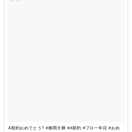
A契約おめでとう? #橋岡大輝 #A契約 #プロ一年目 #おめ