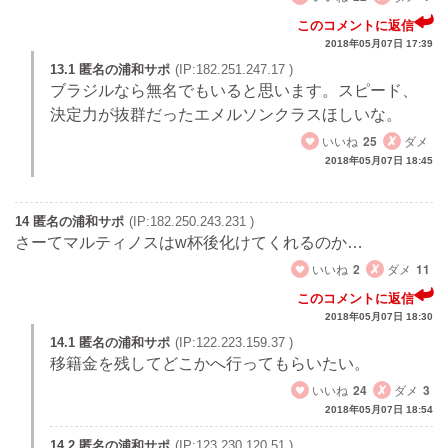
このコメントに返信
2018年05月07日 17:39
13.1 匿名の浦和サポ
(IP:182.251.247.17 )
ブラジルなら無名でもいると思います。スピード、
決定力が抜群だったエメルソンクラスほしいな。
いいね
25
ダメ
2018年05月07日 18:45
14 匿名の浦和サポ
(IP:182.250.243.231 )
さーてマルティノスはw杯後化けてくれるのか…
いいね
2
ダメ
11
このコメントに返信
2018年05月07日 18:30
14.1 匿名の浦和サポ
(IP:122.223.159.37 )
移籍金を残してどこかへ行ってもらいたい。
いいね
24
ダメ
3
2018年05月07日 18:54
14.2 匿名の浦和サポ
(IP:123.230.120.51 )