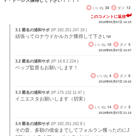
F・トーレス獲得して下さい！！！！
いいね
38
ダメ
12
このコメントに返信
2018年05月07日 14:15
3.1 匿名の浦和サポ
(IP:182.251.247.19 )
頑張ってロナウドかルカク獲得して下さいw
いいね
16
ダメ
5
2018年05月07日 15:07
3.2 匿名の浦和サポ
(IP:14.8.2.224 )
ベップ監督もお願いします！
いいね
4
ダメ
6
2018年05月07日 19:42
3.3 匿名の浦和サポ
(IP:175.132.11.47 )
イニエスタお願いします（切実）
いいね
14
ダメ
5
2018年05月07日 21:15
3.4 匿名の浦和サポ
(IP:182.251.242.8 )
その昔、多額の借金までしてフォルラン獲ったのにJ