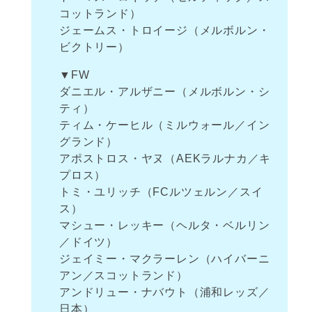
コットランド）
ジェームス・トロイージ（メルボルン・
ビクトリー）
▼FW
ダニエル・アルザニー（メルボルン・シ
ティ）
ティム・ケーヒル（ミルウォール／イン
グランド）
アポストロス・ヤヌ（AEKラルナカ／キ
プロス）
トミ・ユリッチ（FCルツェルン／スイ
ス）
マシュー・レッキー（ヘルタ・ベルリン
／ドイツ）
ジェイミー・マクラーレン（ハイバーニ
アン／スコットランド）
アンドリュー・ナバウト（浦和レッズ／
日本）