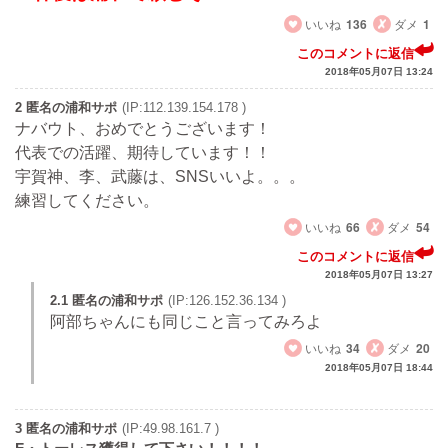
いいね
136
ダメ
1
このコメントに返信
2018年05月07日 13:24
2 匿名の浦和サポ
(IP:112.139.154.178 )
ナバウト、おめでとうございます！
代表での活躍、期待しています！！
宇賀神、李、武藤は、SNSいいよ。。。
練習してください。
いいね
66
ダメ
54
このコメントに返信
2018年05月07日 13:27
2.1 匿名の浦和サポ
(IP:126.152.36.134 )
阿部ちゃんにも同じこと言ってみろよ
いいね
34
ダメ
20
2018年05月07日 18:44
3 匿名の浦和サポ
(IP:49.98.161.7 )