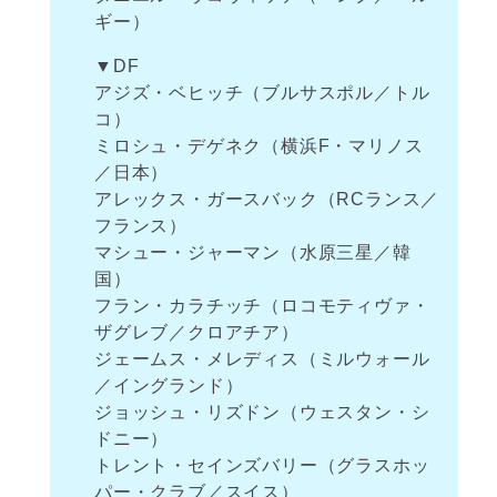
ギー）
▼DF
アジズ・ベヒッチ（ブルサスポル／トル
コ）
ミロシュ・デゲネク（横浜F・マリノス
／日本）
アレックス・ガースバック（RCランス／
フランス）
マシュー・ジャーマン（水原三星／韓
国）
フラン・カラチッチ（ロコモティヴァ・
ザグレブ／クロアチア）
ジェームス・メレディス（ミルウォール
／イングランド）
ジョッシュ・リズドン（ウェスタン・シ
ドニー）
トレント・セインズバリー（グラスホッ
パー・クラブ／スイス）