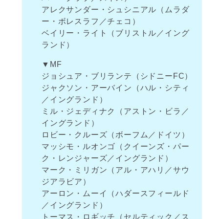
アレクサンダー・シュシニアル（ムラダ
ー・ボレスラフ／チェコ）
ベイリー・ライト（ブリストル／イング
ランド）
▼MF
ジョシュア・ブリランテ（シドニーFC）
ジャクソン・アーバイン（ハル・シティ
／イングランド）
ミル・ジェディナク（アストン・ビラ／
イングランド）
ロビー・クルーズ（ボーフム／ドイツ）
マッシモ・ルオンゴ（クイーンズ・パー
ク・レンジャーズ／イングランド）
マーク・ミリガン（アル・アハリ／サウ
ジアラビア）
アーロン・ムーイ（ハダースフィールド
／イングランド）
トーマス・ロギッチ（セルティック／ス