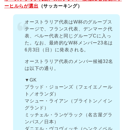
ーヒルらが選出
（サッカーキング）
オーストラリア代表はW杯のグループス
テージで、フランス代表、デンマーク代
表、ペルー代表と同じグループCに入っ
た。なお、最終的なW杯メンバー23名は
6月3日（日）に発表される。
オーストラリア代表のメンバー候補32名
は以下の通り。
▼GK
ブラッド・ジョーンズ（フェイエノール
ト／オランダ）
マシュー・ライアン（ブライトン／イン
グランド）
ミッチェル・ランゲラック（名古屋グラ
ンパス／日本）
ダニエル・ヴコヴィッチ（ヘンク／ベル