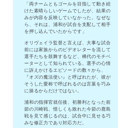
「両チームともゴールを目指して動き続
けた素晴らしいゲームでしたが、結果の
みが内容を反映していなかった。なぜな
ら、それは、浦和が試合を支配して相手
を押し込んでいたからです」
オリヴェイラ監督と言えば、大事な試合
前には家族からのビデオレターを流して
選手たちを鼓舞するなど、稀代のモチベ
ーターとして知られている。選手の心情
に訴えかけるエピソードの数々から、
『オズの魔法使い』と呼ばれたが、彼が
そうした愛称で呼ばれるのは言葉を巧み
に操るからだけではない。
浦和の指揮官就任後、初勝利となった前
節の川崎戦、惜しくも敗れた今節の鹿島
戦を見て感じるのは、試合中に見せる巧
みな修正力であり対応力だ。