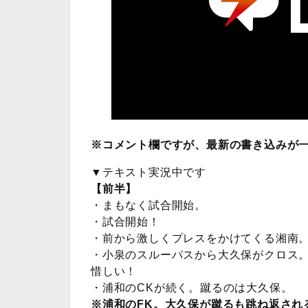
※コメント欄ですが、最新の書き込みが
▼テキスト実況中です
【前半】
・まもなく試合開始。
・試合開始！
・前から激しくプレスをかけてくる湘南
・小泉のスルーパスから大久保がクロス
惜しい！
・浦和のCKが続く。蹴るのは大久保。
※浦和のFK。大久保が蹴るも跳ね返され