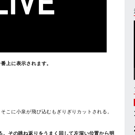
一番上に表示されます。
。
。そこに小泉が飛び込むもぎりぎりカットされる。
る。その跳ね返りをうまく回して左深い位置から明