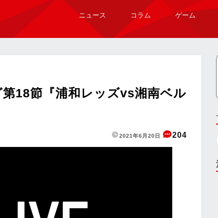
ニュース
コラム
ゲーム
第18節『浦和レッズvs湘南ベル
204
2021年6月20日