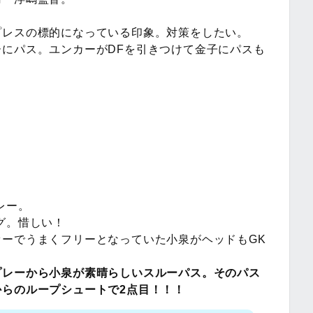
プレスの標的になっている印象。対策をしたい。
にパス。ユンカーがDFを引きつけて金子にパスも
レー。
グ。惜しい！
ーでうまくフリーとなっていた小泉がヘッドもGK
プレーから小泉が素晴らしいスルーパス。そのパス
らのループシュートで2点目！！！