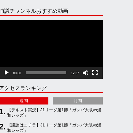
n
i
o
e
浦議チャンネルおすすめ動画
s
k
u
e
動
画
プ
t
T
T
d
レ
ー
ヤ
a
o
u
ー
00:00
12:37
g
k
b
アクセスランキング
r
e
週間
月間
a
C
【テキスト実況】J1リーグ第1節「ガンバ大阪vs浦
和レッズ」
【議論はコチラ】J1リーグ第1節「ガンバ大阪vs浦
m
h
和レッズ」