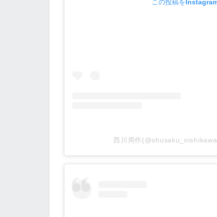
この投稿をInstagr
西川周作(@shusaku_nishik