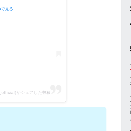
amで見る
5_official)がシェアした投稿