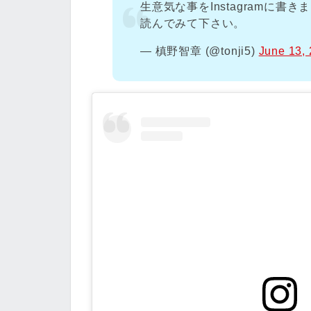
生意気な事をInstagramに書き
読んでみて下さい。
— 槙野智章 (@tonji5)
June 13,