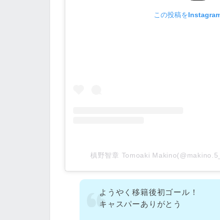
この投稿をInstagr
槙野智章 Tomoaki Makino(@makino.
ようやく移籍後初ゴール！
キャスパーありがとう