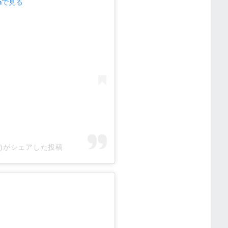
amで見る
awa)がシェアした投稿