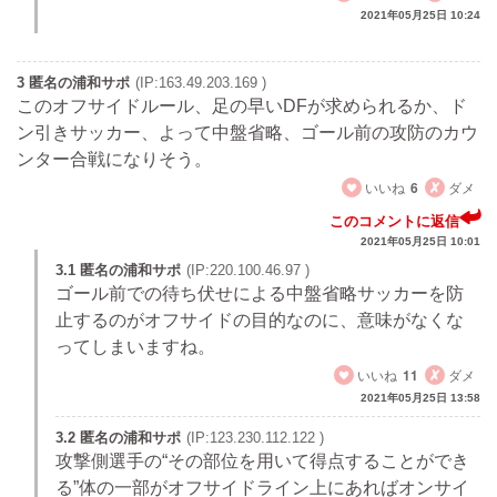
2021年05月25日 10:24
3 匿名の浦和サポ
(IP:163.49.203.169 )
このオフサイドルール、足の早いDFが求められるか、ド
ン引きサッカー、よって中盤省略、ゴール前の攻防のカウ
ンター合戦になりそう。
いいね
6
ダメ
このコメントに返信
2021年05月25日 10:01
3.1 匿名の浦和サポ
(IP:220.100.46.97 )
ゴール前での待ち伏せによる中盤省略サッカーを防
止するのがオフサイドの目的なのに、意味がなくな
ってしまいますね。
いいね
11
ダメ
2021年05月25日 13:58
3.2 匿名の浦和サポ
(IP:123.230.112.122 )
攻撃側選手の“その部位を用いて得点することができ
る”体の一部がオフサイドライン上にあればオンサイ