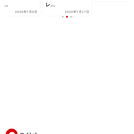
..
ど【...
2026年7月17日
2026年7