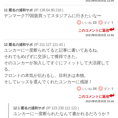
2021年05月25日 12:00
11 匿名の浦和サポ
(IP:138.64.80.218 )
デンマーク??国旗買ってスタジアムに行きたいな〜
いいね
23
ダメ
1
このコメントに返信
2021年05月25日 12:50
12 匿名の浦和サポ
(IP:211.127.121.43 )
ユンカーに一度断られてると記事に書いてあるね。
それでもめげずに交渉して獲得できた。
そのユンカーが加入してすぐにフィットして大活躍して
る。
フロントの本気が伝わるし、目利きは本物。
そしてレッズを選んでくれたユンカーに感謝！
いいね
24
ダメ
1
このコメントに返信
2021年05月25日 16:46
12.1 匿名の浦和サポ
(IP:123.230.112.122 )
ユンカーに一度断られたなんて書かれるだろうか？