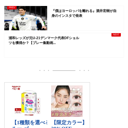
『僕はヨーロッパを離れる』酒井宏樹が自
身のインスタで発表
浦和レッズが元U-21デンマーク代表DFショル
ツを獲得か？【プレー集動画...