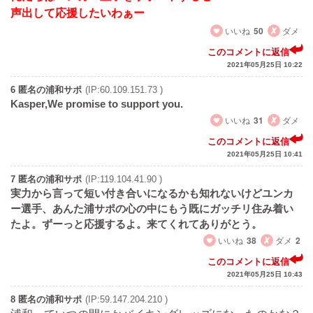
声出して応援したいわぁー
いいね
50
ダメ
このコメントに返信
2021年05月25日 10:22
6 匿名の浦和サポ
(IP:60.109.151.73 )
Kasper,We promise to support you.
いいね
31
ダメ
このコメントに返信
2021年05月25日 10:41
7 匿名の浦和サポ
(IP:119.104.41.90 )
実力から言って短い付き合いになるかも知れないけどユンカ
ー選手、あんた浦サポの心の中にもう既にガッチリ住み着い
たよ。ずーっと応援するよ。来てくれてありがとう。
いいね
38
ダメ
2
このコメントに返信
2021年05月25日 10:43
8 匿名の浦和サポ
(IP:59.147.204.210 )