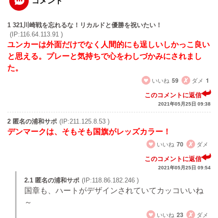
コメント
1 321川崎戦を忘れるな！リカルドと優勝を祝いたい！
(IP:116.64.113.91 )
ユンカーは外面だけでなく人間的にも逞しいしかっこ良い
と思える。プレーと気持ちで心をわしづかみにされまし
た。
いいね
59
ダメ
1
このコメントに返信
2021年05月25日 09:38
2 匿名の浦和サポ
(IP:211.125.8.53 )
デンマークは、そもそも国旗がレッズカラー！
いいね
70
ダメ
このコメントに返信
2021年05月25日 09:54
2.1 匿名の浦和サポ
(IP:118.86.182.246 )
国章も、ハートがデザインされていてカッコいいね
～
いいね
23
ダメ