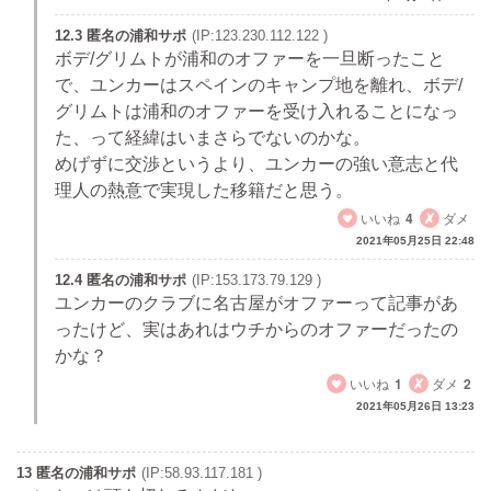
12.3 匿名の浦和サポ
(IP:123.230.112.122 )
ボデ/グリムトが浦和のオファーを一旦断ったこと
で、ユンカーはスペインのキャンプ地を離れ、ボデ/
グリムトは浦和のオファーを受け入れることになっ
た、って経緯はいまさらでないのかな。
めげずに交渉というより、ユンカーの強い意志と代
理人の熱意で実現した移籍だと思う。
いいね
4
ダメ
2021年05月25日 22:48
12.4 匿名の浦和サポ
(IP:153.173.79.129 )
ユンカーのクラブに名古屋がオファーって記事があ
ったけど、実はあれはウチからのオファーだったの
かな？
いいね
1
ダメ
2
2021年05月26日 13:23
13 匿名の浦和サポ
(IP:58.93.117.181 )