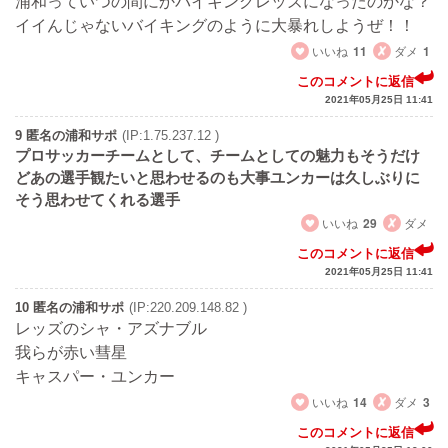
浦和っていつの間にかバイキングレッズになったのかな？
イイんじゃないバイキングのように大暴れしようぜ！！
いいね
11
ダメ
1
このコメントに返信
2021年05月25日 11:41
9 匿名の浦和サポ
(IP:1.75.237.12 )
プロサッカーチームとして、チームとしての魅力もそうだけ
どあの選手観たいと思わせるのも大事ユンカーは久しぶりに
そう思わせてくれる選手
いいね
29
ダメ
このコメントに返信
2021年05月25日 11:41
10 匿名の浦和サポ
(IP:220.209.148.82 )
レッズのシャ・アズナブル
我らが赤い彗星
キャスパー・ユンカー
いいね
14
ダメ
3
このコメントに返信