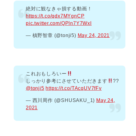
絶対に観なきゃ損する動画！
https://t.co/qdx7MYgnCP
pic.twitter.com/QPln7Y7WxI
— 槙野智章 (@tonji5)
May 24, 2021
これおもしろいー
しっかり参考にさせていただきます
??
@tonji5
https://t.co/TAcqUV7fFv
— 西川周作 (@SHUSAKU_1)
May 24,
2021