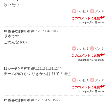
歌いたい
いいね
9
ダメ
4
このコメントに返信
2021年04月27日 16:21
10 匿名の浦和サポ
(IP:126.78.76.119 )
明本です
ごめんなさい
いいね
9
ダメ
3
このコメントに返信
2021年04月27日 16:23
11 シーチケ所有者
(IP:126.158.151.124 )
チーム内の かくりきかんは 終了の達也
いいね
1
ダメ
7
このコメントに返信
2021年04月27日 16:28
12 匿名の浦和サポ
(IP:126.161.57.156 )