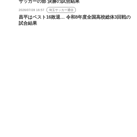
サッカーの部 決勝の試合結果
2026/07/28 16:57
埼玉サッカー通信
昌平はベスト16敗退… 令和8年度全国高校総体3回戦の
試合結果