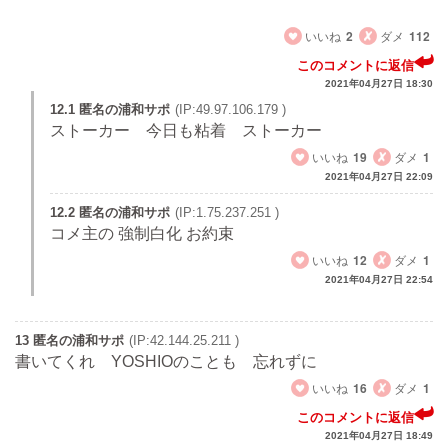
14番 セットで9番 さようなら
いいね
2
ダメ
112
このコメントに返信
2021年04月27日 18:30
12.1 匿名の浦和サポ
(IP:49.97.106.179 )
ストーカー 今日も粘着 ストーカー
いいね
19
ダメ
1
2021年04月27日 22:09
12.2 匿名の浦和サポ
(IP:1.75.237.251 )
コメ主の 強制白化 お約束
いいね
12
ダメ
1
2021年04月27日 22:54
13 匿名の浦和サポ
(IP:42.144.25.211 )
書いてくれ YOSHIOのことも 忘れずに
いいね
16
ダメ
1
このコメントに返信
2021年04月27日 18:49