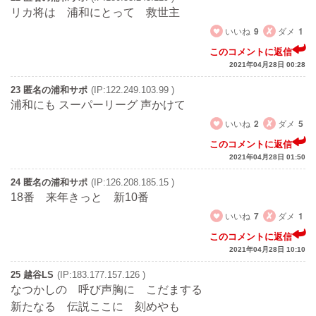
リカ将は 浦和にとって 救世主
いいね
9
ダメ
1
このコメントに返信
2021年04月28日 00:28
23 匿名の浦和サポ
(IP:122.249.103.99 )
浦和にも スーパーリーグ 声かけて
いいね
2
ダメ
5
このコメントに返信
2021年04月28日 01:50
24 匿名の浦和サポ
(IP:126.208.185.15 )
18番 来年きっと 新10番
いいね
7
ダメ
1
このコメントに返信
2021年04月28日 10:10
25 越谷LS
(IP:183.177.157.126 )
なつかしの 呼び声胸に こだまする
新たなる 伝説ここに 刻めやも