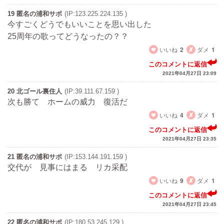
19 匿名の浦和サポ
(IP:123.225.224.135 )
今すごくどうでもいいことを思い出した
25周年の歌ってどうなったの？？
いいね
2
ダメ
1
このコメントに返信
2021年04月27日 23:09
20 北ゴール裏住人
(IP:39.111.67.159 )
次も勝て ホームの威力 復活だ
いいね
4
ダメ
1
このコメントに返信
2021年04月27日 23:35
21 匿名の浦和サポ
(IP:153.144.191.159 )
交代が 見事にはまる リカ采配
いいね
9
ダメ
1
このコメントに返信
2021年04月27日 23:45
22 匿名の浦和サポ
(IP:180.53.245.129 )