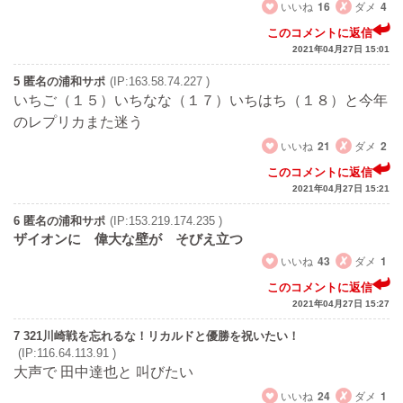
いいね
16
ダメ
4
このコメントに返信
2021年04月27日 15:01
5 匿名の浦和サポ
(IP:163.58.74.227 )
いちご（１５）いちなな（１７）いちはち（１８）と今年
のレプリカまた迷う
いいね
21
ダメ
2
このコメントに返信
2021年04月27日 15:21
6 匿名の浦和サポ
(IP:153.219.174.235 )
ザイオンに 偉大な壁が そびえ立つ
いいね
43
ダメ
1
このコメントに返信
2021年04月27日 15:27
7 321川崎戦を忘れるな！リカルドと優勝を祝いたい！
(IP:116.64.113.91 )
大声で 田中達也と 叫びたい
いいね
24
ダメ
1