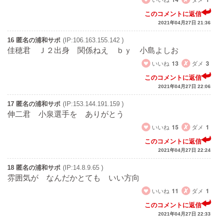
このコメントに返信
2021年04月27日 21:36
16 匿名の浦和サポ
(IP:106.163.155.142 )
佳穂君 Ｊ２出身 関係ねえ ｂｙ 小島よしお
いいね
13
ダメ
3
このコメントに返信
2021年04月27日 22:06
17 匿名の浦和サポ
(IP:153.144.191.159 )
伸二君 小泉選手を ありがとう
いいね
15
ダメ
1
このコメントに返信
2021年04月27日 22:24
18 匿名の浦和サポ
(IP:14.8.9.65 )
雰囲気が なんだかとても いい方向
いいね
11
ダメ
1
このコメントに返信
2021年04月27日 22:33