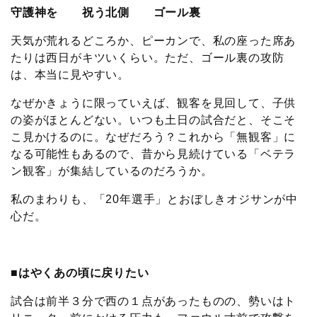
守護神を 祝う北側 ゴール裏
天気が荒れるどころか、ピーカンで、私の座った席あ
たりは西日がキツいくらい。ただ、ゴール裏の攻防
は、本当に見やすい。
なぜかきょうに限っていえば、観客を見回して、子供
の姿がほとんどない。いつも土日の試合だと、そこそ
こ見かけるのに。なぜだろう？これから「無観客」に
なる可能性もあるので、昔から見続けている「ベテラ
ン観客」が集結しているのだろうか。
私のまわりも、「20年選手」とおぼしきオジサンが中
心だ。
■はやくあの頃に戻りたい
試合は前半３分で西の１点があったものの、勢いはト