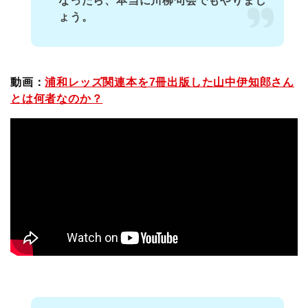
なったら、本当に川柳句会でもやりまし
ょう。
動画：
浦和レッズ関連本を7冊出版した山中伊知郎さん
とは何者なのか？