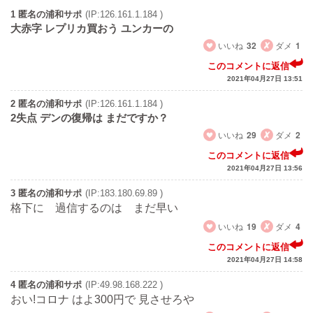
1 匿名の浦和サポ
(IP:126.161.1.184 )
大赤字 レプリカ買おう ユンカーの
いいね
32
ダメ
1
このコメントに返信
2021年04月27日 13:51
2 匿名の浦和サポ
(IP:126.161.1.184 )
2失点 デンの復帰は まだですか？
いいね
29
ダメ
2
このコメントに返信
2021年04月27日 13:56
3 匿名の浦和サポ
(IP:183.180.69.89 )
格下に 過信するのは まだ早い
いいね
19
ダメ
4
このコメントに返信
2021年04月27日 14:58
4 匿名の浦和サポ
(IP:49.98.168.222 )
おい!コロナ はよ300円で 見させろや