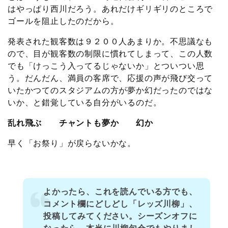
はやっぱり西川だろう。あれだけギリギリのところで
ゴールを阻止したのだから。
発表された観客数は９２００人あまりか。不思議なも
ので、目が観客数の制限に慣れてしまって、この人数
でも「けっこう入ってるじゃないか」とついつい思
う。だんだん、満員の客席で、応援の声が飛び交って
いたかつてのスタジアムの方が夢か幻だったのではな
いか、と錯覚している自分がいるのだ。
乱れ飛ぶ チャントも夢か 幻か
早く「お祭り」が戻らないかな。
よかったら、これを読んでいる方でも、
コメント欄にどしどし「レッズ川柳」、
投稿してみてください。シーズンオフに