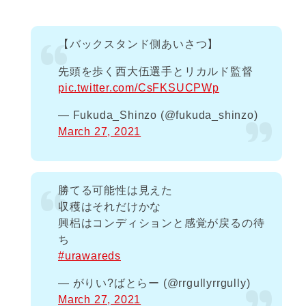
【バックスタンド側あいさつ】
先頭を歩く西大伍選手とリカルド監督
pic.twitter.com/CsFKSUCPWp
— Fukuda_Shinzo (@fukuda_shinzo)
March 27, 2021
勝てる可能性は見えた
収穫はそれだけかな
興梠はコンディションと感覚が戻るの待
ち
#urawareds
— がりい?ばとらー (@rrgullyrrgully)
March 27, 2021