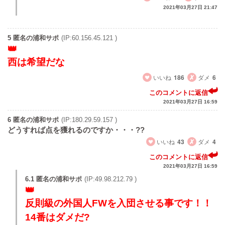
2021年03月27日 21:47
5 匿名の浦和サポ
(IP:60.156.45.121 )
西は希望だな
いいね
186
ダメ
6
このコメントに返信
2021年03月27日 16:59
6 匿名の浦和サポ
(IP:180.29.59.157 )
どうすれば点を獲れるのですか・・・??
いいね
43
ダメ
4
このコメントに返信
2021年03月27日 16:59
6.1 匿名の浦和サポ
(IP:49.98.212.79 )
反則級の外国人FWを入団させる事です！！
14番はダメだ?