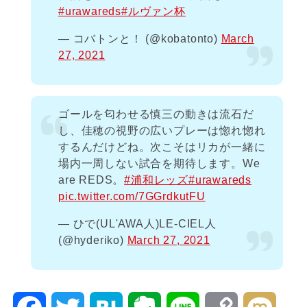
#urawareds
#ルヴァン杯
— コバトンと！ (@kobatonto)
March
27, 2021
ゴールを匂わせる慎三の動きは流石だ
し、佳穂の視野の広いプレーは惚れ惚れ
するんだけどね。次こそはリカが一緒に
場内一周しない試合を期待します。We
are REDS。
#浦和レッズ
#urawareds
pic.twitter.com/7GGrdkutFU
— ひで(UL'AWA人)LE-CIEL人
(@hyderiko)
March 27, 2021