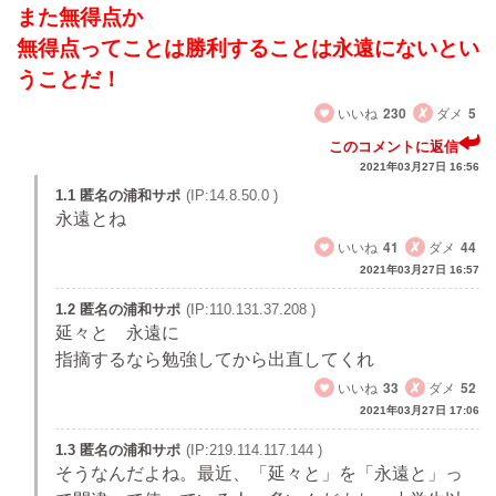
また無得点か
無得点ってことは勝利することは永遠にないとい
うことだ！
いいね
230
ダメ
5
このコメントに返信
2021年03月27日 16:56
1.1 匿名の浦和サポ
(IP:14.8.50.0 )
永遠とね
いいね
41
ダメ
44
2021年03月27日 16:57
1.2 匿名の浦和サポ
(IP:110.131.37.208 )
延々と 永遠に
指摘するなら勉強してから出直してくれ
いいね
33
ダメ
52
2021年03月27日 17:06
1.3 匿名の浦和サポ
(IP:219.114.117.144 )
そうなんだよね。最近、「延々と」を「永遠と」っ