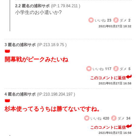
2.2 匿名の浦和サポ
(IP:1.79.84.211 )
小学生のお小遣いか?
いいね
23
ダメ
2
2021年03月27日 18:32
3 匿名の浦和サポ
(IP:213.18.9.75 )
開幕戦がピークみたいね
いいね
117
ダメ
5
このコメントに返信
2021年03月27日 16:58
4 匿名の浦和サポ
(IP:210.198.204.197 )
杉本使ってるうちは勝てないですね。
いいね
420
ダメ
34
このコメントに返信
2021年03月27日 16:58