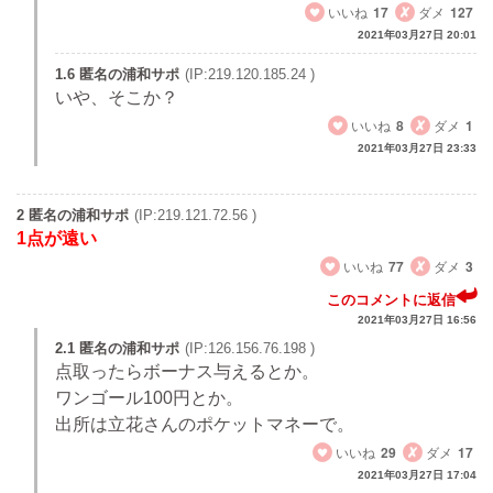
いいね
17
ダメ
127
2021年03月27日 20:01
1.6 匿名の浦和サポ
(IP:219.120.185.24 )
いや、そこか？
いいね
8
ダメ
1
2021年03月27日 23:33
2 匿名の浦和サポ
(IP:219.121.72.56 )
1点が遠い
いいね
77
ダメ
3
このコメントに返信
2021年03月27日 16:56
2.1 匿名の浦和サポ
(IP:126.156.76.198 )
点取ったらボーナス与えるとか。
ワンゴール100円とか。
出所は立花さんのポケットマネーで。
いいね
29
ダメ
17
2021年03月27日 17:04