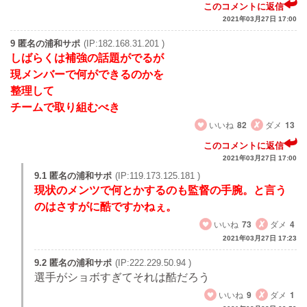
このコメントに返信
2021年03月27日 17:00
9 匿名の浦和サポ
(IP:182.168.31.201 )
しばらくは補強の話題がでるが
現メンバーで何ができるのかを
整理して
チームで取り組むべき
いいね
82
ダメ
13
このコメントに返信
2021年03月27日 17:00
9.1 匿名の浦和サポ
(IP:119.173.125.181 )
現状のメンツで何とかするのも監督の手腕。と言う
のはさすがに酷ですかねぇ。
いいね
73
ダメ
4
2021年03月27日 17:23
9.2 匿名の浦和サポ
(IP:222.229.50.94 )
選手がショボすぎてそれは酷だろう
いいね
9
ダメ
1