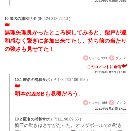
2021年03月28日 09:59
10 匿名の浦和サポ
(IP:124.212.23.13 )
無理矢理良かったところ探してみると、柴戸が違
和感なく繋ぎに参加出来てたし、持ち前の当たり
の強さも見せてた！
いいね
111
ダメ
2
このコメントに返信
2021年03月27日 17:00
10.1 匿名の浦和サポ
(IP:123.230.106.195 )
明本の左SBも収穫だろう。
いいね
166
ダメ
2
2021年03月27日 17:12
10.2 匿名の浦和サポ
(IP:111.98.69.65 )
慎三の動きはさすがだった。オフザボールでの動き