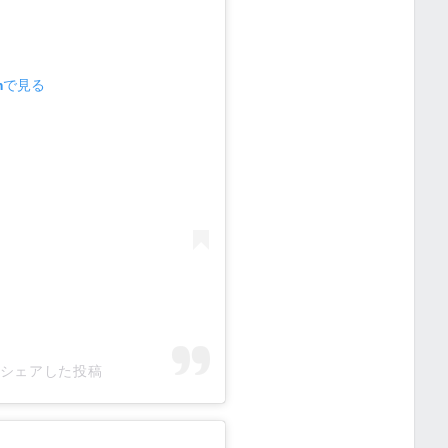
amで見る
3)がシェアした投稿