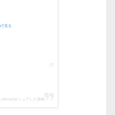
amで見る
5_official)がシェアした投稿