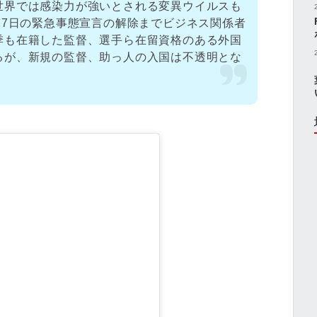
世界では感染力が強いとされる変異ウイルスも
月7日の緊急事態宣言の解除までビジネス関係者
季も在籍した監督、選手ら在留資格のある外国
るが、新規の監督、助っ人の入国は不透明とな