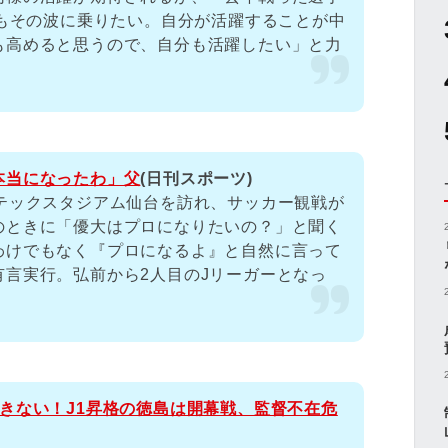
分もその波に乗りたい。自分が活躍することが中
も高めると思うので、自分も活躍したい」と力
本当になったわ」父
(日刊スポーツ)
アテックスタジアム仙台を訪れ、サッカー観戦が
のときに「優大はプロになりたいの？」と聞く
わけでもなく『プロになるよ』と自然に言って
言実行。弘前から2人目のJリーガーとなっ
きない！J1昇格の徳島は開幕戦、監督不在危