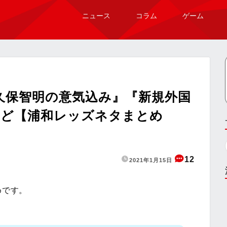
ニュース
コラム
ゲーム
久保智明の意気込み』『新規外国
など【浦和レッズネタまとめ
12
2021年1月15日
めです。