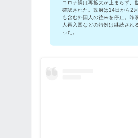
コロナ禍は再拡大が止まらず、
確認された。政府は14日から2
も含む外国人の往来を停止。昨
人再入国などの特例は継続され
った。