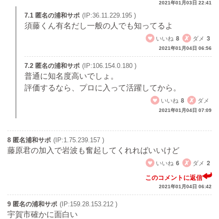
2021年01月03日 22:41
7.1 匿名の浦和サポ
(IP:36.11.229.195 )
須藤くん有名だし一般の人でも知ってるよ
いいね
8
ダメ
3
2021年01月04日 06:56
7.2 匿名の浦和サポ
(IP:106.154.0.180 )
普通に知名度高いでしょ。
評価するなら、プロに入って活躍してから。
いいね
8
ダメ
2021年01月04日 07:09
8 匿名浦和サポ
(IP:1.75.239.157 )
藤原君の加入で岩波も奮起してくれればいいけど
いいね
6
ダメ
2
このコメントに返信
2021年01月04日 06:42
9 匿名の浦和サポ
(IP:159.28.153.212 )
宇賀市確かに面白い