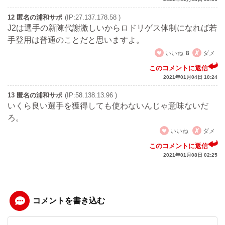
12 匿名の浦和サポ
(IP:27.137.178.58 )
J2は選手の新陳代謝激しいからロドリゲス体制になれば若
手登用は普通のことだと思いますよ。
いいね
8
ダメ
このコメントに返信
2021年01月04日 10:24
13 匿名の浦和サポ
(IP:58.138.13.96 )
いくら良い選手を獲得しても使わないんじゃ意味ないだ
ろ。
いいね
ダメ
このコメントに返信
2021年01月08日 02:25
コメントを書き込む