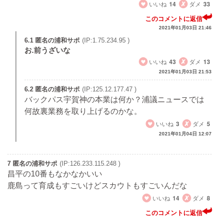
いいね
14
ダメ
33
このコメントに返信
2021年01月03日 21:46
6.1 匿名の浦和サポ
(IP:1.75.234.95 )
お.前うざいな
いいね
43
ダメ
13
2021年01月03日 21:53
6.2 匿名の浦和サポ
(IP:125.12.177.47 )
バックパス宇賀神の本業は何か？浦議ニュースでは
何故裏業務を取り上げるのかな。
いいね
3
ダメ
5
2021年01月04日 12:07
7 匿名の浦和サポ
(IP:126.233.115.248 )
昌平の10番もなかなかいい
鹿島って育成もすごいけどスカウトもすごいんだな
いいね
14
ダメ
8
このコメントに返信