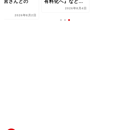
大宮さんとの
有料化へ』など...
..
2026年8月4日
2026年8月2日