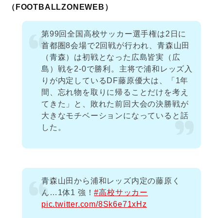
（FOOTBALLZONEWEB）
第99回全国高校サッカー選手権は2日に
首都圏8会場で2回戦が行われ、青森山田
（青森）は初戦となった広島皆実（広
島）戦を2-0で勝利。主将で浦和レッズ入
りが内定しているDF藤原優大は、「1年
間、忘れ物を取りに帰ることだけを考え
てきた」と、敗れた前回大会の決勝戦が
大きなモチベーションになっていると話
した。
青森山田から浦和レッズ内定の藤原く
ん…1体1 強！
#高校サッカー
pic.twitter.com/8Sk6e71xHz