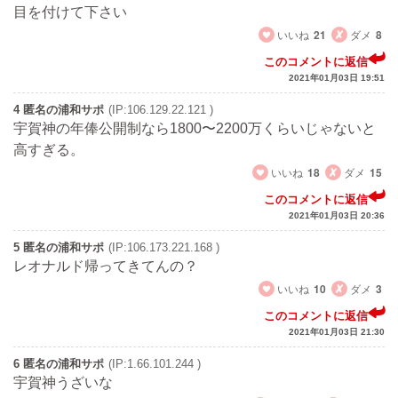
目を付けて下さい
いいね
21
ダメ
8
このコメントに返信
2021年01月03日 19:51
4 匿名の浦和サポ
(IP:106.129.22.121 )
宇賀神の年俸公開制なら1800〜2200万くらいじゃないと
高すぎる。
いいね
18
ダメ
15
このコメントに返信
2021年01月03日 20:36
5 匿名の浦和サポ
(IP:106.173.221.168 )
レオナルド帰ってきてんの？
いいね
10
ダメ
3
このコメントに返信
2021年01月03日 21:30
6 匿名の浦和サポ
(IP:1.66.101.244 )
宇賀神うざいな