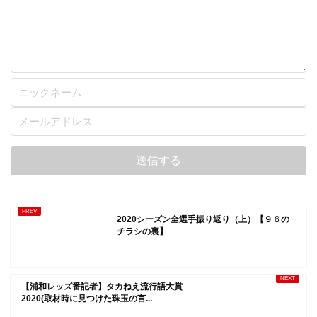
2020シーズン全選手振り返り（上）【９６の
チラシの裏】
【浦和レッズ番記者】タカねえ流行語大賞
2020(取材時に見つけた珠玉の言...