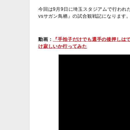
今回は9月9日に埼玉スタジアムで行われた
vsサガン鳥栖』の試合観戦記になります
動画：
『手拍子だけでも選手の後押しはでき
け寂しいか行ってみた