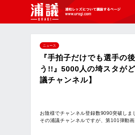
[浦議]浦和レッズについて議論するペ
ージ
ニュース
『手拍子だけでも選手の後
う!!』5000人の埼スタ
議チャンネル】
お陰様でチャンネル登録数9090突破しま
その浦議チャンネルですが、第101弾動