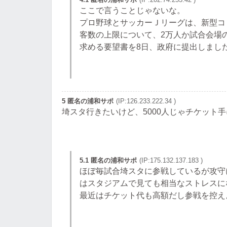
ここで言うことじゃないな。
プロ野球とサッカーＪリーグは、新型コ
客数の上限について、2万人か試合会場
求める要望書を8日、政府に提出しまし
5 匿名の浦和サポ
(IP:126.233.222.34 )
埼スタ行きたいけど、5000人じゃチケット
5.1 匿名の浦和サポ
(IP:175.132.137.183 )
ほぼ毎試合埼スタに参戦しているが攻守
はスタジアムで見ても相当なストレスに
最近はチケット代も高額だし参戦を控え