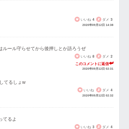
いいね
4
ダメ
3
2020年09月12日 14:38
はルール守らせてから後押しとか語ろうぜ
いいね
8
ダメ
2
このコメントに返信
2020年09月12日 02:31
してるしょw
いいね
ダメ
4
2020年09月12日 02:32
ってるよ
いいね
3
ダメ
4