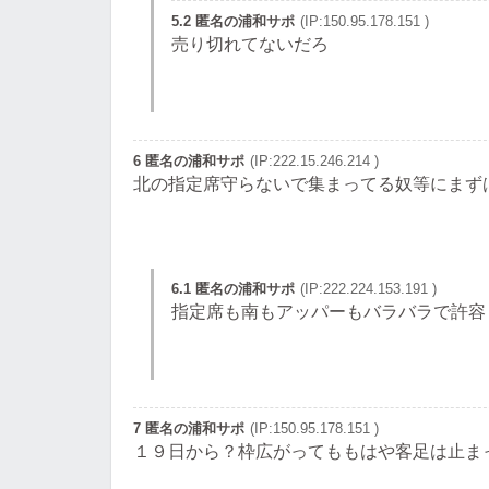
5.2 匿名の浦和サポ
(IP:150.95.178.151 )
売り切れてないだろ
6 匿名の浦和サポ
(IP:222.15.246.214 )
北の指定席守らないで集まってる奴等にまず
6.1 匿名の浦和サポ
(IP:222.224.153.191 )
指定席も南もアッパーもバラバラで許容
7 匿名の浦和サポ
(IP:150.95.178.151 )
１９日から？枠広がってももはや客足は止ま