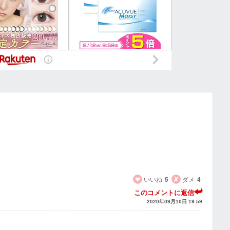
いいね
5
ダメ
4
このコメントに返信
2020年09月10日 19:59