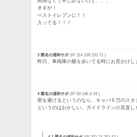
関係なくて申し訳ないけど、、、
オギが！
ベストイレブンに！！
入ってる！！！
3 匿名の浦和サポ
(IP:114.158.232.71 )
昨日、車両庫の横を歩いてる時にお見かけし
4 匿名の浦和サポ
(IP:59.146.6.34 )
密を避けるというのなら、キャパ６万のスタ
というのはおかしい。ガイドラインの見直し
4.1 匿名の浦和サポ
(IP:202.74.253.42 )