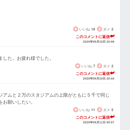
いいね
18
ダメ
2
このコメントに返信
2020年09月10日 20:08
ました。お疲れ様でした。
いいね
7
ダメ
2
このコメントに返信
2020年09月10日 20:44
ジアムと２万のスタジアムの上限がともに５千で同じ
をお願いしたい。
いいね
11
ダメ
5
このコメントに返信
2020年09月11日 00:07