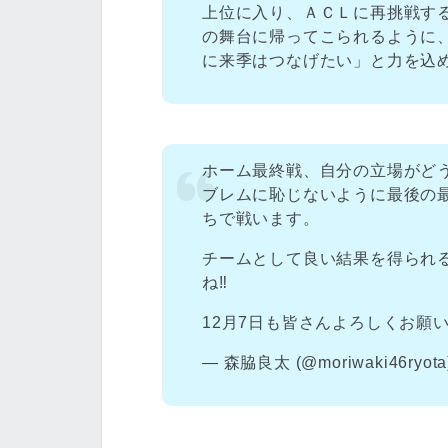
上位に入り、ＡＣＬに再挑戦す
の舞台に帰ってこられるように
に来季はつなげたい」と力を込
ホーム最終戦、自分の立場がど
ブレムに恥じないように最後の
ちで戦います。
チームとして良い結果を得られ
ね‼︎
12月7日も皆さんよろしくお願いし
— 森脇良太 (@moriwaki46ryota