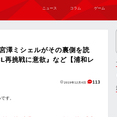
ニュース
コラム
ゲーム
。宮澤ミシェルがその裏側を読
CL再挑戦に意欲』など【浦和レ
113
2019年12月4日
めです。