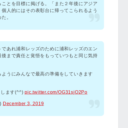
ることを目標に掲げる。「また２年後にアジア
、個人的にはその表彰台に帰ってこられるよう
めた。
うであれ浦和レッズのために浦和レッズのエン
最後まで責任と覚悟をもっていつもと同じ気持
るようにみんなで最高の準備をしていきます
ます(^^)
pic.twitter.com/OG31sjO2Po
)
December 3, 2019