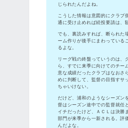
じられたんだよね。
こうした情報は意図的にクラブ
通に受け止めれば続投要請は、
でも、裏読みすれば、断られた
ーム作りが後手にまわっている
るよな。
リーグ戦の終盤っていうのは、
ら、すでに来季に向けてのチー
意な成績だったクラブはなおさ
めに判断して、監督の目指すサ
ちゃいけない。
だけど、浦和のようなシーズン
督はシーズン途中での監督就任
イチだったけど、ＡＣＬは決勝
部門が来季から一新される。評
んだよな。