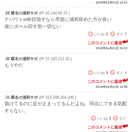
2018年04月01日 16:51
-29 匿名の浦和サポ
(IP:42.144.65.37 )
ナバウトw杯目指すなら早急に浦和辞めた方が良い
彼にボール回す気一切ない
いいね
5
ダメ
1
このコメントに返信
2018年04月01日 16:51
-30 匿名の浦和サポ
(IP:27.143.212.33 )
もうやだ
いいね
3
ダメ
1
このコメントに返信
2018年04月01日 16:50
-31 匿名の浦和サポ
(IP:153.208.154.200 )
負けてるのに足が止まってるんだよね。同点にできる気配
すらない。
いいね
3
ダメ
このコメントに返信