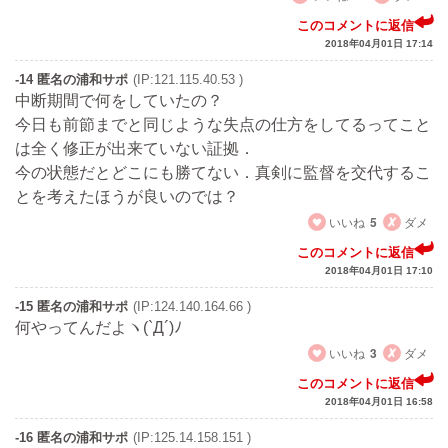
このコメントに返信
2018年04月01日 17:14
-14 匿名の浦和サポ
(IP:121.115.40.53 )
中断期間で何をしていたの？
今日も前節までと同じような失点の仕方をしてるってこと
は全く修正が出来ていない証拠．
今の状態だとどこにも勝てない．真剣に監督を交代するこ
とを考えたほうが良いのでは？
いいね
5
ダメ
このコメントに返信
2018年04月01日 17:10
-15 匿名の浦和サポ
(IP:124.140.164.66 )
何やってんだよヽ(`Д´)ﾉ
いいね
3
ダメ
このコメントに返信
2018年04月01日 16:58
-16 匿名の浦和サポ
(IP:125.14.158.151 )