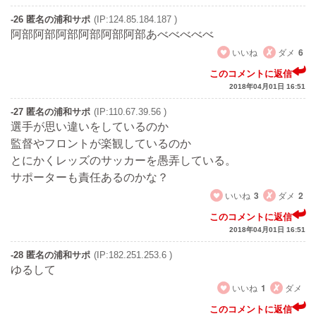
-26 匿名の浦和サポ
(IP:124.85.184.187 )
阿部阿部阿部阿部阿部阿部あべべべべべ
いいね
ダメ
6
このコメントに返信
2018年04月01日 16:51
-27 匿名の浦和サポ
(IP:110.67.39.56 )
選手が思い違いをしているのか
監督やフロントが楽観しているのか
とにかくレッズのサッカーを愚弄している。
サポーターも責任あるのかな？
いいね
3
ダメ
2
このコメントに返信
2018年04月01日 16:51
-28 匿名の浦和サポ
(IP:182.251.253.6 )
ゆるして
いいね
1
ダメ
このコメントに返信