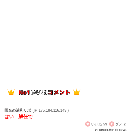
匿名の浦和サポ
(IP:175.184.116.149 )
はい 解任で
いいね
59
ダメ
2
2018年04月01日 15:48