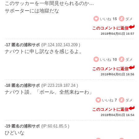
このサッカーを一年間見せられるのか…
サポーターには地獄だな
いいね
15
ダメ
このコメントに返信
2018年04月01日 16:57
-17 匿名の浦和サポ
(IP:124.102.143.209 )
ナバウトに申し訳なさを感じるよ。
いいね
10
ダメ
このコメントに返信
2018年04月01日 16:56
-18 匿名の浦和サポ
(IP:223.219.187.24 )
ナバウト談、「ボール、全然来ねーわ」
いいね
7
ダメ
このコメントに返信
2018年04月01日 16:54
-19 匿名の浦和サポ
(IP:60.61.85.5 )
ひどいな