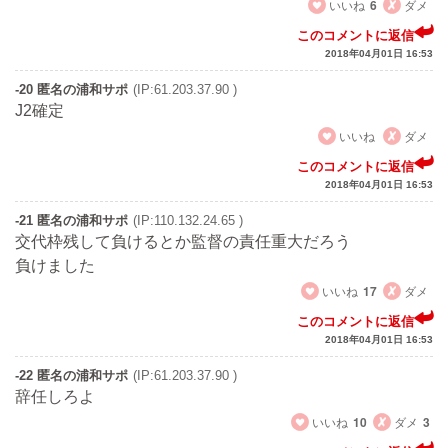
いいね
6
ダメ
このコメントに返信
2018年04月01日 16:53
-20 匿名の浦和サポ
(IP:61.203.37.90 )
J2確定
いいね
ダメ
このコメントに返信
2018年04月01日 16:53
-21 匿名の浦和サポ
(IP:110.132.24.65 )
交代枠残して負けるとか監督の責任重大だろう
負けました
いいね
17
ダメ
このコメントに返信
2018年04月01日 16:53
-22 匿名の浦和サポ
(IP:61.203.37.90 )
辞任しろよ
いいね
10
ダメ
3