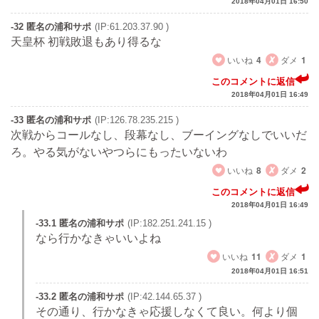
2018年04月01日 16:50
-32 匿名の浦和サポ
(IP:61.203.37.90 )
天皇杯 初戦敗退もあり得るな
いいね
4
ダメ
1
このコメントに返信
2018年04月01日 16:49
-33 匿名の浦和サポ
(IP:126.78.235.215 )
次戦からコールなし、段幕なし、ブーイングなしでいいだ
ろ。やる気がないやつらにもったいないわ
いいね
8
ダメ
2
このコメントに返信
2018年04月01日 16:49
-33.1 匿名の浦和サポ
(IP:182.251.241.15 )
なら行かなきゃいいよね
いいね
11
ダメ
1
2018年04月01日 16:51
-33.2 匿名の浦和サポ
(IP:42.144.65.37 )
その通り、行かなきゃ応援しなくて良い。何より個