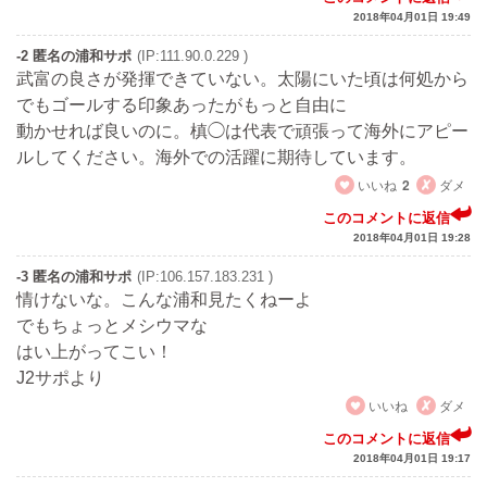
2018年04月01日 19:49
-2 匿名の浦和サポ
(IP:111.90.0.229 )
武富の良さが発揮できていない。太陽にいた頃は何処から
でもゴールする印象あったがもっと自由に
動かせれば良いのに。槙◯は代表で頑張って海外にアピー
ルしてください。海外での活躍に期待しています。
いいね
2
ダメ
このコメントに返信
2018年04月01日 19:28
-3 匿名の浦和サポ
(IP:106.157.183.231 )
情けないな。こんな浦和見たくねーよ
でもちょっとメシウマな
はい上がってこい！
J2サポより
いいね
ダメ
このコメントに返信
2018年04月01日 19:17