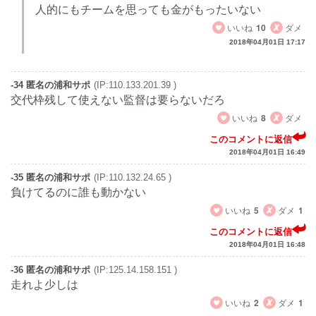
人的にもチームを思っても金がもったいない
いいね
10
ダメ
2018年04月01日 17:17
-34 匿名の浦和サポ
(IP:110.133.201.39 )
交代枠残して使えない監督は要らないだろ
いいね
8
ダメ
このコメントに返信
2018年04月01日 16:49
-35 匿名の浦和サポ
(IP:110.132.24.65 )
負けてるのに誰も動かない
いいね
5
ダメ
1
このコメントに返信
2018年04月01日 16:48
-36 匿名の浦和サポ
(IP:125.14.158.151 )
走れよ少しは
いいね
2
ダメ
1