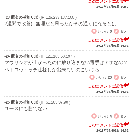
このコメントに返信
2018年04月01日 16:53
-23 匿名の浦和サポ
(IP:126.233.137.100 )
2週間で改善は無理だと思ったがその通りになるとは。
いいね
6
ダメ
このコメントに返信
2018年04月01日 16:52
-24 匿名の浦和サポ
(IP:121.105.50.197 )
マウリシオが上がったのに放り込まない選手はアホなの？
ペトロヴィッチ仕様しか出来ないのこいつら
いいね
23
ダメ
このコメントに返信
2018年04月01日 16:52
-25 匿名の浦和サポ
(IP:61.203.37.90 )
ユースにも勝てない
いいね
4
ダメ
このコメントに返信
2018年04月01日 16:52