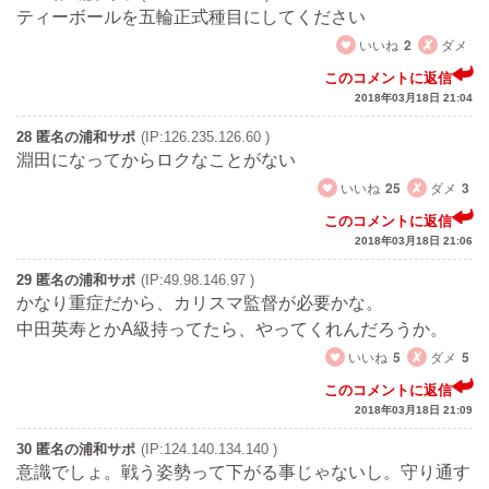
ティーボールを五輪正式種目にしてください
いいね
2
ダメ
このコメントに返信
2018年03月18日 21:04
28 匿名の浦和サポ
(IP:126.235.126.60 )
淵田になってからロクなことがない
いいね
25
ダメ
3
このコメントに返信
2018年03月18日 21:06
29 匿名の浦和サポ
(IP:49.98.146.97 )
かなり重症だから、カリスマ監督が必要かな。
中田英寿とかA級持ってたら、やってくれんだろうか。
いいね
5
ダメ
5
このコメントに返信
2018年03月18日 21:09
30 匿名の浦和サポ
(IP:124.140.134.140 )
意識でしょ。戦う姿勢って下がる事じゃないし。守り通す