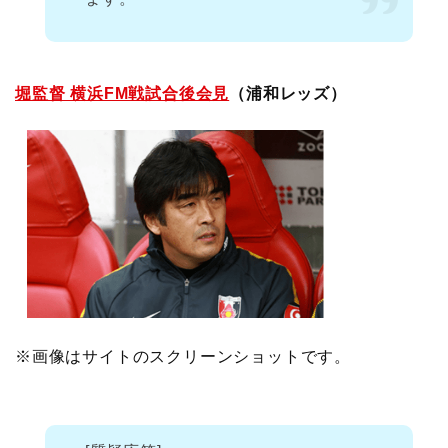
堀監督 横浜FM戦試合後会見
（浦和レッズ）
※画像はサイトのスクリーンショットです。