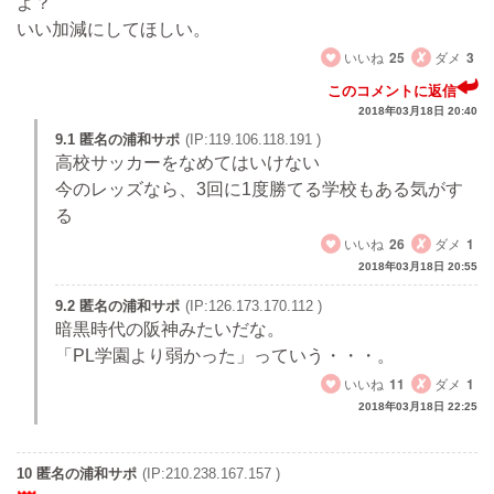
よ？
いい加減にしてほしい。
いいね
25
ダメ
3
このコメントに返信
2018年03月18日 20:40
9.1 匿名の浦和サポ
(IP:119.106.118.191 )
高校サッカーをなめてはいけない
今のレッズなら、3回に1度勝てる学校もある気がす
る
いいね
26
ダメ
1
2018年03月18日 20:55
9.2 匿名の浦和サポ
(IP:126.173.170.112 )
暗黒時代の阪神みたいだな。
「PL学園より弱かった」っていう・・・。
いいね
11
ダメ
1
2018年03月18日 22:25
10 匿名の浦和サポ
(IP:210.238.167.157 )