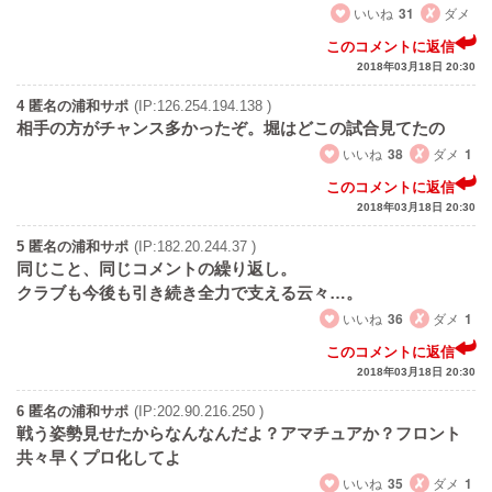
いいね
31
ダメ
このコメントに返信
2018年03月18日 20:30
4 匿名の浦和サポ
(IP:126.254.194.138 )
相手の方がチャンス多かったぞ。堀はどこの試合見てたの
いいね
38
ダメ
1
このコメントに返信
2018年03月18日 20:30
5 匿名の浦和サポ
(IP:182.20.244.37 )
同じこと、同じコメントの繰り返し。
クラブも今後も引き続き全力で支える云々…。
いいね
36
ダメ
1
このコメントに返信
2018年03月18日 20:30
6 匿名の浦和サポ
(IP:202.90.216.250 )
戦う姿勢見せたからなんなんだよ？アマチュアか？フロント
共々早くプロ化してよ
いいね
35
ダメ
1