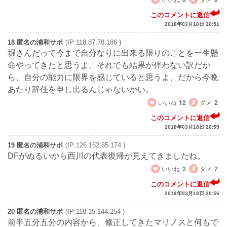
このコメントに返信
2018年03月18日 20:51
18 匿名の浦和サポ
(IP:118.87.78.186 )
堀さんだって今まで自分なりに出来る限りのことを一生懸
命やってきたと思うよ、それでも結果が伴わない訳だか
ら、自分の能力に限界を感じていると思うよ、だから今晩
あたり辞任を申し出るんじゃないかい。
いいね
12
ダメ
2
このコメントに返信
2018年03月18日 20:55
19 匿名の浦和サポ
(IP:126.152.65.174 )
DFがぬるいから西川の代表復帰が見えてきましたね。
いいね
2
ダメ
7
このコメントに返信
2018年03月18日 20:56
20 匿名の浦和サポ
(IP:118.15.144.254 )
前半五分五分の内容から、修正してきたマリノスと何もで