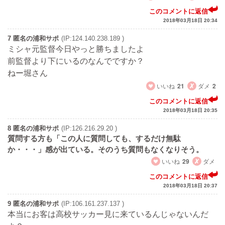
このコメントに返信
2018年03月18日 20:34
7 匿名の浦和サポ
(IP:124.140.238.189 )
ミシャ元監督今日やっと勝ちましたよ
前監督より下にいるのなんでですか？
ねー堀さん
いいね
21
ダメ
2
このコメントに返信
2018年03月18日 20:35
8 匿名の浦和サポ
(IP:126.216.29.20 )
質問する方も「この人に質問しても、するだけ無駄
か・・・」感が出ている。そのうち質問もなくなりそう。
いいね
29
ダメ
このコメントに返信
2018年03月18日 20:37
9 匿名の浦和サポ
(IP:106.161.237.137 )
本当にお客は高校サッカー見に来ているんじゃないんだ