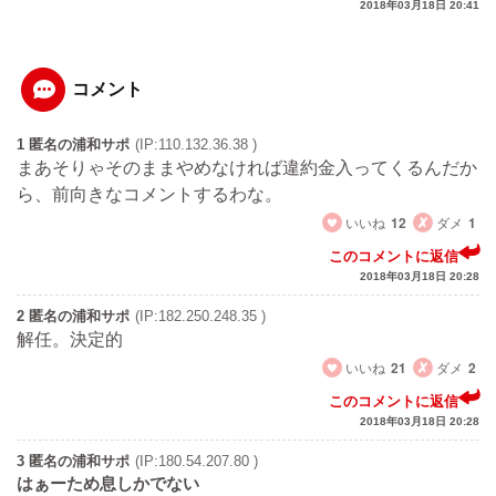
2018年03月18日 20:41
コメント
1 匿名の浦和サポ
(IP:110.132.36.38 )
まあそりゃそのままやめなければ違約金入ってくるんだか
ら、前向きなコメントするわな。
いいね
12
ダメ
1
このコメントに返信
2018年03月18日 20:28
2 匿名の浦和サポ
(IP:182.250.248.35 )
解任。決定的
いいね
21
ダメ
2
このコメントに返信
2018年03月18日 20:28
3 匿名の浦和サポ
(IP:180.54.207.80 )
はぁーため息しかでない