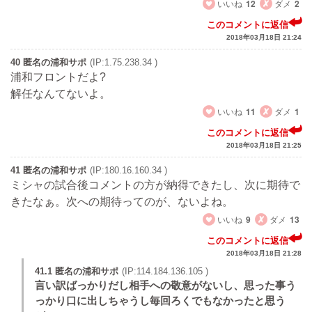
いいね
12
ダメ
2
このコメントに返信
2018年03月18日 21:24
40 匿名の浦和サポ
(IP:1.75.238.34 )
浦和フロントだよ?
解任なんてないよ。
いいね
11
ダメ
1
このコメントに返信
2018年03月18日 21:25
41 匿名の浦和サポ
(IP:180.16.160.34 )
ミシャの試合後コメントの方が納得できたし、次に期待で
きたなぁ。次への期待ってのが、ないよね。
いいね
9
ダメ
13
このコメントに返信
2018年03月18日 21:28
41.1 匿名の浦和サポ
(IP:114.184.136.105 )
言い訳ばっかりだし相手への敬意がないし、思った事う
っかり口に出しちゃうし毎回ろくでもなかったと思う