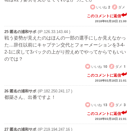
いいね
2
ダメ
このコメントに返信
2018年03月18日 21:00
25 匿名の浦和サポ
(IP:126.33.143.44 )
戦う姿勢が見えたのはほんの一部の選手にしか見えなかっ
た…辞任以前にキャプテン交代とフォーメーションを3-4-
2-1に戻して3バックの上がり控えめでやってからでもいい
のでは？
いいね
10
ダメ
1
このコメントに返信
2018年03月18日 21:01
26 匿名の浦和サポ
(IP:182.250.241.17 )
都築さん、出番ですよ！
いいね
13
ダメ
3
このコメントに返信
2018年03月18日 21:01
27 匿名の浦和サポ
(IP:219.194.247.16 )