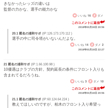
きなかったレッズの違いは
監督の力かな、選手の能力かな
いいね
16
ダメ
このコメントに返信
2018年03月18日 20:56
20.1 匿名の浦和サポ
(IP:126.173.170.112 )
選手の中に司令塔がいないんだよな。
いいね
14
ダメ
2
2018年03月18日 22:27
21 匿名の浦和サポ
(IP:1.66.100.98 )
10優遇はクラブの方針。契約延長の条件にフロント入りも
含まれてるだろうね。
いいね
3
ダメ
10
このコメントに返信
2018年03月18日 20:56
21.1 匿名の浦和サポ
(IP:60.124.64.224 )
教えてほしいのですが、柏木のフロント入り希望っ