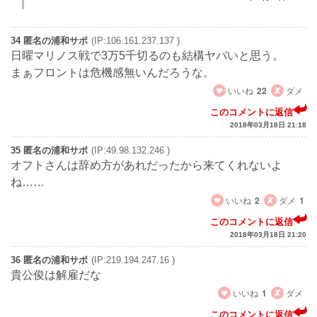
34 匿名の浦和サポ
(IP:106.161.237.137 )
日曜マリノス戦で3万5千切るのも結構ヤバいと思う。
まぁフロントは危機感無いんだろうな。
いいね
22
ダメ
このコメントに返信
2018年03月18日 21:18
35 匿名の浦和サポ
(IP:49.98.132.246 )
オフトさんは辞め方があれだったから来てくれないよ
ね……
いいね
2
ダメ
1
このコメントに返信
2018年03月18日 21:20
36 匿名の浦和サポ
(IP:219.194.247.16 )
貴公俊は解雇だな
いいね
1
ダメ
このコメントに返信