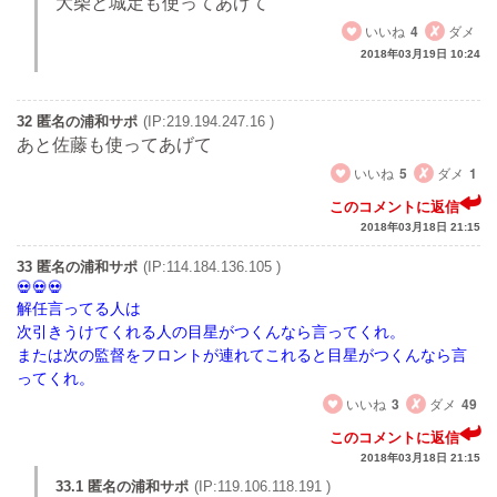
大柴と城定も使ってあげて
いいね
4
ダメ
2018年03月19日 10:24
32 匿名の浦和サポ
(IP:219.194.247.16 )
あと佐藤も使ってあげて
いいね
5
ダメ
1
このコメントに返信
2018年03月18日 21:15
33 匿名の浦和サポ
(IP:114.184.136.105 )
解任言ってる人は
次引きうけてくれる人の目星がつくんなら言ってくれ。
または次の監督をフロントが連れてこれると目星がつくんなら言
ってくれ。
いいね
3
ダメ
49
このコメントに返信
2018年03月18日 21:15
33.1 匿名の浦和サポ
(IP:119.106.118.191 )