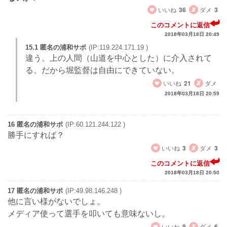
いいね
36
ダメ
3
このコメントに返信
2018年03月18日 20:49
15.1 匿名の浦和サポ
(IP:119.224.171.19 )
違う。上の人間（山道を中心とした）に介入されて
る。だから堀監督は自由にできていない。
いいね
21
ダメ
2018年03月18日 20:59
16 匿名の浦和サポ
(IP:60.121.244.122 )
勝手にすれば？
いいね
3
ダメ
3
このコメントに返信
2018年03月18日 20:50
17 匿名の浦和サポ
(IP:49.98.146.248 )
他に言い様がないでしょ。
メディア使って選手を叩いても意味ないし。
いいね
9
ダメ
6