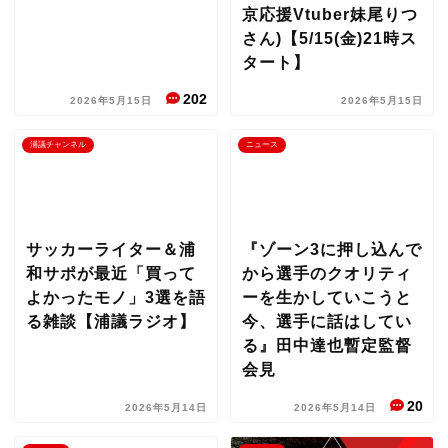
京応援Vtuber妹尾りつ
さん)【5/15(金)21時ス
タート】
202
2026年5月15日
2026年5月15日
浦議チャンネル
ニュース
サッカーライター＆浦
『ゾーン3に押し込んで
和サポが最近「買って
から選手のクオリティ
よかったモノ」3選を語
ーを生かしていこうと
る雑談【浦議ラジオ】
今、選手に話はしてい
る』田中達也暫定監督
会見
20
2026年5月14日
2026年5月14日