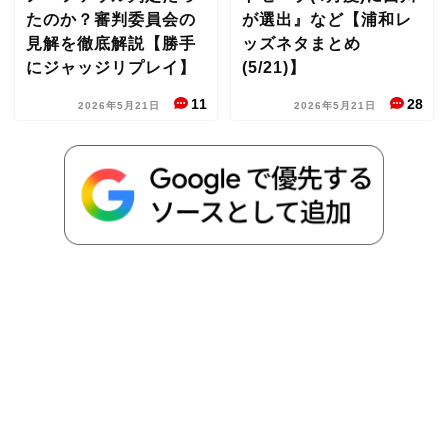
たのか？審判委員会の
が選出』など【浦和レ
見解を徹底解説【勝手
ッズネタまとめ
にジャッジリプレイ】
(5/21)】
11
28
2026年5月21日
2026年5月21日