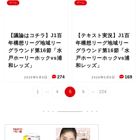
ゲーム
ゲーム
【議論はコチラ】J1百
【テキスト実況】J1百
年構想リーグ地域リー
年構想リーグ地域リー
グラウンド第16節「水
グラウンド第16節「水
戸ホーリーホックvs浦
戸ホーリーホックvs浦
和レッズ」
和レッズ」
274
169
2026年5月9日
2026年5月9日
...
...
1
4
5
6
224