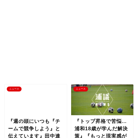
ニュース
ニュース
『週の頭にいつも『チ
『トップ昇格で苦悩…
ームで競争しよう』と
浦和18歳が学んだ解決
伝えています』田中達
策』『もっと現実感が