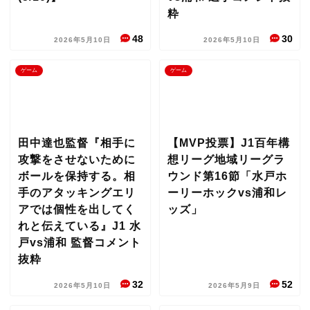
粋
48
30
2026年5月10日
2026年5月10日
ゲーム
ゲーム
田中達也監督『相手に
【MVP投票】J1百年構
攻撃をさせないために
想リーグ地域リーグラ
ボールを保持する。相
ウンド第16節「水戸ホ
手のアタッキングエリ
ーリーホックvs浦和レ
アでは個性を出してく
ッズ」
れと伝えている』J1 水
戸vs浦和 監督コメント
抜粋
32
52
2026年5月10日
2026年5月9日