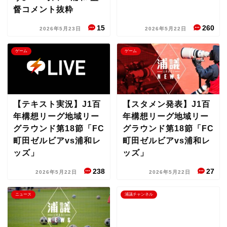
督コメント抜粋
15
260
2026年5月23日
2026年5月22日
ゲーム
ゲーム
【テキスト実況】J1百
【スタメン発表】J1百
年構想リーグ地域リー
年構想リーグ地域リー
グラウンド第18節「FC
グラウンド第18節「FC
町田ゼルビアvs浦和レ
町田ゼルビアvs浦和レ
ッズ」
ッズ」
238
27
2026年5月22日
2026年5月22日
ニュース
浦議チャンネル