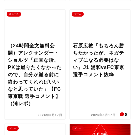
ニュース
ゲーム
（24時間全文無料公
石原広教『もちろん勝
開）アレクサンダー・
ちたかったが、ネガテ
ショルツ「正直な所、
ィブになる必要はな
PKは蹴りたくなかった
い』J1 浦和vsFC東京
ので、自分が蹴る前に
選手コメント抜粋
終わってくれればいい
なと思っていた」【FC
東京戦 選手コメント】
（浦レポ）
8
2026年5月17日
2026年5月17日
ゲーム
ゲーム