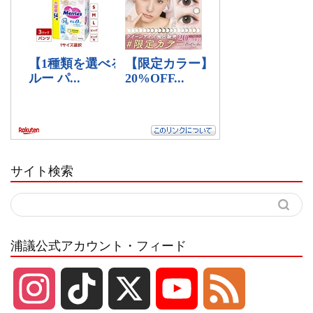
サイト検索
浦議公式アカウント・フィード
I
T
X
Y
F