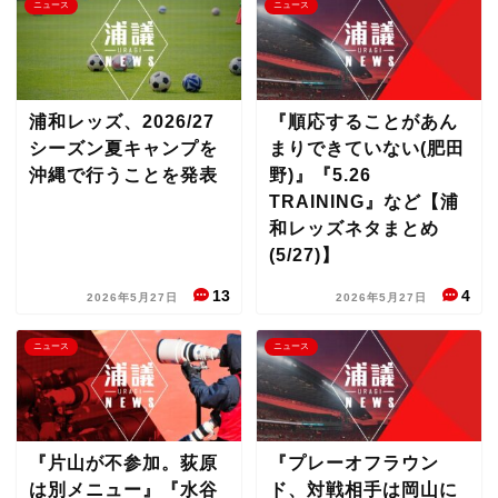
ニュース
ニュース
浦和レッズ、2026/27
『順応することがあん
シーズン夏キャンプを
まりできていない(肥田
沖縄で行うことを発表
野)』『5.26
TRAINING』など【浦
和レッズネタまとめ
(5/27)】
13
4
2026年5月27日
2026年5月27日
ニュース
ニュース
『片山が不参加。荻原
『プレーオフラウン
は別メニュー』『水谷
ド、対戦相手は岡山に