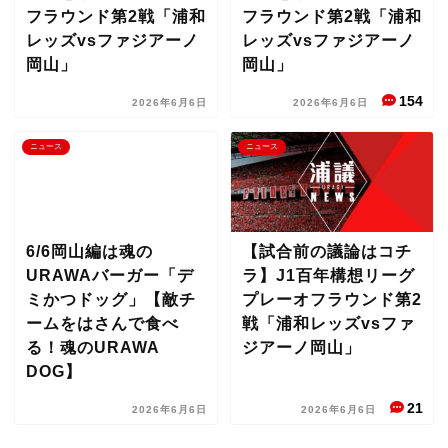
フラウンド第2戦「浦和
フラウンド第2戦「浦和
レッズvsファジアーノ
レッズvsファジアーノ
岡山」
岡山」
154
2026年6月6日
2026年6月6日
ニュース
ニュース
6/6岡山編は魂の
【試合前の議論はコチ
URAWAバーガー「デ
ラ】J1百年構想リーグ
ミかつドッグ」【敵チ
プレーオフラウンド第2
ームをはさんで食べ
戦「浦和レッズvsファ
る！魂のURAWA
ジアーノ岡山」
DOG】
21
2026年6月6日
2026年6月6日