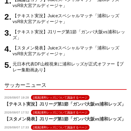
vsRB大宮アルディージャ」
【テキスト実況】Juiceスペシャルマッチ「浦和レッズ
a
vsRB大宮アルディージャ」
【テキスト実況】J1リーグ第1節「ガンバ大阪vs浦和レッ
n
ズ」
【スタメン発表】Juiceスペシャルマッチ「浦和レッズ
n
vsRB大宮アルディージャ」
元日本代表DF山根視来に浦和レッズが正式オファー【プ
e
レー集動画あり】
サッカーニュース
l
2026/08/07 19:28
[浦議]浦和レッズについて議論するページ
【テキスト実況】J1リーグ第1節「ガンバ大阪vs浦和レッズ」
2026/08/07 17:52
[浦議]浦和レッズについて議論するページ
【スタメン発表】J1リーグ第1節「ガンバ大阪vs浦和レッズ」
2026/08/07 17:33
[浦議]浦和レッズについて議論するページ