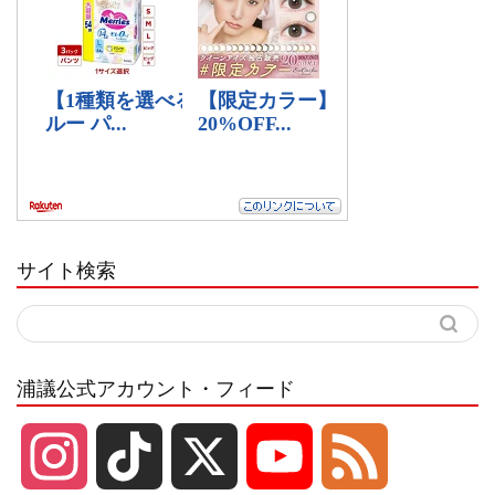
サイト検索
浦議公式アカウント・フィード
I
T
X
Y
F