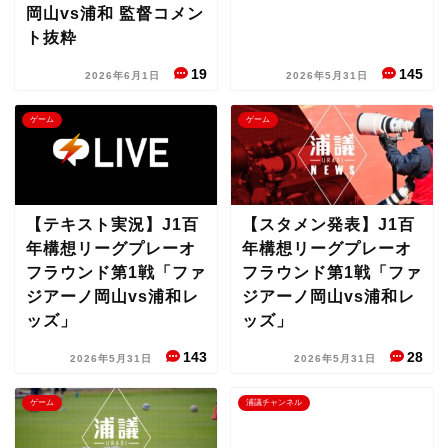
岡山vs浦和 監督コメン
ト抜粋
19
145
2026年6月1日
2026年5月31日
ゲーム
ゲーム
【テキスト実況】J1百
【スタメン発表】J1百
年構想リーグプレーオ
年構想リーグプレーオ
フラウンド第1戦「ファ
フラウンド第1戦「ファ
ジアーノ岡山vs浦和レ
ジアーノ岡山vs浦和レ
ッズ」
ッズ」
143
28
2026年5月31日
2026年5月31日
ゲーム
浦議チャンネル