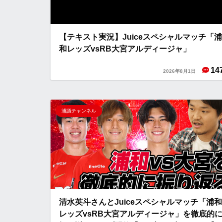
【テキスト実況】Juiceスペシャルマッチ「浦
和レッズvsRB大宮アルディージャ」
14
2026年8月1日
浦議チャンネル
清水英斗さんとJuiceスペシャルマッチ「浦和
レッズvsRB大宮アルディージャ」を徹底的