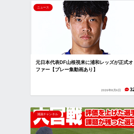
ニュース
元日本代表DF山根視来に浦和レッズが正式オ
ファー【プレー集動画あり】
3
2026年8月6日
浦議チャンネル