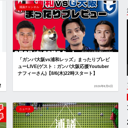
浦議チャンネル
「ガンバ大阪vs浦和レッズ」まったりプレビ
ューLIVE(ゲスト：ガンバ大阪応援Youtuber
ナフィーさん)【8/6(木)22時スタート】
2
2026年8月6日
ニュース