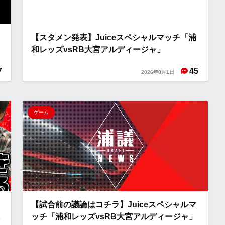
【スタメン発表】Juiceスペシャルマッチ「浦
和レッズvsRB大宮アルディージャ」
7
45
2026年8月1日
ゲーム
【試合前の議論はコチラ】Juiceスペシャルマ
に
ッチ「浦和レッズvsRB大宮アルディージャ」