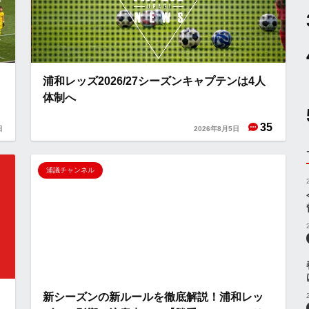
浦和レッズ2026/27シーズンキャプテンは4人
体制へ
35
日
2026年8月5日
浦議チャンネル
新シーズンの新ルールを徹底解説！浦和レッ