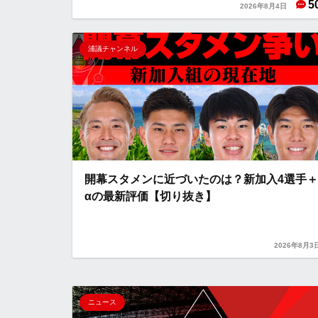
5
2026年8月4日
浦議チャンネル
開幕スタメンに近づいたのは？新加入4選手＋
αの最新評価【切り抜き】
2026年8月3
ニュース