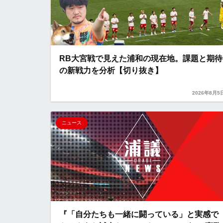
RB大宮戦で見えた浦和の現在地。課題と期待
の新戦力を分析【切り抜き】
2026年8月5
ニュース
『「自分たちも一緒に闘っている」と実感で