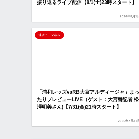
振り返るライブ配信【8/1(土)23時スタート】
2026年8月1
浦議チャンネル
「浦和レッズvsRB大宮アルディージャ」ま
たりプレビューLIVE（ゲスト：大宮番記者 松
澤明美さん)【7/31(金)21時スタート】
2026年7月31