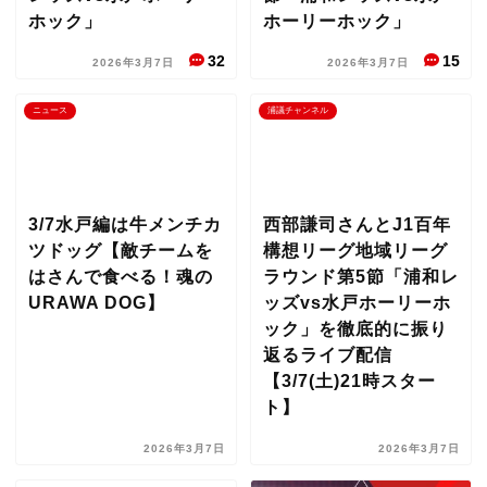
ホック」
ホーリーホック」
32
15
2026年3月7日
2026年3月7日
ニュース
浦議チャンネル
3/7水戸編は牛メンチカ
西部謙司さんとJ1百年
ツドッグ【敵チームを
構想リーグ地域リーグ
はさんで食べる！魂の
ラウンド第5節「浦和レ
URAWA DOG】
ッズvs水戸ホーリーホ
ック」を徹底的に振り
返るライブ配信
【3/7(土)21時スター
ト】
2026年3月7日
2026年3月7日