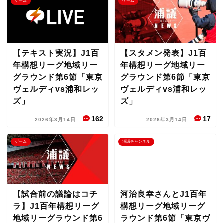
ゲーム
ゲーム
【テキスト実況】J1百
【スタメン発表】J1百
年構想リーグ地域リー
年構想リーグ地域リー
グラウンド第6節「東京
グラウンド第6節「東京
ヴェルディvs浦和レッ
ヴェルディvs浦和レッ
ズ」
ズ」
162
17
2026年3月14日
2026年3月14日
ゲーム
浦議チャンネル
【試合前の議論はコチ
河治良幸さんとJ1百年
ラ】J1百年構想リーグ
構想リーグ地域リーグ
地域リーグラウンド第6
ラウンド第6節「東京ヴ