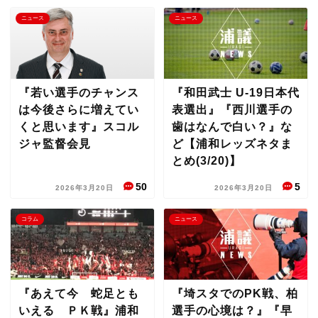
ニュース
ニュース
『若い選手のチャンス
『和田武士 U-19日本代
は今後さらに増えてい
表選出』『西川選手の
くと思います』スコル
歯はなんで白い？』な
ジャ監督会見
ど【浦和レッズネタま
とめ(3/20)】
50
5
2026年3月20日
2026年3月20日
コラム
ニュース
『あえて今 蛇足とも
『埼スタでのPK戦、柏
いえる ＰＫ戦』浦和
選手の心境は？』『早