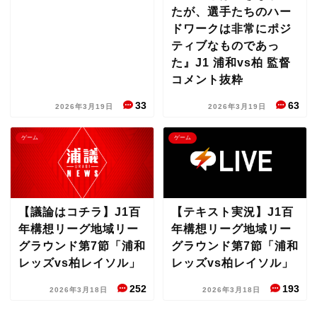
たが、選手たちのハー
ドワークは非常にポジ
ティブなものであっ
た』J1 浦和vs柏 監督
コメント抜粋
33
63
2026年3月19日
2026年3月19日
ゲーム
ゲーム
【議論はコチラ】J1百
【テキスト実況】J1百
年構想リーグ地域リー
年構想リーグ地域リー
グラウンド第7節「浦和
グラウンド第7節「浦和
レッズvs柏レイソル」
レッズvs柏レイソル」
252
193
2026年3月18日
2026年3月18日