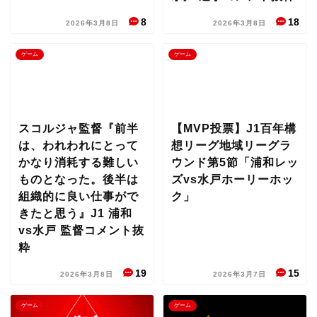
8
18
2026年3月8日
2026年3月8日
ゲーム
ゲーム
スコルジャ監督『前半
【MVP投票】J1百年構
は、われわれにとって
想リーグ地域リーグラ
かなり消耗する難しい
ウンド第5節「浦和レッ
ものとなった。後半は
ズvs水戸ホーリーホッ
組織的に良い仕事がで
ク」
きたと思う』J1 浦和
vs水戸 監督コメント抜
粋
19
15
2026年3月8日
2026年3月7日
ゲーム
ゲーム