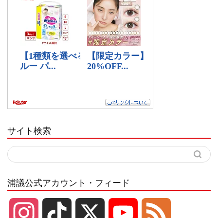
サイト検索
浦議公式アカウント・フィード
I
T
X
Y
F