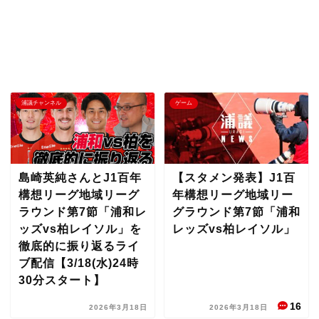
浦議チャンネル
ゲーム
島崎英純さんとJ1百年
【スタメン発表】J1百
構想リーグ地域リーグ
年構想リーグ地域リー
ラウンド第7節「浦和レ
グラウンド第7節「浦和
ッズvs柏レイソル」を
レッズvs柏レイソル」
徹底的に振り返るライ
ブ配信【3/18(水)24時
30分スタート】
16
2026年3月18日
2026年3月18日