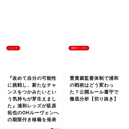
ニュース
浦議チャンネル
『改めて自分の可能性
曺貴裁監督体制で浦和
に挑戦し、新たなチャ
の戦術はどう変わっ
ンスをつかみたいとい
た？公開ルール遵守で
う気持ちが芽生えまし
徹底分析【切り抜き】
た』浦和レッズが荻原
拓也のOHルーヴェンへ
の期限付き移籍を発表