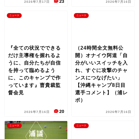
23
2026年7月17日
2026年7月16日
ニュース
ニュース
『全ての状況でできる
（24時間全文無料公
だけ主導権を握れるよ
開）オナイウ阿道「自
うに、自分たちが自信
分がいいスイッチを入
を持って臨めるよう
れ、すぐに攻撃のチャ
に、このキャンプで作
ンスにつなげたい」
っています』曺貴裁監
【沖縄キャンプ8日目
督会見
選手コメント】（浦レ
ポ）
20
2026年7月16日
2026年7月16日
ニュース
ニュース