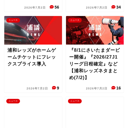
56
34
2026年7月2日
2026年7月2日
ニュース
ニュース
浦和レッズがホームゲ
『8/1にさいたまダービ
ームチケットにフレッ
ー開催』『2026/27J1
クスプライス導入
リーグ日程確定』など
【浦和レッズネタまと
め(7/2)】
9
16
2026年7月2日
2026年7月2日
ニュース
ニュース