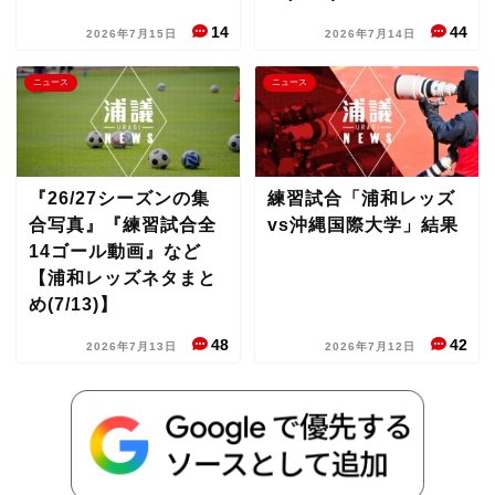
14
44
2026年7月15日
2026年7月14日
ニュース
ニュース
『26/27シーズンの集
練習試合「浦和レッズ
合写真』『練習試合全
vs沖縄国際大学」結果
14ゴール動画』など
【浦和レッズネタまと
め(7/13)】
48
42
2026年7月13日
2026年7月12日