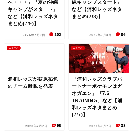
へ・・・』『夏の沖縄
縄キャンプスタート』
キャンプがスタート』
など【浦和レッズネタ
など【浦和レッズネタ
まとめ(7/8)】
まとめ(7/9)】
103
96
2026年7月9日
2026年7月8日
ニュース
ニュース
浦和レッズが荻原拓也
『浦和レッズクラブパ
のチーム離脱を発表
ートナーポケモンはガ
オガエン』『7.6
TRAINING』など【浦
和レッズネタまとめ
(7/7)】
99
33
2026年7月7日
2026年7月7日