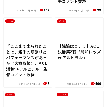
手コメント抜粋
147
29
2019年11月25日
2019年11月25日
ゲーム
ゲーム
『ここまで来られたこ
【議論はコチラ】ACL
とは、選手の頑張りと
決勝第2戦『浦和レッズ
パフォーマンスがあっ
vsアルヒラル』
た（大槻監督）』ACL
浦和vsアルヒラル 監
督コメント抜粋
7
566
2019年11月25日
2019年11月24日
ゲーム
ニュース