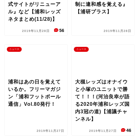
式サイトがリニューア
制に違和感を覚える』
ル』など【浦和レッズ
【浦研プラス】
ネタまとめ(11/28)】
56
2019年11月28日
2019年11月28日
ニュース
ニュース
浦和はあの日を覚えて
大槻レッズはオナイウ
いるか。フリーマガジ
と小塚のユニットで勝
ン「浦和フットボール
て！！！(河治良幸が語
通信」Vol.80発行！
る2020年浦和レッズ国
内3冠の道)【浦議チャ
ンネル】
46
2019年11月27日
2019年11月27日