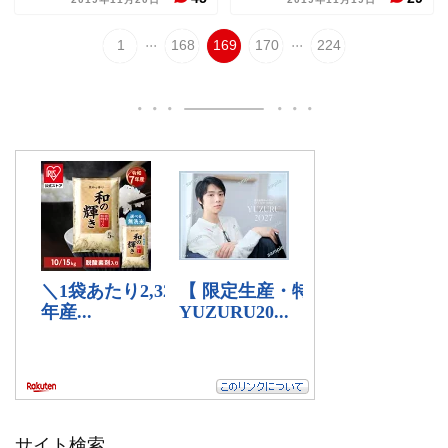
...
...
1
168
169
170
224
サイト検索