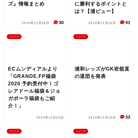
ズ』情報まとめ
に勝利するポイントと
は？【浦ビュー】
30
41
2019年11月30日
2019年11月29日
ニュース
ニュース
ECムンディアルより
浦和レッズがGK岩舘直
「GRANDE.FP福袋
の退団を発表
2020 予約受付中！ゴ
レアドール福袋＆ジョ
ガボーラ福袋もご紹
介！」
33
2019年11月29日
2019年11月29日
ニュース
ニュース