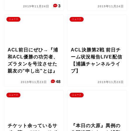
3
2019年11月24日
2019年11月24日
ニュース
ニュース
ACL前日にぜひ→『浦
ACL決勝第2戦 前日チ
和ACL優勝の功労者、
ーム状況報告LIVE配信
ズラタンを号泣させた
【浦議チャンネルライ
親友の"申し出"とは』
ブ】
48
2019年11月23日
2019年11月23日
ニュース
ニュース
チケット余っているサ
『本日の大原』異例の