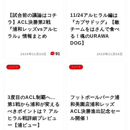
【試合前の議論はコチ
11/24アルヒラル編は
ラ】ACL決勝第2戦
『カプサドッグ』【敵
『浦和レッズvsアルヒ
チームをはさんで食べ
ラル』情報まとめ
る！魂のURAWA
DOG】
91
2019年11月24日
2019年11月24日
ニュース
ニュース
3度目のACL制覇へ…
フットボールパーク浦
第1戦から浦和が変える
和美園店浦和レッズ
べきポイントは？ アル
ACL決勝進出記念セー
ヒラル戦詳細プレビュ
ル開催！
ー【浦ビュー】