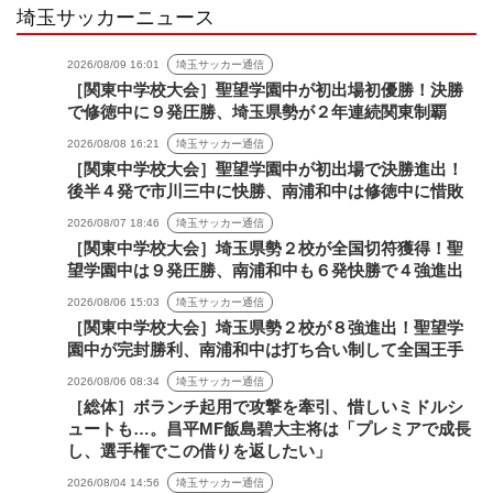
埼玉サッカーニュース
2026/08/09 16:01
埼玉サッカー通信
［関東中学校大会］聖望学園中が初出場初優勝！決勝
で修徳中に９発圧勝、埼玉県勢が２年連続関東制覇
2026/08/08 16:21
埼玉サッカー通信
［関東中学校大会］聖望学園中が初出場で決勝進出！
後半４発で市川三中に快勝、南浦和中は修徳中に惜敗
2026/08/07 18:46
埼玉サッカー通信
［関東中学校大会］埼玉県勢２校が全国切符獲得！聖
望学園中は９発圧勝、南浦和中も６発快勝で４強進出
2026/08/06 15:03
埼玉サッカー通信
［関東中学校大会］埼玉県勢２校が８強進出！聖望学
園中が完封勝利、南浦和中は打ち合い制して全国王手
2026/08/06 08:34
埼玉サッカー通信
［総体］ボランチ起用で攻撃を牽引、惜しいミドルシ
ュートも…。昌平MF飯島碧大主将は「プレミアで成長
し、選手権でこの借りを返したい」
2026/08/04 14:56
埼玉サッカー通信