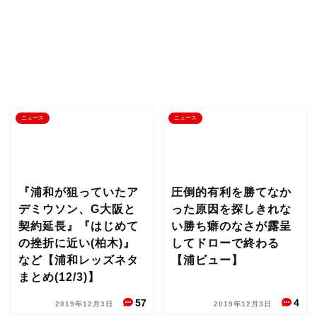
ニュース
ニュース
『浦和が狙っていたア
圧倒的有利を勝てなか
デミウソン、G大阪と
った原因を探しきれな
契約延長』『はじめて
い勝ち癖のなさが露呈
の挫折に近い(柏木)』
してドローで終わる
など【浦和レッズネタ
【浦ビュー】
まとめ(12/3)】
57
4
2019年12月3日
2019年12月3日