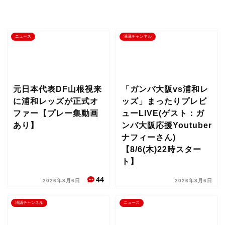
ニュース
浦議チャンネル
元日本代表DF山根視来
「ガンバ大阪vs浦和レ
に浦和レッズが正式オ
ッズ」まったりプレビ
ファー【プレー集動画
ューLIVE(ゲスト：ガ
あり】
ンバ大阪応援Youtuber
ナフィーさん)
【8/6(木)22時スター
ト】
44
2026年8月6日
2026年8月6日
浦議チャンネル
ニュース