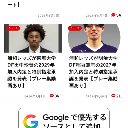
ート】
34
2026年8月7日
2026年8月7日
ニュース
ニュース
浦和レッズが東海大学
浦和レッズが明治大学
DF田中玲音の2029年
DF稲垣篤志の2027年
加入内定と特別指定承
加入内定と特別指定承
認を発表【プレー集動
認を発表【プレー集動
画あり】
画あり】
36
21
2026年8月6日
2026年8月6日