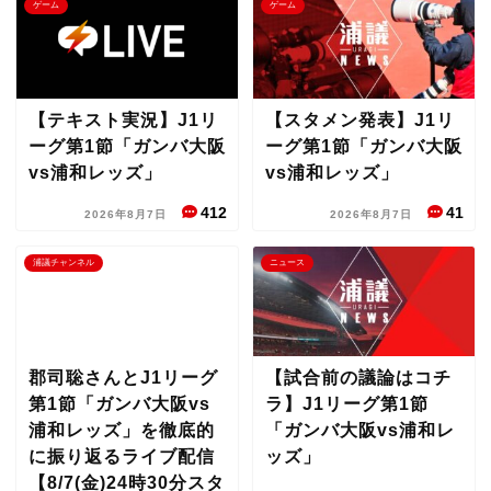
ゲーム
ゲーム
【テキスト実況】J1リ
【スタメン発表】J1リ
ーグ第1節「ガンバ大阪
ーグ第1節「ガンバ大阪
vs浦和レッズ」
vs浦和レッズ」
412
41
2026年8月7日
2026年8月7日
浦議チャンネル
ニュース
郡司聡さんとJ1リーグ
【試合前の議論はコチ
第1節「ガンバ大阪vs
ラ】J1リーグ第1節
浦和レッズ」を徹底的
「ガンバ大阪vs浦和レ
に振り返るライブ配信
ッズ」
【8/7(金)24時30分スタ