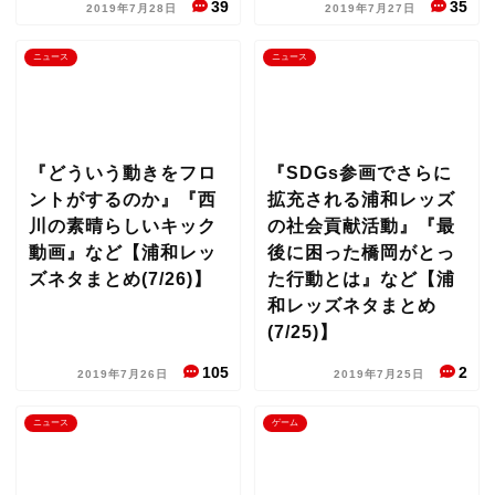
39
35
2019年7月28日
2019年7月27日
ニュース
ニュース
『どういう動きをフロ
『SDGs参画でさらに
ントがするのか』『西
拡充される浦和レッズ
川の素晴らしいキック
の社会貢献活動』『最
動画』など【浦和レッ
後に困った橋岡がとっ
ズネタまとめ(7/26)】
た行動とは』など【浦
和レッズネタまとめ
(7/25)】
105
2
2019年7月26日
2019年7月25日
ニュース
ゲーム