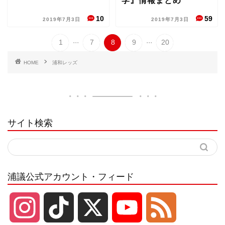
学』情報まとめ
10
59
2019年7月3日
2019年7月3日
...
...
1
7
8
9
20
HOME
浦和レッズ
サイト検索
浦議公式アカウント・フィード
I
T
X
Y
F