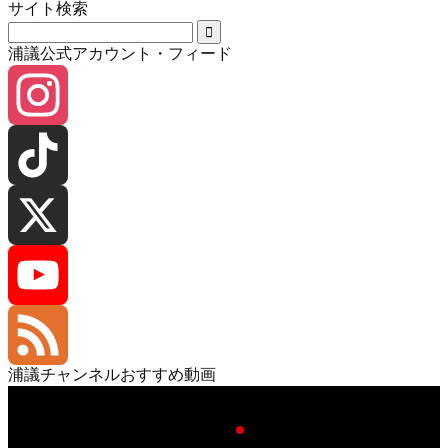
サイト検索
浦議公式アカウント・フィード
Instagram
TikTok
X
YouTube
浦議チャンネルおすすめ動画
動
Channel
Feed
画
プ