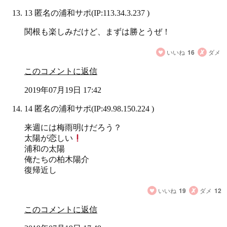
13 匿名の浦和サポ
(IP:113.34.3.237 )
関根も楽しみだけど、まずは勝とうぜ！
いいね
16
ダメ
このコメントに返信
2019年07月19日 17:42
14 匿名の浦和サポ
(IP:49.98.150.224 )
来週には梅雨明けだろう？
太陽が恋しい
浦和の太陽
俺たちの柏木陽介
復帰近し
いいね
19
ダメ
12
このコメントに返信