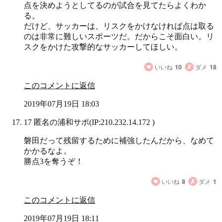
点を決めようとしてるのが試合を見てたらよくわか
る。
だけど、サッカーは、リスクをかけなければ点は取る
のは非常に難しいスポーツだ。だからこそ面白い。リ
スクをかけた攻撃的なサッカーしてほしい。
いいね
10
ダメ
18
このコメントに返信
2019年07月19日 18:03
17 匿名の浦和サポ
(IP:210.232.14.172 )
磐田だって残留するために補強したんだから、なめて
かかるなよ。
勝点3を奪うぞ！
いいね
8
ダメ
1
このコメントに返信
2019年07月19日 18:11