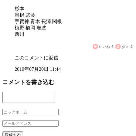
杉本
興梠 武藤
宇賀神 青木 長澤 関根
槙野 橋岡 岩波
西川
いいね
4
ダメ
2
このコメントに返信
2019年07月20日 11:44
コメントを書き込む