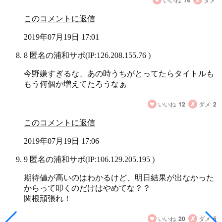
このコメントに返信
2019年07月19日 17:01
8 匿名の浦和サポ
(IP:126.208.155.76 )
今野嫌すぎるな、あの時うちがとってたらタイトルも
もう何個か増えてたろうなぁ
いいね
12
ダメ
2
このコメントに返信
2019年07月19日 17:06
9 匿名の浦和サポ
(IP:106.129.205.195 )
期待値が高いのはわかるけど、明日結果が出なかった
からって叩くのだけはやめてな？？
関根頑張れ！
いいね
20
ダメ
5