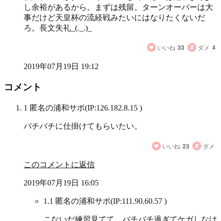
し余裕があるから。まずは残留。ターンオーバーは大
事だけど天皇杯の流経戦みたいにはなりたくないだ
ろ。長文失礼_(._.)_
いいね
33
ダメ
4
2019年07月19日 19:12
コメント
1 匿名の浦和サポ
(IP:126.182.8.15 )
バチバチに仕掛けてもらいたい。
いいね
23
ダメ
このコメントに返信
2019年07月19日 16:05
1.1 匿名の浦和サポ
(IP:111.90.60.57 )
こないだ練習見てて、バチバチ過ぎてケガしなけ