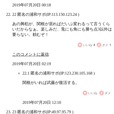
2019年07月20日 00:18
22 匿名の浦和サポ
(IP:113.150.123.24 )
あの興梠が、関根が居ればだいぶ変わるって言うくら
いだからなぁ。楽しみだ、兎にも角にも勝ち点3以外は
要らない。頼むぞ！
いいね
4
ダメ
1
このコメントに返信
2019年07月20日 02:19
22.1 匿名の浦和サポ
(IP:123.230.105.168 )
関根がいれば武藤が復活する。
いいね
ダメ
2019年07月20日 12:10
23 匿名の浦和サポ
(IP:49.97.95.79 )