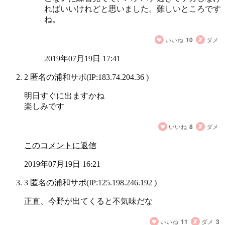
ればいいけれどと思いました。難しいところです
ね。
いいね
10
ダメ
2019年07月19日 17:41
2 匿名の浦和サポ
(IP:183.74.204.36 )
明日すぐに出ますかね
楽しみです
いいね
8
ダメ
このコメントに返信
2019年07月19日 16:21
3 匿名の浦和サポ
(IP:125.198.246.192 )
正直、今野が出てくると不気味だな
いいね
11
ダメ
3