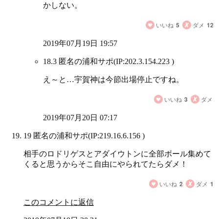
かしない。
いいね
5
ダメ
12
2019年07月19日 19:57
18.3 匿名の浦和サポ
(IP:202.3.154.223 )
え～と…宇賀神は今節出場停止ですね。
いいね
3
ダメ
2019年07月20日 07:17
19 匿名の浦和サポ
(IP:219.16.6.156 )
相手のロドリゲスとアダイウトンに全部ボール集めて
くると思うからそこ自由にやられてたらダメ！
いいね
2
ダメ
1
このコメントに返信