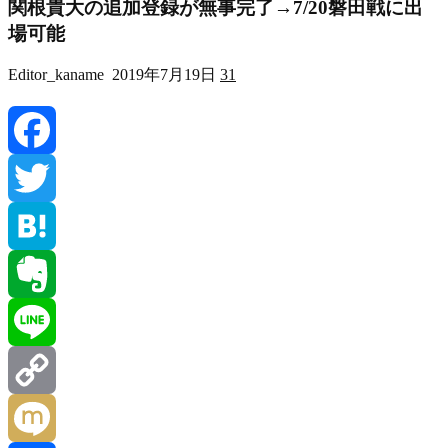
関根貴大の追加登録が無事完了→7/20磐田戦に出
場可能
Editor_kaname
2019年7月19日
31
Facebook
Twitter
Hatena
Evernote
Line
Copy