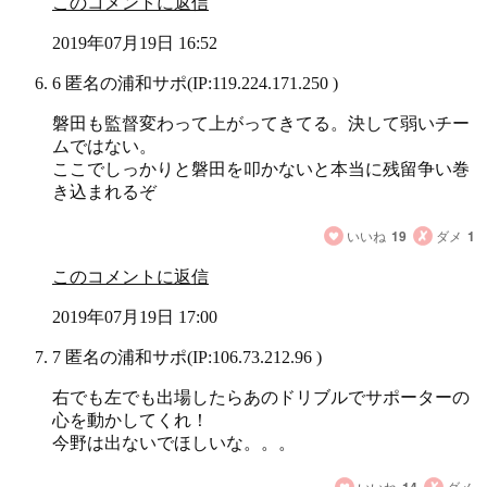
このコメントに返信
2019年07月19日 16:52
6 匿名の浦和サポ
(IP:119.224.171.250 )
磐田も監督変わって上がってきてる。決して弱いチー
ムではない。
ここでしっかりと磐田を叩かないと本当に残留争い巻
き込まれるぞ
いいね
19
ダメ
1
このコメントに返信
2019年07月19日 17:00
7 匿名の浦和サポ
(IP:106.73.212.96 )
右でも左でも出場したらあのドリブルでサポーターの
心を動かしてくれ！
今野は出ないでほしいな。。。
いいね
14
ダメ