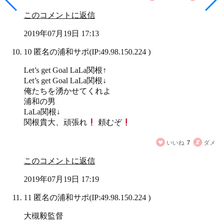
このコメントに返信
2019年07月19日 17:13
10 匿名の浦和サポ
(IP:49.98.150.224 )
Let’s get Goal LaLa関根↑
Let’s get Goal LaLa関根↓
俺たちを湧かせてくれよ
浦和の男
LaLa関根↓
関根貴大、頑張れ
頼むぞ
いいね
7
ダメ
このコメントに返信
2019年07月19日 17:19
11 匿名の浦和サポ
(IP:49.98.150.224 )
大槻毅監督