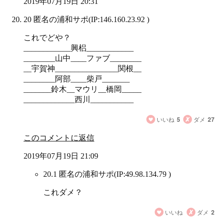
2019年07月19日 20:31
20 匿名の浦和サポ
(IP:146.160.23.92 )
これでどや？
____________興梠____________
________山中____ファブ________
__宇賀神________________関根__
________阿部____柴戸_______
_______鈴木__マウリ__橋岡_____
_____________西川___________
いいね
5
ダメ
27
このコメントに返信
2019年07月19日 21:09
20.1 匿名の浦和サポ
(IP:49.98.134.79 )
これダメ？
いいね
ダメ
2