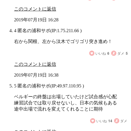
このコメントに返信
2019年07月19日 16:28
4 匿名の浦和サポ
(IP:1.75.211.66 )
右から関根、左から汰木でゴリゴリ突き進め！
いいね
6
ダメ
5
このコメントに返信
2019年07月19日 16:38
5 匿名の浦和サポ
(IP:49.97.110.95 )
ベルギーの終盤は出場していたけど試合感が心配
練習試合では取り戻せないし、日本の気候もある
途中出場で流れを変えてくれることに期待
いいね
14
ダメ