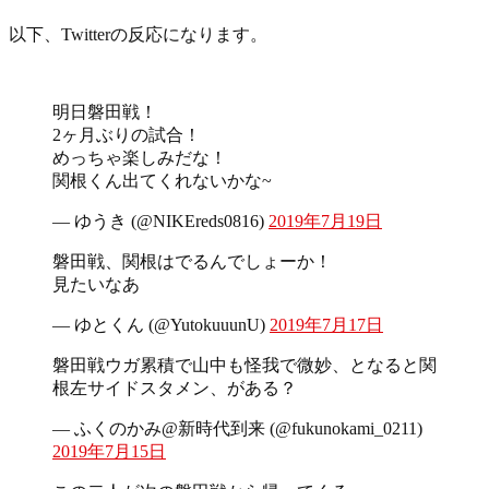
以下、Twitterの反応になります。
明日磐田戦！
2ヶ月ぶりの試合！
めっちゃ楽しみだな！
関根くん出てくれないかな~
— ゆうき (@NIKEreds0816)
2019年7月19日
磐田戦、関根はでるんでしょーか！
見たいなあ
— ゆとくん (@YutokuuunU)
2019年7月17日
磐田戦ウガ累積で山中も怪我で微妙、となると関
根左サイドスタメン、がある？
— ふくのかみ@新時代到来 (@fukunokami_0211)
2019年7月15日