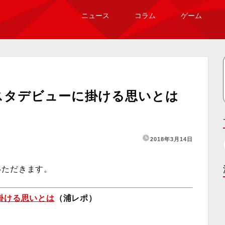
ニュース
コラム
ゲーム
スタデビューに掛ける思いとは
2018年3月14日
いただきます。
掛ける思いとは
（浦レポ）