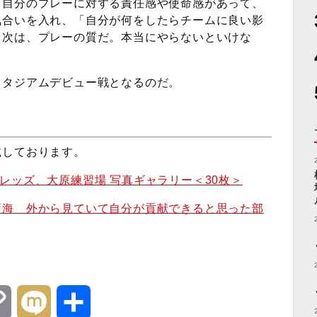
、自分のプレーに対する責任感や使命感があって、
気合いを入れ、「自分が何をしたらチームに良い影
。次は、プレーの質だ。本当にやらないといけな
スタジアムデビュー戦となるのだ。
載しております。
レッズ、大原練習場 写真ギャラリー＜30枚＞
戸海 外から見ていて自分が貢献できると思った部
C
M
共