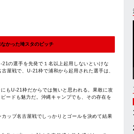
来なかった埼スタのピッチ
U-21の選手を先発で１名以上起用しないといけな
名古屋戦で、U-21枠で浦和から起用された選手は、
にもU-21枠だからでは無いと思われる。果敢に攻
スピードも魅力だ。沖縄キャンプでも、その存在を
ンカップ名古屋戦でしっかりとゴールを決めて結果