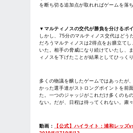
を断ち切る追加点が取れればゲームを落
▼マルティノスの交代が勝負を分けるポ
しかし、75分のマルティノス交代はどう
だろうマルティノスは2得点をお膳立て
いた。相手の脅威になり続けていたし、
ィノスを下げたことが結果としてひっくり
多くの物議を醸したゲームではあったが
かった選手達がストロングポイントを前
た。一つのジャッジがこれだけ多くのも
ない。だが、日程は待ってくれない。粛
動画：
【公式】ハイライト：浦和レッズvs