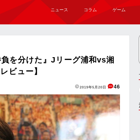
ニュース
コラム
ゲーム
負を分けた』Jリーグ浦和vs湘
ズレビュー】
46
2019年5月20日