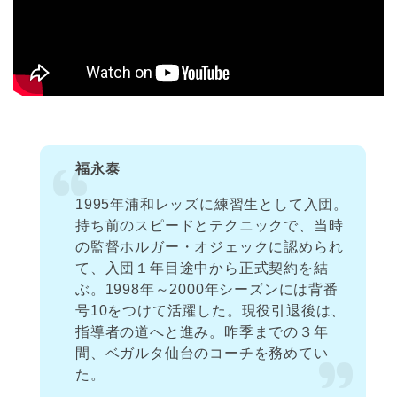
福永泰
1995年浦和レッズに練習生として入団。
持ち前のスピードとテクニックで、当時
の監督ホルガー・オジェックに認められ
て、入団１年目途中から正式契約を結
ぶ。1998年～2000年シーズンには背番
号10をつけて活躍した。現役引退後は、
指導者の道へと進み。昨季までの３年
間、ベガルタ仙台のコーチを務めてい
た。