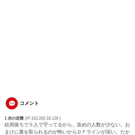
コメント
1 赤の逆襲
(IP:153.202.18.129 )
結局後ろで５人で守ってるから、攻めの人数が少ない。お
まけに裏を取られるのが怖いからＤＦラインが深い。だか