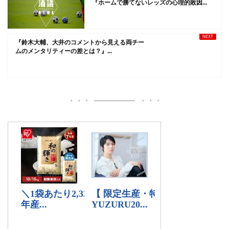
『ホームで勝てないレッズの心理的敗因...
『鈴木大輔、大井のコメントから見える両チー
ムのメンタリティーの差とは？』...