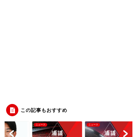
この記事もおすすめ
ース
ニュース
ニュース