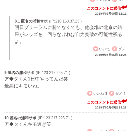
このコメントに返信
2019年05月05日 12:11
8.1 匿名の浦和サポ
(IP:210.160.37.23 )
明日ブリーラムに勝てなくても、他会場の北京の結
果がレッズを上回らなければ自力突破の可能性残る
よ。
いいね
ダメ
2019年05月06日 14:25
9 匿名の浦和サポ
(IP:123.217.225.71 )
ア◆タくん1日中やってんだ笑
最高にキモいね。
いいね
3
ダメ
1
このコメントに返信
2019年05月05日 14:26
10 匿名の浦和サポ
(IP:123.217.225.71 )
ア◆タくんキモ過ぎ笑