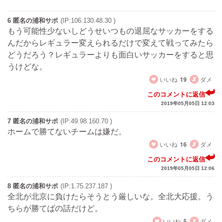
6 匿名の浦和サポ
(IP:106.130.48.30 )
もう可能性少ないしどうせいつもの退屈なサッカーをする
んだからレギュラー変えられるだけで変えて戦ってみたら
どうだろう？レギュラーよりも面白いサッカーをすると思
うけどな。
いいね
19
ダメ
このコメントに返信
2019年05月05日 12:03
7 匿名の浦和サポ
(IP:49.98.160.70 )
ホームで勝てないチームは嫌だ。
いいね
16
ダメ
このコメントに返信
2019年05月05日 12:06
8 匿名の浦和サポ
(IP:1.75.237.187 )
全北が北京に負けたらそうとう厳しいな。全北大応援。う
ちらが勝てばの話だけど。
いいね
5
ダメ