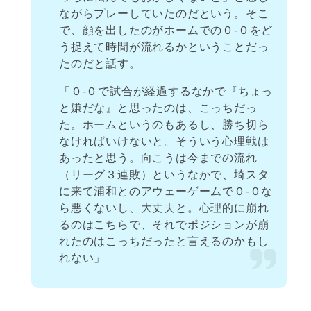
ながらプレーしていたのだという。そこ
で、顔を出したのがホームでの０-０をど
う捉えて時間が流れるかということだっ
たのだと話す。
「０-０で試合が経過するなかで『ちょっ
と嫌だな』と思ったのは、こっちだっ
た。ホームというのもあるし、勝ち切ら
なければいけないと。そういう心理戦は
あったと思う。向こうは今までの流れ
（リーグ３連敗）というなかで、埼スタ
に来て浦和とのアウェーゲームで０-０な
ら悪くないし、大丈夫と。心理的に崩れ
るのはこちらで、それでポジションが崩
れたのはこっちだったと言えるのかもし
れない」