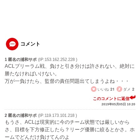
コメント
1 匿名の浦和サポ
(IP:153.162.252.228 )
ACLブリーラム戦、負けと引き分けは許されない、絶対に
勝たなければいけない。
万が一負けたら、監督の責任問題出てしまうよね・・・
いいね
21
ダメ
2
このコメントに返信
2019年05月05日 10:20
2 匿名の浦和サポ
(IP:119.173.101.218 )
もうさ、ACLは現実的に今のチーム状態では厳しいから
さ、目標を下方修正したら？リーグ優勝に絞るとかさ。ホ
ームでどんだけ負けてんのよ