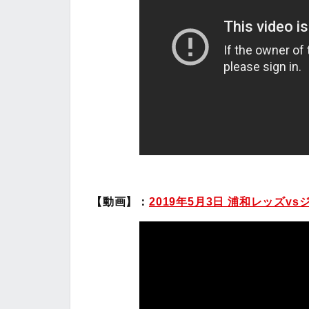
【動画】：
2019年5月3日 浦和レッズv