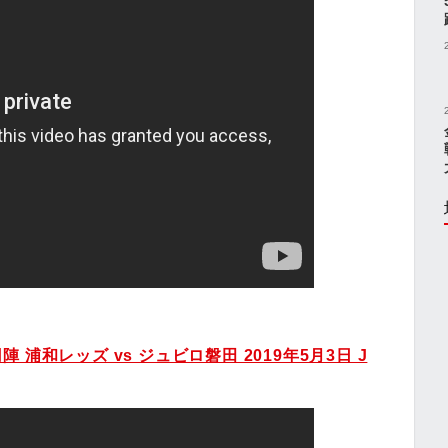
浦和レッズ vs ジュビロ磐田 2019年5月3日 J