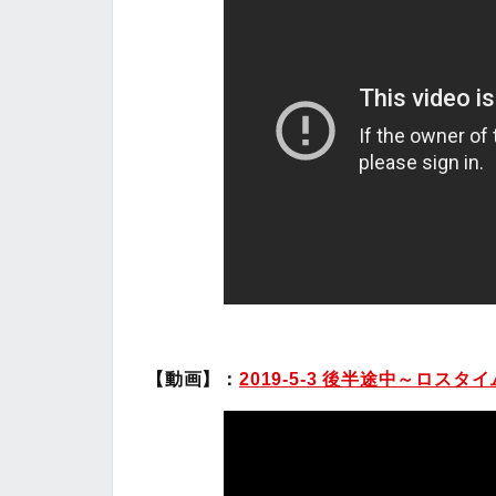
【動画】：
2019-5-3 後半途中～ロス