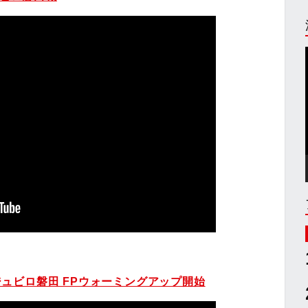
sジュビロ磐田 FPウォーミングアップ開始