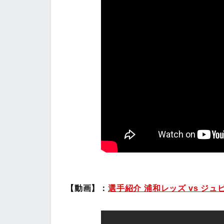
【動画】：
選手紹介 浦和レッズ vs ジュビ