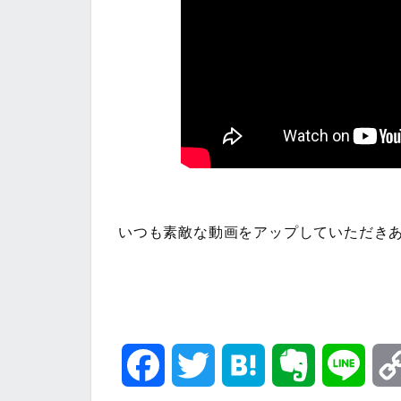
いつも素敵な動画をアップしていただき
F
T
H
E
L