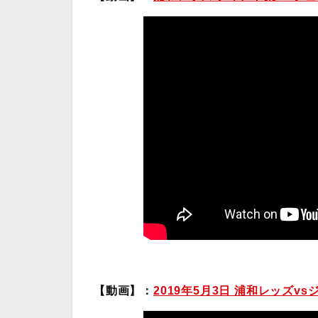
【動画】：
2019年5月3日 浦和レッズv