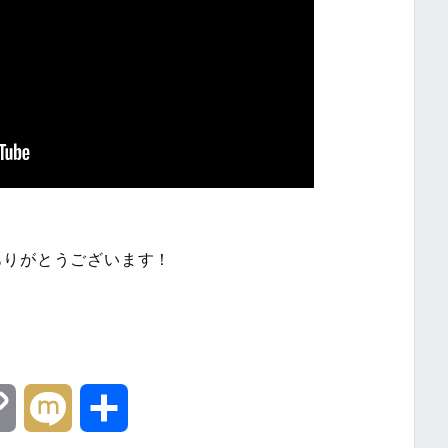
ありがとうございます！
C
M
共