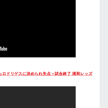
らロドリゲスに決められ失点～試合終了 浦和レッズ