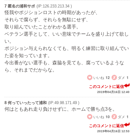
7 匿名の浦和サポ
(IP:126.233.213.34 )
怪我やポジションロストの時期があったが、
それらで腐らず、それらを無駄にせず、
取り組んでいたことがわかる選手。
ベテラン選手として、いい意味でチームを盛り上げて欲し
い。
ポジション与えられなくても、明るく練習に取り組んでい
た姿を知っています。
今出番がない選手も、森脇を見ても、腐っているような
ら、それまでだからな。
いいね
12
ダメ
1
このコメントに返信
2019年04月16日 12:40
8 何っていったって浦和
(IP:49.98.171.49 )
何はともあれ走り負けせずに、ホームで勝ち点3を。
いいね
10
ダメ
1
このコメントに返信
2019年04月16日 12:53