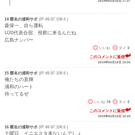
2019年04月16日 17:27
14 匿名の浦和サポ
(IP:49.97.108.6 )
森保一、自ら運転
U20代表合宿、視察に来るんだね
広島ナンバー
いいね
ダメ
2
このコメントに返信
2019年04月16日 16:04
15 匿名の浦和サポ
(IP:49.97.108.6 )
俺たちの直輝
浦和のハート
待ってるぜ
いいね
19
ダメ
2
このコメントに返信
2019年04月16日 16:20
16 匿名の浦和サポ
(IP:49.97.108.6 )
土曜日、イニエスタ来ないんでしょ