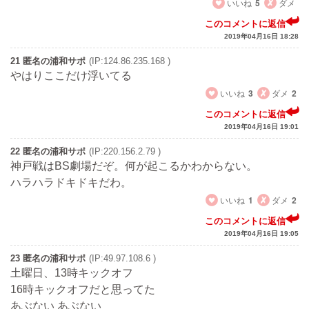
いいね
5
ダメ
このコメントに返信
2019年04月16日 18:28
21 匿名の浦和サポ
(IP:124.86.235.168 )
やはりここだけ浮いてる
いいね
3
ダメ
2
このコメントに返信
2019年04月16日 19:01
22 匿名の浦和サポ
(IP:220.156.2.79 )
神戸戦はBS劇場だぞ。何が起こるかわからない。
ハラハラドキドキだわ。
いいね
1
ダメ
2
このコメントに返信
2019年04月16日 19:05
23 匿名の浦和サポ
(IP:49.97.108.6 )
土曜日、13時キックオフ
16時キックオフだと思ってた
あぶない あぶない