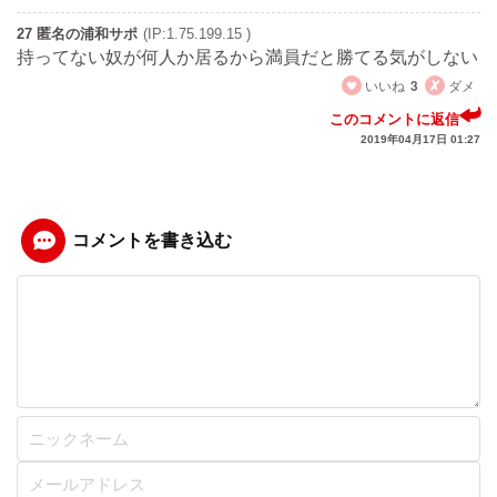
27 匿名の浦和サポ
(IP:1.75.199.15 )
持ってない奴が何人か居るから満員だと勝てる気がしない
いいね
3
ダメ
このコメントに返信
2019年04月17日 01:27
コメントを書き込む