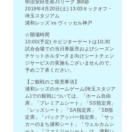
明治安田生命J1リーグ 第8節
2019年4月20日(土) 13:03キックオフ・
埼玉スタジアム
浦和レッズ vs ヴィッセル神戸
☆開場時間
10:00(予定) ※ビジターゲートは10:30
試合会場での当日券販売およびシーズン
チケットホルダーさま向けシートチェン
ジサービスの実施もございませんので、
予めご了承ください。
【ご観戦のご留意事項】
浦和レッズのホームゲーム(埼玉スタジア
ム)での観戦については、「ホーム自由
席」「プレミアムシート」「SS指定席」
「レッズシート」「SA指定席」「SB指
定席」「バックアッパー指定席」「サッ
カーのまち浦和シート」「ウェルカムシ
ート」「ファミリーシート」は、浦和レ