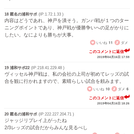
18 匿名の浦和サポ
(IP:1.72.1.33 )
内容はどうであれ、神戸を潰そう。ガンバ戦が１つのター
ニングポイントであり、神戸戦が優勝争いへの足がかりに
したい。なによりも勝ちが大事。
いいね
11
ダメ
このコメントに返信
2019年04月16日 17:59
19 浦和サポ22
(IP:218.41.229.48 )
ヴィッセル神戸戦は、私の会社の上司が初めてレッズの試
合を観に行かれますので、素晴らしい試合を頼みます。
いいね
10
ダメ
6
このコメントに返信
2019年04月16日 18:26
20 匿名の浦和サポ
(IP:222.227.204.71 )
ジャッジリプレイ上がったね
2/3レッズの試合だからみんな見るべし