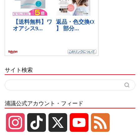
サイト検索
浦議公式アカウント・フィード
I
T
X
Y
F