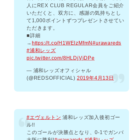
人にREX CLUB REGULAR会員をご紹介
いただくと、双方に、感謝の気持ちとし
て1,000ポイントずつプレゼントさせてい
ただきます。
■詳細
→
https://t.co/H1WElzMfmN
#urawareds
#浦和レッズ
pic.twitter.com/8HLDjVjDPe
— 浦和レッズオフィシャル
(@REDSOFFICIAL)
2019年4月13日
#エヴェルトン
浦和レッズ加入後初ゴー
ル!!
このゴールが決勝点となり、0-1でガンバ
大阪に勝利!
#urawareds
#浦和レッズ