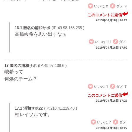
いいね
2
ダメ
9
このコメントに返信
2019年04月16日 16:21
16.1 匿名の浦和サポ
(IP:49.98.155.235 )
高橋峻希を思い出すなぁ
いいね
11
ダメ
2019年04月16日 17:02
17 匿名の浦和サポ
(IP:49.97.108.6 )
峻希って
何処のチーム？
いいね
1
ダメ
7
このコメントに返信
2019年04月16日 17:26
17.1 浦和サポ22
(IP:218.41.229.48 )
柏レイソルです。
いいね
7
ダメ
2019年04月16日 18:27