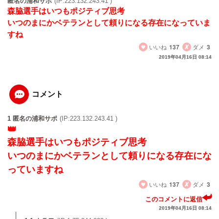
匿名の浦和サポ
(IP:223.132.243.41 )
森脇選手はいつもポジティブ思考
いつのまにかベテランとして頼りになる存在になっていま
すね
いいね
137
ダメ
3
2019年04月16日 08:14
コメント
1 匿名の浦和サポ
(IP:223.132.243.41 )
森脇選手はいつもポジティブ思考
いつのまにかベテランとして頼りになる存在にな
っていますね
いいね
137
ダメ
3
このコメントに返信
2019年04月16日 08:14