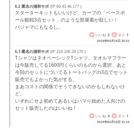
6.2 匿名の浦和サポ
(IP:60.43.46.177 )
スターターキットもいいけど、カープの「ベースボ
ール観戦3点セット」のような部屋着が欲しい！
パジャマにもなるし。
いいね
2
ダメ
1
2019年04月16日 20:21
6.3 匿名の浦和サポ
(IP:219.100.29.170 )
TシャツはネオベーシックTシャツ、タオルマフラー
は今販売してる1600円くらいのものから選択、あと
今回のセットについてるトートバッグの3点でセット
販売でもよかった気がする。
まあコストの関係でそうできないのかもしれないけ
ど。
いずれにせよ初めてあるいはハマり始めた人向けの
セット販売したのはいいね！
いいね
4
ダメ
1
2019年04月16日 21:14